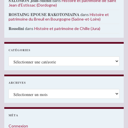
SALOMON Jean-Michel
dans
Histoire et patrimoine de Saint
Jean d’Estissac (Dordogne)
ROSTAING EPOUSE RAKOTONIAINA
dans
Histoire et
patrimoine du Breuil en Bourgogne (Saône-et-Loire)
Rossolini
dans
Histoire et patrimoine de Chille (Jura)
CATÉGORIES
Catégories
ARCHIVES
Archives
MÉTA
Connexion