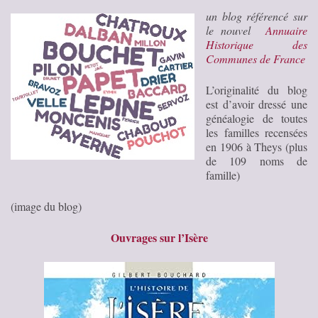
un blog référencé sur
le nouvel
Annuaire
Historique des
Communes de France
L’originalité du blog
est d’avoir dressé une
généalogie de toutes
les familles recensées
en 1906 à Theys (plus
de 109 noms de
famille)
(image du blog)
Ouvrages sur l’Isère