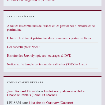
un choix d'ouvrages sur le patrimoine
ARTICLES RÉCENTS
A toutes les communes de France et les passionnés d’histoire et de
patrimoine…
L’Isère : histoire et patrimoine des communes à portée de livres
Des cadeaux pour Noël !
Histoire des Jeux olympiques | ouvrages & DVD
Notice sur le temple protestant de Salinelles (30250 – Gard)
COMMENTAIRES RÉCENTS
Jean Bernard Duval
dans
Histoire et patrimoine de La
Chapelle Rablais (Seine-et-Marne)
LEI-SAM
dans
Histoire de Ouanary (Guyane)