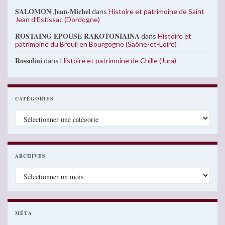
SALOMON Jean-Michel
dans
Histoire et patrimoine de Saint
Jean d’Estissac (Dordogne)
ROSTAING EPOUSE RAKOTONIAINA
dans
Histoire et
patrimoine du Breuil en Bourgogne (Saône-et-Loire)
Rossolini
dans
Histoire et patrimoine de Chille (Jura)
CATÉGORIES
Catégories
ARCHIVES
Archives
MÉTA