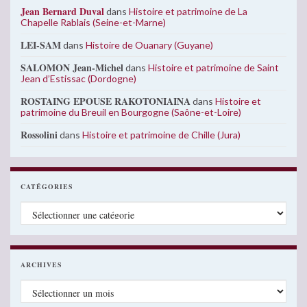
Jean Bernard Duval
dans
Histoire et patrimoine de La
Chapelle Rablais (Seine-et-Marne)
LEI-SAM
dans
Histoire de Ouanary (Guyane)
SALOMON Jean-Michel
dans
Histoire et patrimoine de Saint
Jean d’Estissac (Dordogne)
ROSTAING EPOUSE RAKOTONIAINA
dans
Histoire et
patrimoine du Breuil en Bourgogne (Saône-et-Loire)
Rossolini
dans
Histoire et patrimoine de Chille (Jura)
CATÉGORIES
Catégories
ARCHIVES
Archives