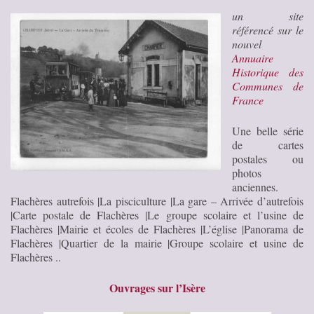
un site
référencé sur le
nouvel
Annuaire
Historique des
Communes de
France
Une belle série
de cartes
postales ou
photos
anciennes.
Flachères autrefois |La pisciculture |La gare – Arrivée d’autrefois
|Carte postale de Flachères |Le groupe scolaire et l’usine de
Flachères |Mairie et écoles de Flachères |L’église |Panorama de
Flachères |Quartier de la mairie |Groupe scolaire et usine de
Flachères ..
Ouvrages sur l’Isère