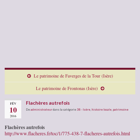
Le patrimoine de Faverges de la Tour (Isère)
Le patrimoine de Frontonas (Isère)
Flachères autrefois
FÉV
10
De
administrateur
dans la catégorie
38 - Isère
,
histoire locale
,
patrimoine
2016
Flachères autrefois
http://www.flacheres.fr/toc/1/775-438-7-flacheres-autrefois.html