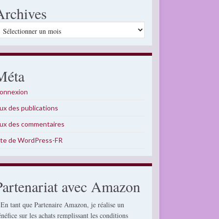
Archives
rchives
Méta
onnexion
lux des publications
lux des commentaires
ite de WordPress-FR
Partenariat avec Amazon
 En tant que Partenaire Amazon, je réalise un
énéfice sur les achats remplissant les conditions