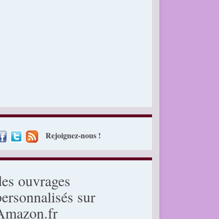
Rejoignez-nous !
des ouvrages
personnalisés sur
Amazon.fr