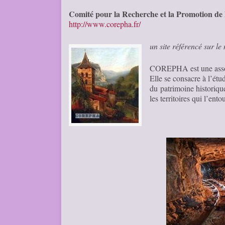
Comité pour la Recherche et la Promotion de l’
http://www.corepha.fr/
un site référencé sur l
COREPHA est une associ
Elle se consacre à l’étu
du patrimoine historiqu
les territoires qui l’ento