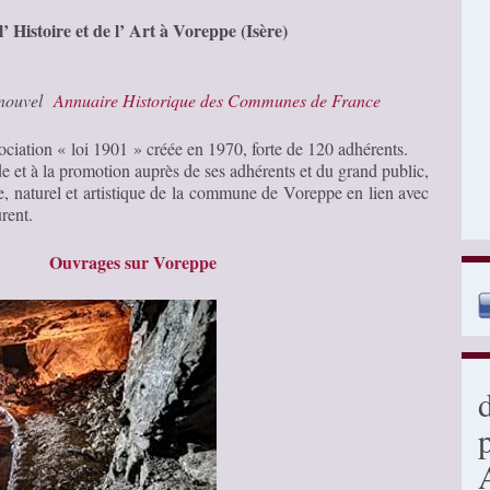
 Histoire et de l’ Art à Voreppe (Isère)
e nouvel
Annuaire Historique des Communes de France
ation « loi 1901 » créée en 1970, forte de 120 adhérents.
de et à la promotion auprès de ses adhérents et du grand public,
e, naturel et artistique de la commune de Voreppe en lien avec
urent.
Ouvrages sur Voreppe