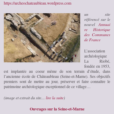
https://archeochateaubleau.wordpress.com
un site
référencé sur le
nouvel
Annuai
re Historique
des Communes
de France
L’association
archéologique
La Riobé,
fondée en 1953,
est implantée au coeur même de son terrain d’étude, dans
l’ancienne école de Châteaubleau (Seine-et-Marne). Ses objectifs
premiers sont de mettre au jour, préserver et faire connaître le
patrimoine archéologique exceptionnel de ce village…
(image et extrait du site…
lire la suite
)
Ouvrages sur la Seine-et-Marne