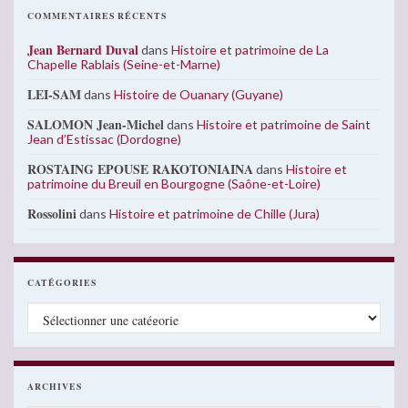
COMMENTAIRES RÉCENTS
Jean Bernard Duval
dans
Histoire et patrimoine de La
Chapelle Rablais (Seine-et-Marne)
LEI-SAM
dans
Histoire de Ouanary (Guyane)
SALOMON Jean-Michel
dans
Histoire et patrimoine de Saint
Jean d’Estissac (Dordogne)
ROSTAING EPOUSE RAKOTONIAINA
dans
Histoire et
patrimoine du Breuil en Bourgogne (Saône-et-Loire)
Rossolini
dans
Histoire et patrimoine de Chille (Jura)
CATÉGORIES
Catégories
ARCHIVES