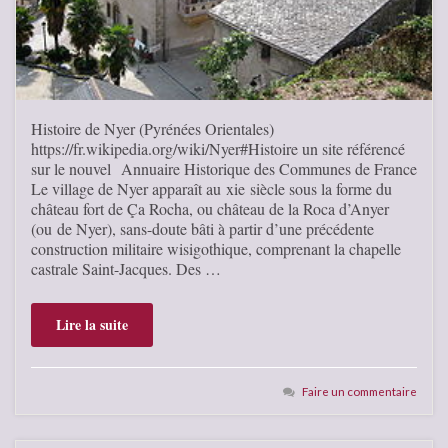
Histoire de Nyer (Pyrénées Orientales)
https://fr.wikipedia.org/wiki/Nyer#Histoire un site référencé
sur le nouvel Annuaire Historique des Communes de France
Le village de Nyer apparaît au xie siècle sous la forme du
château fort de Ça Rocha, ou château de la Roca d’Anyer
(ou de Nyer), sans-doute bâti à partir d’une précédente
construction militaire wisigothique, comprenant la chapelle
castrale Saint-Jacques. Des …
Lire la suite
Faire un commentaire