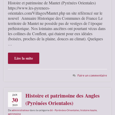
Histoire et patrimoine de Mantet (Pyrénées Orientales)
https://www.les-pyrenees-
orientales.com/Villages/Mantet.php un site référencé sur le
nouvel Annuaire Historique des Communes de France Le
territoire de Mantet ne possède pas de vestiges de l’époque
préhistorique. Nos lointains ancêtres ont pourtant vécus dans
les collines du Conflent, qui étaient pour eux idéales
(boisées, proches de la plaine, douces au climat). Quelques
…
Lire la suite
Faire un commentaire
Histoire et patrimoine des Angles
JAN
30
(Pyrénées Orientales)
2019
De
administrateur
dans la catégorie
66 - Pyrénées-Orientales
,
histoire locale
,
patrimoine