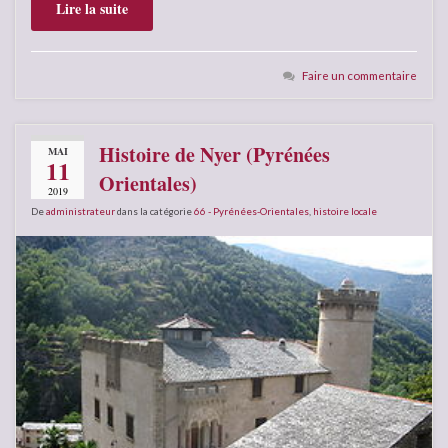
Lire la suite
Faire un commentaire
Histoire de Nyer (Pyrénées
MAI
11
Orientales)
2019
De
administrateur
dans la catégorie
66 - Pyrénées-Orientales
,
histoire locale