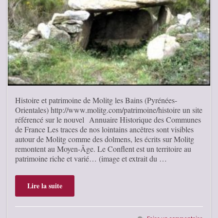
Histoire et patrimoine de Molitg les Bains (Pyrénées-
Orientales) http://www.molitg.com/patrimoine/histoire un site
référencé sur le nouvel Annuaire Historique des Communes
de France Les traces de nos lointains ancêtres sont visibles
autour de Molitg comme des dolmens, les écrits sur Molitg
remontent au Moyen-Âge. Le Conflent est un territoire au
patrimoine riche et varié… (image et extrait du …
Lire la suite
Faire un commentaire