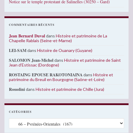
Notice sur le temple protestant de Salinelles (30250 – Gard)
COMMENTAIRES RÉCENTS
Jean Bernard Duval
dans
Histoire et patrimoine de La
Chapelle Rablais (Seine-et-Marne)
LEI-SAM
dans
Histoire de Ouanary (Guyane)
SALOMON Jean-Michel
dans
Histoire et patrimoine de Saint
Jean d’Estissac (Dordogne)
ROSTAING EPOUSE RAKOTONIAINA
dans
Histoire et
patrimoine du Breuil en Bourgogne (Saône-et-Loire)
Rossolini
dans
Histoire et patrimoine de Chille (Jura)
CATÉGORIES
Catégories