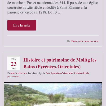
de marche d’Eus et mentionné dès 844. Il possède une église
construite au xiie siècle et dédiée à Saint-Étienne et la
paroisse est créée en 1218. Le 13 …
Lire la suite
Faire un commentaire
Histoire et patrimoine de Molitg les
FÉV
23
Bains (Pyrénées-Orientales)
2019
De
administrateur
dans la catégorie
66 - Pyrénées-Orientales
,
histoire locale
,
patrimoine