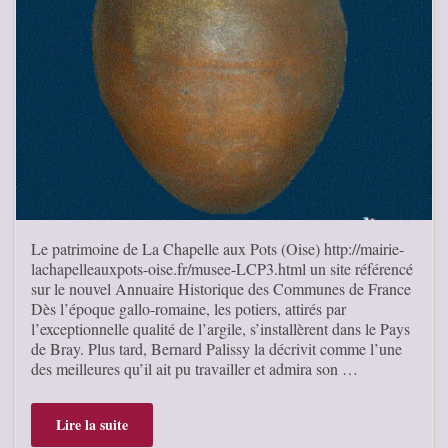
Le patrimoine de La Chapelle aux Pots (Oise) http://mairie-
lachapelleauxpots-oise.fr/musee-LCP3.html un site référencé
sur le nouvel Annuaire Historique des Communes de France
Dès l’époque gallo-romaine, les potiers, attirés par
l’exceptionnelle qualité de l’argile, s’installèrent dans le Pays
de Bray. Plus tard, Bernard Palissy la décrivit comme l’une
des meilleures qu’il ait pu travailler et admira son …
Lire la suite