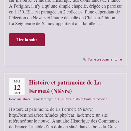
A l’origine, il n’y a qu’une simple chapelle, érigée en paroisse
en 1130. Elle est partagée en 2 collectes, l’une dépendant de
l’élection de Nevers et l’autre de celle de Château-Chinon.
La Seigneurie de Saincy appartient à la famille …
Lire la suite
Faire un commentaire
Histoire et patrimoine de La
MAI
12
Fermeté (Nièvre)
2023
De
administrateur
dans la catégorie
58 - Nièvre
,
histoire locale
,
patrimoine
Histoire et patrimoine de La Fermeté (Nièvre)
http://beninois.free.fr/index.php?cat=la-fermete un site
référencé sur le nouvel Annuaire Historique des Communes
de France La table d’un dolmen situé dans le bois du Gui-