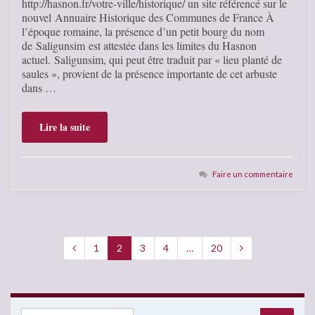
http://hasnon.fr/votre-ville/historique/ un site référencé sur le
nouvel Annuaire Historique des Communes de France À
l’époque romaine, la présence d’un petit bourg du nom
de Saligunsim est attestée dans les limites du Hasnon
actuel. Saligunsim, qui peut être traduit par « lieu planté de
saules », provient de la présence importante de cet arbuste
dans …
Lire la suite
Faire un commentaire
1
2
3
4
…
20