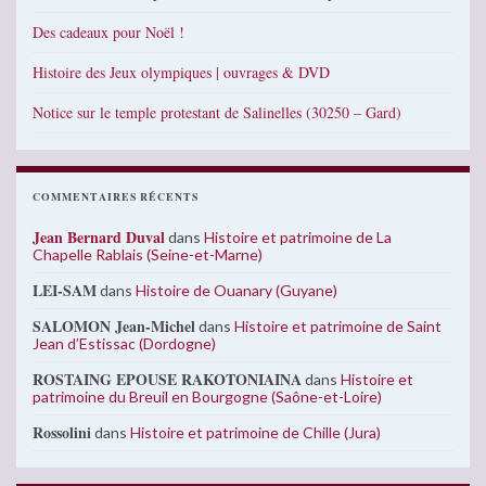
Des cadeaux pour Noël !
Histoire des Jeux olympiques | ouvrages & DVD
Notice sur le temple protestant de Salinelles (30250 – Gard)
COMMENTAIRES RÉCENTS
Jean Bernard Duval
dans
Histoire et patrimoine de La
Chapelle Rablais (Seine-et-Marne)
LEI-SAM
dans
Histoire de Ouanary (Guyane)
SALOMON Jean-Michel
dans
Histoire et patrimoine de Saint
Jean d’Estissac (Dordogne)
ROSTAING EPOUSE RAKOTONIAINA
dans
Histoire et
patrimoine du Breuil en Bourgogne (Saône-et-Loire)
Rossolini
dans
Histoire et patrimoine de Chille (Jura)