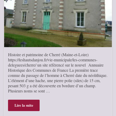
Histoire et patrimoine de Cherré (Maine-et-Loire)
https://leshautsdanjou.fr/vie-municipale/les-communes-
deleguees/cherre/ un site référencé sur le nouvel Annuaire
Historique des Communes de France La première trace
connue du passage de l’homme à Cherré date du néolithique.
L’élément d’une hache, une pierre polie (silex) de 15 cm,
pesant 503 g a été découverte en bordure d’un champ.
Plusieurs noms se sont …
Lire la suite