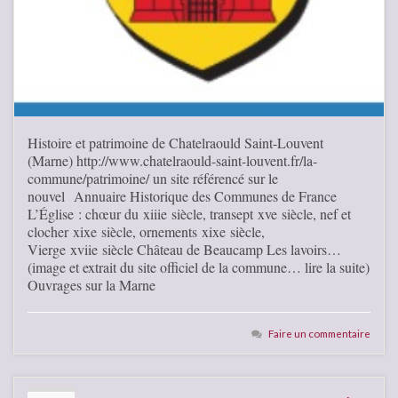
Histoire et patrimoine de Chatelraould Saint-Louvent
(Marne) http://www.chatelraould-saint-louvent.fr/la-
commune/patrimoine/ un site référencé sur le
nouvel Annuaire Historique des Communes de France
L’Église : chœur du xiiie siècle, transept xve siècle, nef et
clocher xixe siècle, ornements xixe siècle,
Vierge xviie siècle Château de Beaucamp Les lavoirs…
(image et extrait du site officiel de la commune… lire la suite)
Ouvrages sur la Marne
Faire un commentaire