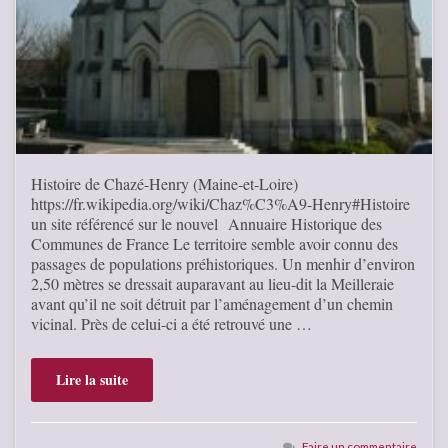
Histoire de Chazé-Henry (Maine-et-Loire)
https://fr.wikipedia.org/wiki/Chaz%C3%A9-Henry#Histoire
un site référencé sur le nouvel Annuaire Historique des
Communes de France Le territoire semble avoir connu des
passages de populations préhistoriques. Un menhir d’environ
2,50 mètres se dressait auparavant au lieu-dit la Meilleraie
avant qu’il ne soit détruit par l’aménagement d’un chemin
vicinal. Près de celui-ci a été retrouvé une …
Lire la suite
Faire un commentaire