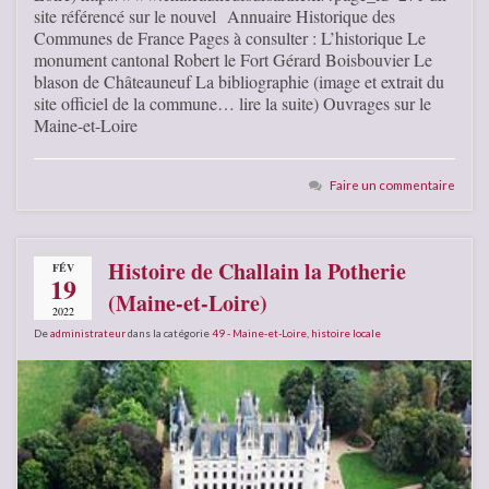
site référencé sur le nouvel Annuaire Historique des
Communes de France Pages à consulter : L’historique Le
monument cantonal Robert le Fort Gérard Boisbouvier Le
blason de Châteauneuf La bibliographie (image et extrait du
site officiel de la commune… lire la suite) Ouvrages sur le
Maine-et-Loire
Faire un commentaire
Histoire de Challain la Potherie
FÉV
19
(Maine-et-Loire)
2022
De
administrateur
dans la catégorie
49 - Maine-et-Loire
,
histoire locale