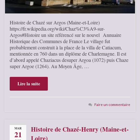
Histoire de Chazé sur Argos (Maine-et-Loire)
https://fr.wikipedia.org/wiki/Chaz%C3%A9-sur-
Argos#Histoire un site référencé sur le nouvel Annuaire
Historique des Communes de France Le village fut
probablement construit à la place de la villa de Catiacum,
mentionnée en 760 dans un diplôme de Charlemagne. Il est
d’abord appelé Chaziacus desuper Argoa (1072) puis Chaze
super Argoe (1264). Au Moyen Âge, …
Lire la suite
Faire un commentaire
Histoire de Chazé-Henry (Maine-et-
MAR
21
Loire)