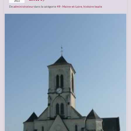
2022
De
administrateur
dans la catégorie
49 - Maine-et-Loire
,
histoire locale