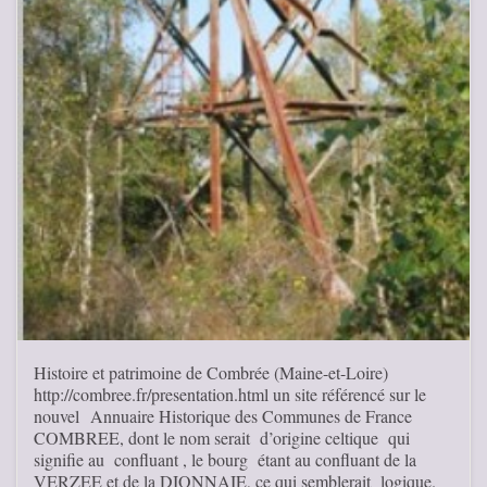
Histoire et patrimoine de Combrée (Maine-et-Loire)
http://combree.fr/presentation.html un site référencé sur le
nouvel Annuaire Historique des Communes de France
COMBREE, dont le nom serait d’origine celtique qui
signifie au confluant , le bourg étant au confluant de la
VERZEE et de la DIONNAIE, ce qui semblerait logique.