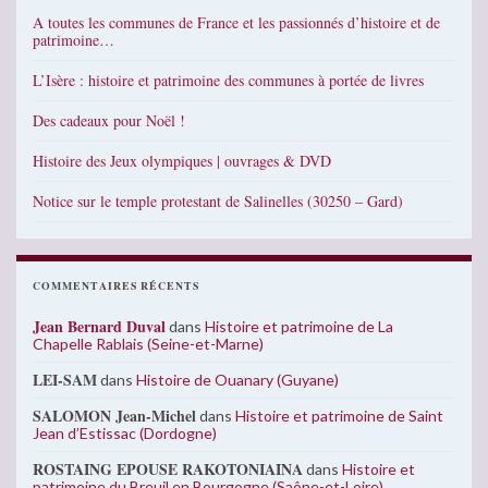
A toutes les communes de France et les passionnés d’histoire et de
patrimoine…
L’Isère : histoire et patrimoine des communes à portée de livres
Des cadeaux pour Noël !
Histoire des Jeux olympiques | ouvrages & DVD
Notice sur le temple protestant de Salinelles (30250 – Gard)
COMMENTAIRES RÉCENTS
Jean Bernard Duval
dans
Histoire et patrimoine de La
Chapelle Rablais (Seine-et-Marne)
LEI-SAM
dans
Histoire de Ouanary (Guyane)
SALOMON Jean-Michel
dans
Histoire et patrimoine de Saint
Jean d’Estissac (Dordogne)
ROSTAING EPOUSE RAKOTONIAINA
dans
Histoire et
patrimoine du Breuil en Bourgogne (Saône-et-Loire)