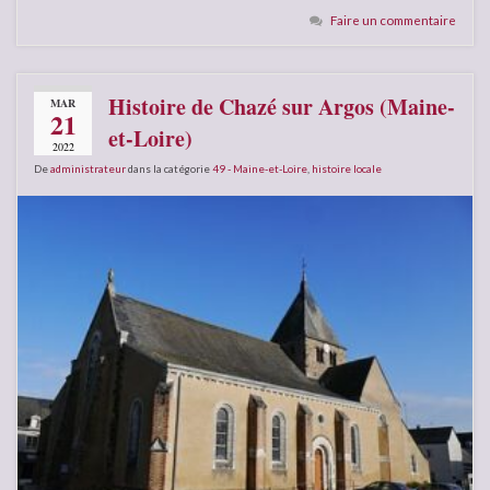
Faire un commentaire
Histoire de Chazé sur Argos (Maine-
MAR
21
et-Loire)
2022
De
administrateur
dans la catégorie
49 - Maine-et-Loire
,
histoire locale