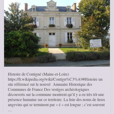
Histoire de Contigné (Maine-et-Loire)
https://fr.wikipedia.org/wiki/Contign%C3%A9#Histoire un
site référencé sur le nouvel Annuaire Historique des
Communes de France Des vestiges archéologiques
découverts sur la commune montrent qu’il y a eu très tôt une
présence humaine sur ce territoire. La liste des noms de lieux
angevins qui se terminent par « é » est longue ; c’est souvent
…