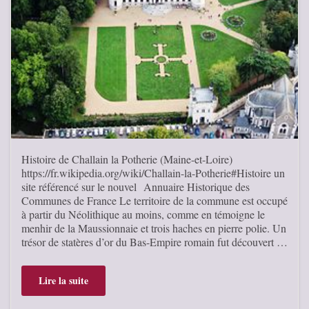
Histoire de Challain la Potherie (Maine-et-Loire)
https://fr.wikipedia.org/wiki/Challain-la-Potherie#Histoire un
site référencé sur le nouvel Annuaire Historique des
Communes de France Le territoire de la commune est occupé
à partir du Néolithique au moins, comme en témoigne le
menhir de la Maussionnaie et trois haches en pierre polie. Un
trésor de statères d’or du Bas-Empire romain fut découvert …
Lire la suite