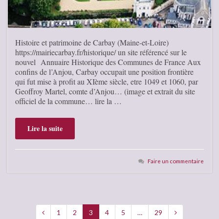
Histoire et patrimoine de Carbay (Maine-et-Loire)
https://mairiecarbay.fr/historique/ un site référencé sur le
nouvel Annuaire Historique des Communes de France Aux
confins de l’Anjou, Carbay occupait une position frontière
qui fut mise à profit au XIème siècle, etre 1049 et 1060, par
Geoffroy Martel, comte d’Anjou… (image et extrait du site
officiel de la commune… lire la …
Lire la suite
Faire un commentaire
1
2
3
4
5
…
29