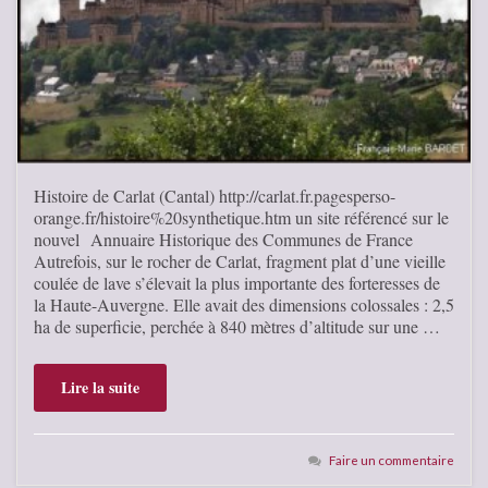
Histoire de Carlat (Cantal) http://carlat.fr.pagesperso-
orange.fr/histoire%20synthetique.htm un site référencé sur le
nouvel Annuaire Historique des Communes de France
Autrefois, sur le rocher de Carlat, fragment plat d’une vieille
coulée de lave s’élevait la plus importante des forteresses de
la Haute-Auvergne. Elle avait des dimensions colossales : 2,5
ha de superficie, perchée à 840 mètres d’altitude sur une …
Lire la suite
Faire un commentaire