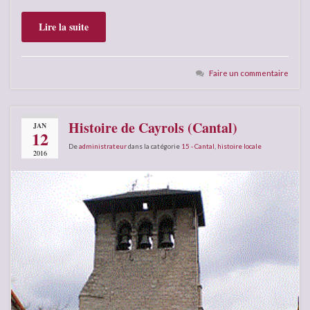
Lire la suite
Faire un commentaire
Histoire de Cayrols (Cantal)
JAN
12
De
administrateur
dans la catégorie
15 - Cantal
,
histoire locale
2016