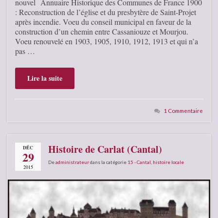
nouvel Annuaire Historique des Communes de France 1900
: Reconstruction de l’église et du presbytère de Saint-Projet
après incendie. Voeu du conseil municipal en faveur de la
construction d’un chemin entre Cassaniouze et Mourjou.
Voeu renouvelé en 1903, 1905, 1910, 1912, 1913 et qui n’a
pas …
Lire la suite
1 Commentaire
Histoire de Carlat (Cantal)
DÉC
29
De
administrateur
dans la catégorie
15 - Cantal
,
histoire locale
2015