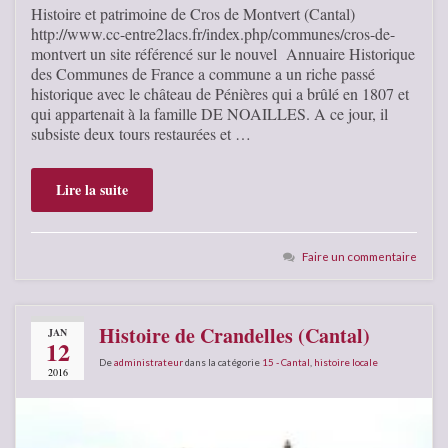
Histoire et patrimoine de Cros de Montvert (Cantal)
http://www.cc-entre2lacs.fr/index.php/communes/cros-de-
montvert un site référencé sur le nouvel Annuaire Historique
des Communes de France a commune a un riche passé
historique avec le château de Pénières qui a brûlé en 1807 et
qui appartenait à la famille DE NOAILLES. A ce jour, il
subsiste deux tours restaurées et …
Lire la suite
Faire un commentaire
Histoire de Crandelles (Cantal)
JAN
12
De
administrateur
dans la catégorie
15 - Cantal
,
histoire locale
2016