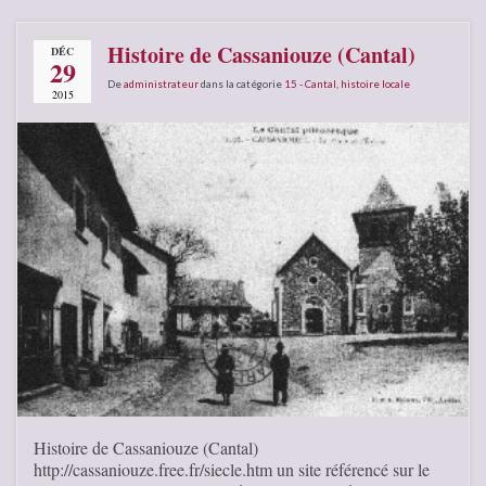
Histoire de Cassaniouze (Cantal)
DÉC
29
De
administrateur
dans la catégorie
15 - Cantal
,
histoire locale
2015
Histoire de Cassaniouze (Cantal)
http://cassaniouze.free.fr/siecle.htm un site référencé sur le