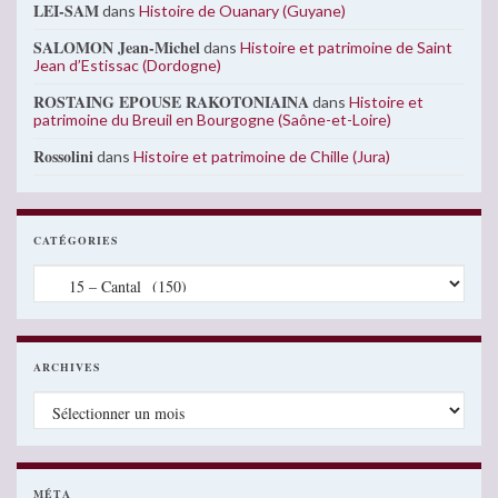
LEI-SAM
dans
Histoire de Ouanary (Guyane)
SALOMON Jean-Michel
dans
Histoire et patrimoine de Saint
Jean d’Estissac (Dordogne)
ROSTAING EPOUSE RAKOTONIAINA
dans
Histoire et
patrimoine du Breuil en Bourgogne (Saône-et-Loire)
Rossolini
dans
Histoire et patrimoine de Chille (Jura)
CATÉGORIES
Catégories
ARCHIVES
Archives
MÉTA