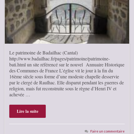
Le patrimoine de Badailhac (Cantal)
http://www.badailhac.fr/pages/patrimoine/patrimoine-
bati.html un site référencé sur le nouvel Annuaire Historique
des Communes de France L’église vit le jour à la fin du
16ème siècle sous forme d’une modeste chapelle desservie
par le clergé de Raulhac. Elle disparut pendant les guerres de
religion, mais fut reconstruite sous le règne d’Henri IV et
achevée …
Lire la suite
Faire un commentaire