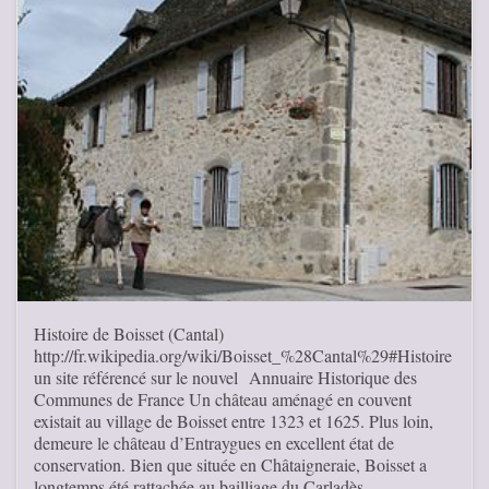
Histoire de Boisset (Cantal)
http://fr.wikipedia.org/wiki/Boisset_%28Cantal%29#Histoire
un site référencé sur le nouvel Annuaire Historique des
Communes de France Un château aménagé en couvent
existait au village de Boisset entre 1323 et 1625. Plus loin,
demeure le château d’Entraygues en excellent état de
conservation. Bien que située en Châtaigneraie, Boisset a
longtemps été rattachée au bailliage du Carladès, …