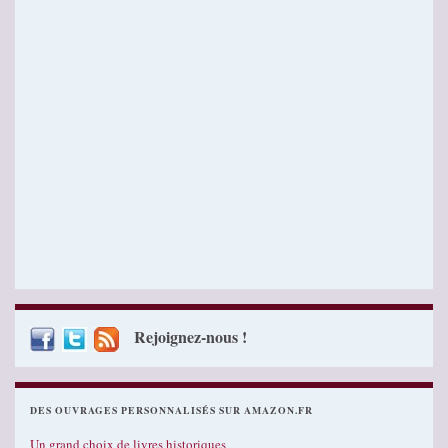
Rejoignez-nous !
DES OUVRAGES PERSONNALISÉS SUR AMAZON.FR
Un grand choix de livres historiques