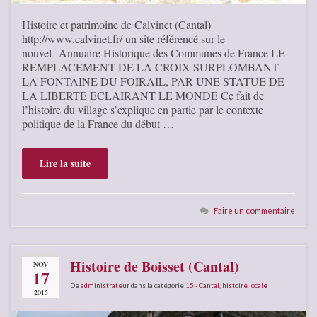
Histoire et patrimoine de Calvinet (Cantal)
http://www.calvinet.fr/ un site référencé sur le
nouvel Annuaire Historique des Communes de France LE
REMPLACEMENT DE LA CROIX SURPLOMBANT
LA FONTAINE DU FOIRAIL, PAR UNE STATUE DE
LA LIBERTE ECLAIRANT LE MONDE Ce fait de
l’histoire du village s’explique en partie par le contexte
politique de la France du début …
Lire la suite
Faire un commentaire
Histoire de Boisset (Cantal)
NOV
17
De
administrateur
dans la catégorie
15 - Cantal
,
histoire locale
2015