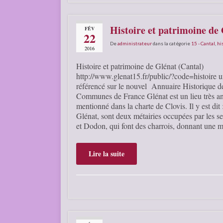
Histoire et patrimoine de
FÉV
22
De
administrateur
dans la catégorie
15 - Cantal
,
hi
2016
Histoire et patrimoine de Glénat (Cantal)
http://www.glenat15.fr/public/?code=histoire u
référencé sur le nouvel Annuaire Historique d
Communes de France Glénat est un lieu très an
mentionné dans la charte de Clovis. Il y est dit
Glénat, sont deux métairies occupées par les se
et Dodon, qui font des charrois, donnant une
Lire la suite