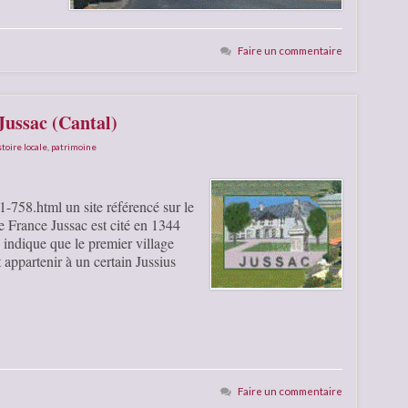
Faire un commentaire
Jussac (Cantal)
stoire locale
,
patrimoine
-758.html un site référencé sur le
France Jussac est cité en 1344
indique que le premier village
appartenir à un certain Jussius
Faire un commentaire