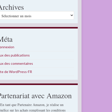
Archives
rchives
Méta
onnexion
lux des publications
lux des commentaires
ite de WordPress-FR
Partenariat avec Amazon
 En tant que Partenaire Amazon, je réalise un
énéfice sur les achats remplissant les conditions