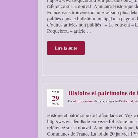
référencé sur le nouvel Annuaire Historique
France vous trouverez ici une version plus détai
publiés dans le bulletin municipal à la page « de
d’autres articles non publiés : – Le couvent – L
Roquebrou – article …
Lire la suite
Histoire et patrimoine de 
MAR
29
De
administrateur
dans la catégorie
15 - Cantal
,
hi
2016
Histoire et patrimoine de Lafeuillade en Vézie 
http://www.lafeuillade-en-vezie.fr/histoire un si
référencé sur le nouvel Annuaire Historique d
Communes de France La loi du 20 janvier 1790