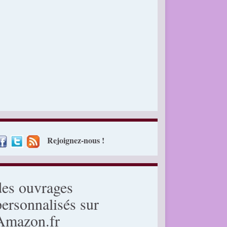
Rejoignez-nous !
des ouvrages
personnalisés sur
Amazon.fr