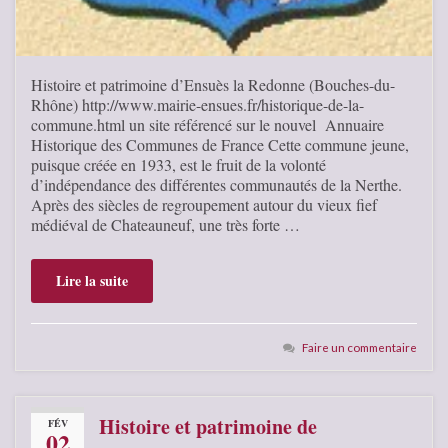
Histoire et patrimoine d’Ensuès la Redonne (Bouches-du-
Rhône) http://www.mairie-ensues.fr/historique-de-la-
commune.html un site référencé sur le nouvel Annuaire
Historique des Communes de France Cette commune jeune,
puisque créée en 1933, est le fruit de la volonté
d’indépendance des différentes communautés de la Nerthe.
Après des siècles de regroupement autour du vieux fief
médiéval de Chateauneuf, une très forte …
Lire la suite
Faire un commentaire
Histoire et patrimoine de
FÉV
02