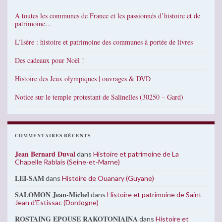
A toutes les communes de France et les passionnés d’histoire et de
patrimoine…
L’Isère : histoire et patrimoine des communes à portée de livres
Des cadeaux pour Noël !
Histoire des Jeux olympiques | ouvrages & DVD
Notice sur le temple protestant de Salinelles (30250 – Gard)
COMMENTAIRES RÉCENTS
Jean Bernard Duval
dans
Histoire et patrimoine de La
Chapelle Rablais (Seine-et-Marne)
LEI-SAM
dans
Histoire de Ouanary (Guyane)
SALOMON Jean-Michel
dans
Histoire et patrimoine de Saint
Jean d’Estissac (Dordogne)
ROSTAING EPOUSE RAKOTONIAINA
dans
Histoire et