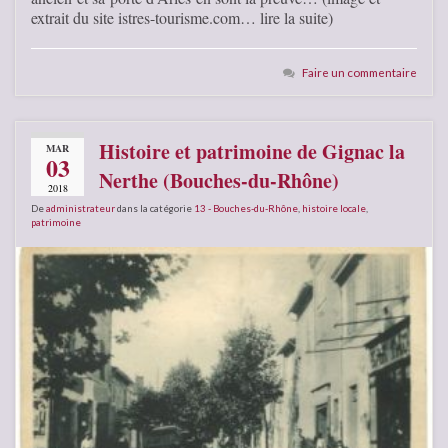
extrait du site istres-tourisme.com… lire la suite)
Faire un commentaire
Histoire et patrimoine de Gignac la
MAR
03
Nerthe (Bouches-du-Rhône)
2018
De
administrateur
dans la catégorie
13 - Bouches-du-Rhône
,
histoire locale
,
patrimoine