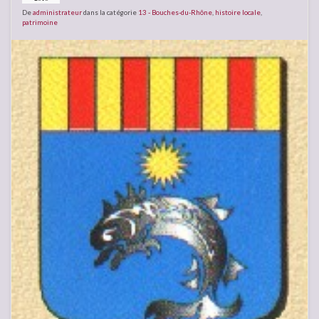
De
administrateur
dans la catégorie
13 - Bouches-du-Rhône
,
histoire locale
,
patrimoine