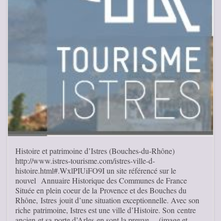
Histoire et patrimoine d’Istres (Bouches-du-Rhône)
http://www.istres-tourisme.com/istres-ville-d-
histoire.html#.WxlPIUiFO9I un site référencé sur le
nouvel Annuaire Historique des Communes de France
Située en plein coeur de la Provence et des Bouches du
Rhône, Istres jouit d’une situation exceptionnelle. Avec son
riche patrimoine, Istres est une ville d’Histoire. Son centre
ancien et sa porte d’Arles en sont la preuve… (image et