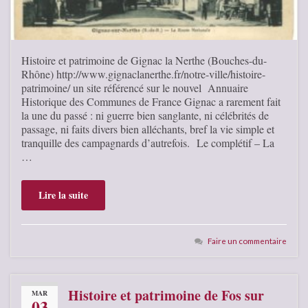
Histoire et patrimoine de Gignac la Nerthe (Bouches-du-
Rhône) http://www.gignaclanerthe.fr/notre-ville/histoire-
patrimoine/ un site référencé sur le nouvel Annuaire
Historique des Communes de France Gignac a rarement fait
la une du passé : ni guerre bien sanglante, ni célébrités de
passage, ni faits divers bien alléchants, bref la vie simple et
tranquille des campagnards d’autrefois. Le complétif – La
…
Lire la suite
Faire un commentaire
Histoire et patrimoine de Fos sur
MAR
03