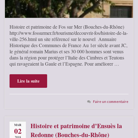
Histoire et patrimoine de Fos sur Mer (Bouches-du-Rhône)
http://www.fossurmer.fr/tourisme/decouvrir-fos/histoire-de-la-
ville-256.html un site référencé sur le nouvel Annuaire
Historique des Communes de France Au 1er siècle avant JC,
le général romain Marius et ses 30 000 hommes sont venus
dans la région pour protéger l’Italie des Cimbres et Teutons
qui ravageaient la Gaule et l’Espagne. Pour améliorer …
Lire la suite
Faire un commentaire
Histoire et patrimoine d’Ensuès la
MAR
02
Redonne (Bouches-du-Rhône)
2018