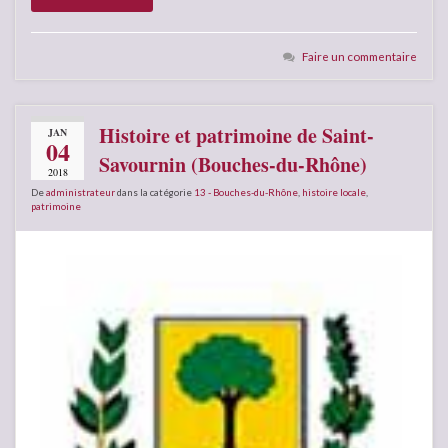
Faire un commentaire
Histoire et patrimoine de Saint-
JAN
04
Savournin (Bouches-du-Rhône)
2018
De
administrateur
dans la catégorie
13 - Bouches-du-Rhône
,
histoire locale
,
patrimoine