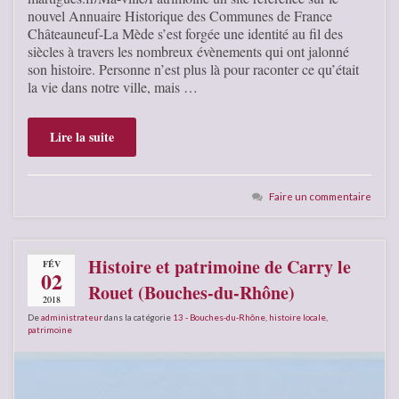
nouvel Annuaire Historique des Communes de France
Châteauneuf-La Mède s’est forgée une identité au fil des
siècles à travers les nombreux évènements qui ont jalonné
son histoire. Personne n’est plus là pour raconter ce qu’était
la vie dans notre ville, mais …
Lire la suite
Faire un commentaire
Histoire et patrimoine de Carry le
FÉV
02
Rouet (Bouches-du-Rhône)
2018
De
administrateur
dans la catégorie
13 - Bouches-du-Rhône
,
histoire locale
,
patrimoine