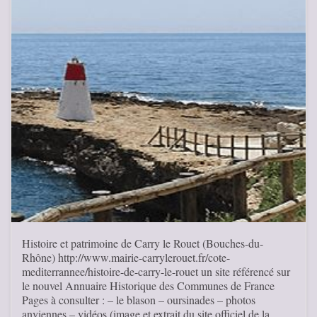
Histoire et patrimoine de Carry le Rouet (Bouches-du-
Rhône) http://www.mairie-carrylerouet.fr/cote-
mediterrannee/histoire-de-carry-le-rouet un site référencé sur
le nouvel Annuaire Historique des Communes de France
Pages à consulter : – le blason – oursinades – photos
anviennes – vidéos (image et extrait du site officiel de la