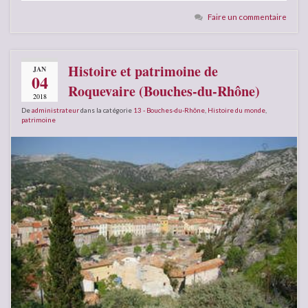
Faire un commentaire
Histoire et patrimoine de
JAN
04
Roquevaire (Bouches-du-Rhône)
2018
De
administrateur
dans la catégorie
13 - Bouches-du-Rhône
,
Histoire du monde
,
patrimoine