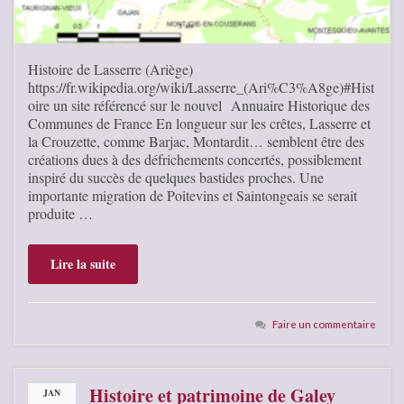
Histoire de Lasserre (Ariège)
https://fr.wikipedia.org/wiki/Lasserre_(Ari%C3%A8ge)#Hist
oire un site référencé sur le nouvel Annuaire Historique des
Communes de France En longueur sur les crêtes, Lasserre et
la Crouzette, comme Barjac, Montardit… semblent être des
créations dues à des défrichements concertés, possiblement
inspiré du succès de quelques bastides proches. Une
importante migration de Poitevins et Saintongeais se serait
produite …
Lire la suite
Faire un commentaire
Histoire et patrimoine de Galey
JAN