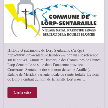
Histoire et patrimoine de Lorp Santaraille (Ariège)
http://www.lorp-sentaraille.fr/index2-2.php un site référencé
sur le nouvel Annuaire Historique des Communes de France
Lorp-Sentaraille se situe dans l’ancienne province du
Couserans. Sentaraille tire son nom de sainte Araille (cf.
Eulalie de Mérida), variante locale de sainte Eulalie. Le nom
de Lorp viendrait du nom de la famille Lort issue …
Lire la suite