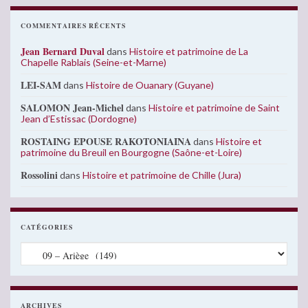
COMMENTAIRES RÉCENTS
Jean Bernard Duval
dans
Histoire et patrimoine de La
Chapelle Rablais (Seine-et-Marne)
LEI-SAM
dans
Histoire de Ouanary (Guyane)
SALOMON Jean-Michel
dans
Histoire et patrimoine de Saint
Jean d’Estissac (Dordogne)
ROSTAING EPOUSE RAKOTONIAINA
dans
Histoire et
patrimoine du Breuil en Bourgogne (Saône-et-Loire)
Rossolini
dans
Histoire et patrimoine de Chille (Jura)
CATÉGORIES
Catégories
ARCHIVES