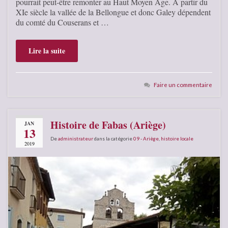
pourrait peut-être remonter au Haut Moyen Âge. À partir du
XIe siècle la vallée de la Bellongue et donc Galey dépendent
du comté du Couserans et …
Lire la suite
Faire un commentaire
Histoire de Fabas (Ariège)
JAN
13
De
administrateur
dans la catégorie
09 - Ariège
,
histoire locale
2019