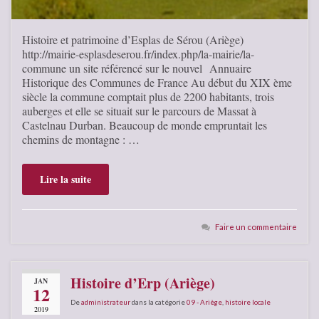
Histoire et patrimoine d’Esplas de Sérou (Ariège)
http://mairie-esplasdeserou.fr/index.php/la-mairie/la-
commune un site référencé sur le nouvel Annuaire
Historique des Communes de France Au début du XIX ème
siècle la commune comptait plus de 2200 habitants, trois
auberges et elle se situait sur le parcours de Massat à
Castelnau Durban. Beaucoup de monde empruntait les
chemins de montagne : …
Lire la suite
Faire un commentaire
Histoire d’Erp (Ariège)
JAN
12
De
administrateur
dans la catégorie
09 - Ariège
,
histoire locale
2019