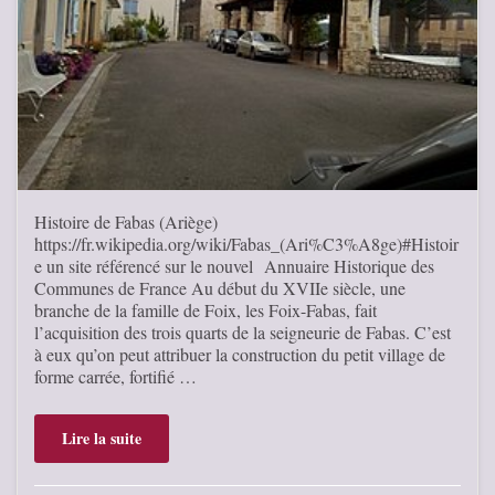
Histoire de Fabas (Ariège)
https://fr.wikipedia.org/wiki/Fabas_(Ari%C3%A8ge)#Histoir
e un site référencé sur le nouvel Annuaire Historique des
Communes de France Au début du XVIIe siècle, une
branche de la famille de Foix, les Foix-Fabas, fait
l’acquisition des trois quarts de la seigneurie de Fabas. C’est
à eux qu’on peut attribuer la construction du petit village de
forme carrée, fortifié …
Lire la suite