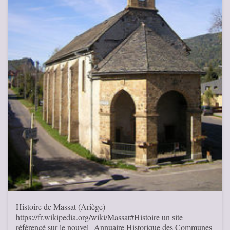
Histoire de Massat (Ariège)
https://fr.wikipedia.org/wiki/Massat#Histoire un site
référencé sur le nouvel Annuaire Historique des Communes