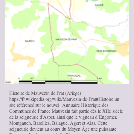
Histoire de Mauvezin de Prat (Ariège)
https://fr.wikipedia.org/wiki/Mauvezin-de-Prat#Histoire un
site référencé sur le nouvel Annuaire Historique des
Communes de France Mauvezin fait partie dès le XIIe siècle
de la seigneurie d’Aspet, ainsi que le vigneau d’Engomer,
Montgauch, Bareilles, Balagué, Agert et Alas. Cette
seigneurie devient au cours du Moyen Âge une puissante