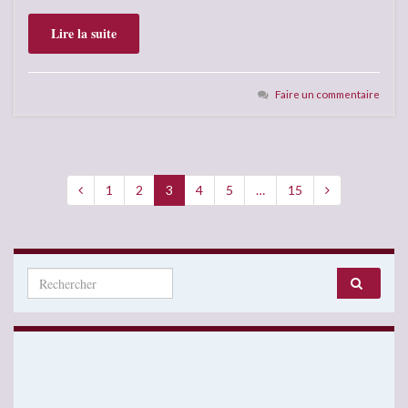
Lire la suite
Faire un commentaire
1
2
3
4
5
…
15
Search for: