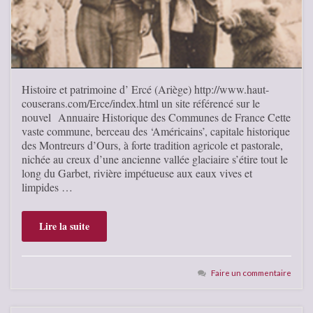
Histoire et patrimoine d’ Ercé (Ariège) http://www.haut-
couserans.com/Erce/index.html un site référencé sur le
nouvel Annuaire Historique des Communes de France Cette
vaste commune, berceau des ‘Américains’, capitale historique
des Montreurs d’Ours, à forte tradition agricole et pastorale,
nichée au creux d’une ancienne vallée glaciaire s’étire tout le
long du Garbet, rivière impétueuse aux eaux vives et
limpides …
Lire la suite
Faire un commentaire