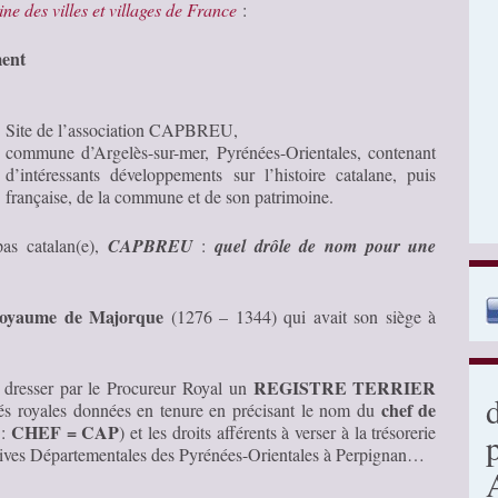
ine des villes et villages de France
:
ent
Site de l’association CAPBREU,
commune d’Argelès-sur-mer, Pyrénées-Orientales, contenant
d’intéressants développements sur l’histoire catalane, puis
française, de la commune et de son patrimoine.
as catalan(e),
CAPBREU
:
quel drôle de nom pour une
oyaume de Majorque
(1276 – 1344) qui avait son siège à
REGISTRE TERRIER
t dresser par le Procureur Royal un
chef de
tés royales données en tenure en précisant le nom du
CHEF =
CAP
 :
) et les droits afférents à verser à la trésorerie
chives Départementales des Pyrénées-Orientales à Perpignan…