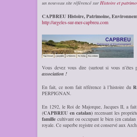
un nouveau site référencé sur
Histoire et patrimo
CAPBREU Histoire, Patrimoine, Environnem
http://argeles-sur-mer-capbreu.com
Vous devez vous dire (surtout si vous n’êtes p
association !
R
En fait, ce nom fait référence à l’histoire du
PERPIGNAN.
En 1292, le Roi de Majorque, Jacques II, a fai
CAPBREU
en catalan)
(
recensant les proprié
famille
cultivant ou occupant le bien (en catalan
royale. Ce superbe registre est conservé aux Ar