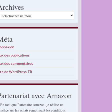
Archives
rchives
Méta
onnexion
lux des publications
lux des commentaires
ite de WordPress-FR
Partenariat avec Amazon
 En tant que Partenaire Amazon, je réalise un
énéfice sur les achats remplissant les conditions