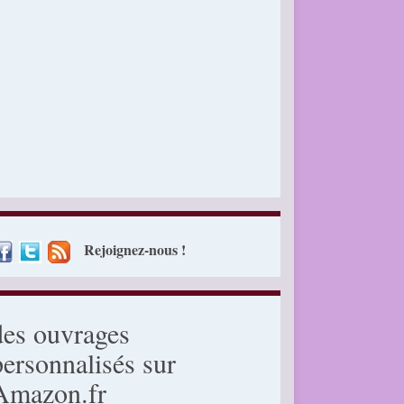
Rejoignez-nous !
des ouvrages
personnalisés sur
Amazon.fr