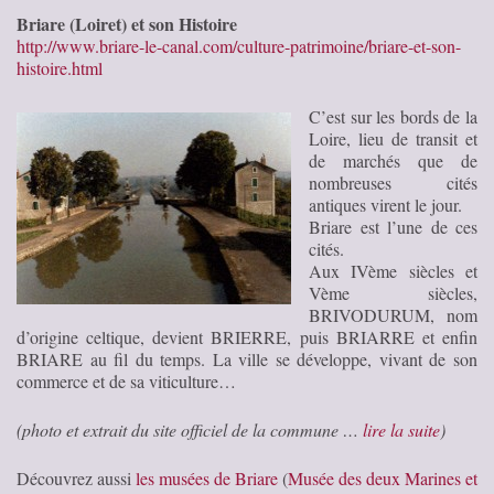
Briare (Loiret) et son Histoire
http://www.briare-le-canal.com/culture-patrimoine/briare-et-son-
histoire.html
C’est sur les bords de la
Loire, lieu de transit et
de marchés que de
nombreuses cités
antiques virent le jour.
Briare est l’une de ces
cités.
Aux IVème siècles et
Vème siècles,
BRIVODURUM, nom
d’origine celtique, devient BRIERRE, puis BRIARRE et enfin
BRIARE au fil du temps. La ville se développe, vivant de son
commerce et de sa viticulture…
(photo et extrait du site officiel de la commune …
lire la suite
)
Découvrez aussi
les musées de Briare
(
Musée des deux Marines et