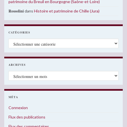
patrimoine du Breuil en Bourgogne (Saône-et-Loire)
Rossolini
dans
Histoire et patrimoine de Chille (Jura)
CATÉGORIES
Catégories
ARCHIVES
Archives
MÉTA
Connexion
Flux des publications
Flux des commentaires