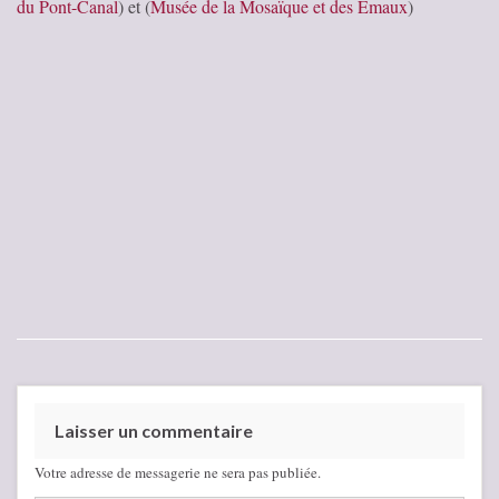
du Pont-Canal
) et (
Musée de la Mosaïque et des Emaux
)
Laisser un commentaire
Votre adresse de messagerie ne sera pas publiée.