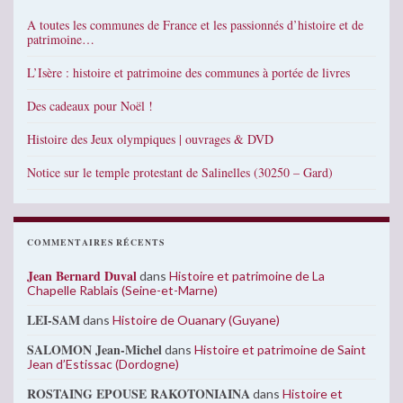
A toutes les communes de France et les passionnés d’histoire et de
patrimoine…
L’Isère : histoire et patrimoine des communes à portée de livres
Des cadeaux pour Noël !
Histoire des Jeux olympiques | ouvrages & DVD
Notice sur le temple protestant de Salinelles (30250 – Gard)
COMMENTAIRES RÉCENTS
Jean Bernard Duval
dans
Histoire et patrimoine de La
Chapelle Rablais (Seine-et-Marne)
LEI-SAM
dans
Histoire de Ouanary (Guyane)
SALOMON Jean-Michel
dans
Histoire et patrimoine de Saint
Jean d’Estissac (Dordogne)
ROSTAING EPOUSE RAKOTONIAINA
dans
Histoire et