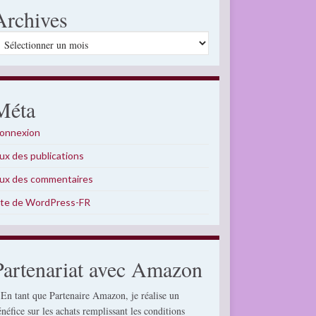
Archives
rchives
Méta
onnexion
lux des publications
lux des commentaires
ite de WordPress-FR
Partenariat avec Amazon
 En tant que Partenaire Amazon, je réalise un
énéfice sur les achats remplissant les conditions