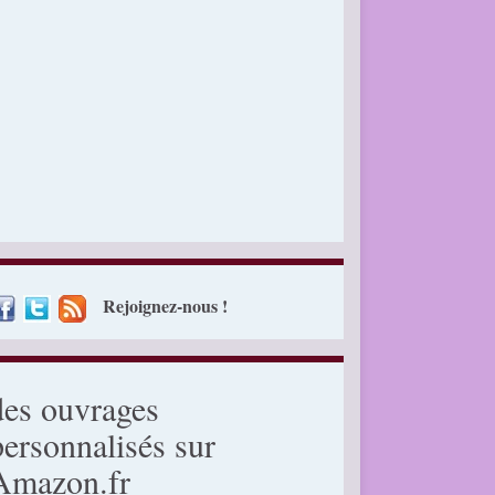
Rejoignez-nous !
des ouvrages
personnalisés sur
Amazon.fr