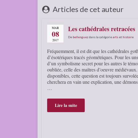
Articles de cet auteur
Les cathédrales retracées
MAR
08
De
bellenguez
dans la catégorie
arts et histoire
2017
Fréquemment, il est dit que les cathédrales go
d’ésotériques tracés géométriques. Pour les uns,
d’un symbolisme secret pour les autres le tém
oubliée, celle des maîtres d’oeuvre médiévaux.
disponibles, cette question est toujours survolé
cherchera en vain une explication, une démonst
…
Lire la suite