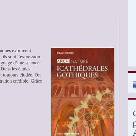
thiques expriment
 ils sont l’expression
oignage d’une science
 Dans les études
e, toujours éludée. On
ration crédible. Grâce