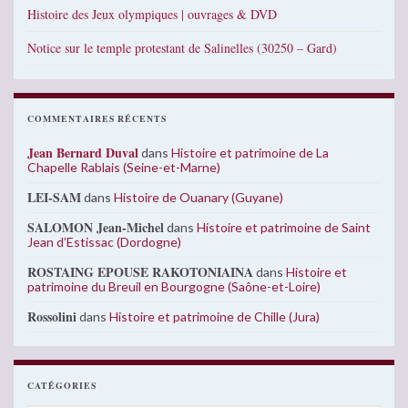
Histoire des Jeux olympiques | ouvrages & DVD
Notice sur le temple protestant de Salinelles (30250 – Gard)
COMMENTAIRES RÉCENTS
Jean Bernard Duval
dans
Histoire et patrimoine de La
Chapelle Rablais (Seine-et-Marne)
LEI-SAM
dans
Histoire de Ouanary (Guyane)
SALOMON Jean-Michel
dans
Histoire et patrimoine de Saint
Jean d’Estissac (Dordogne)
ROSTAING EPOUSE RAKOTONIAINA
dans
Histoire et
patrimoine du Breuil en Bourgogne (Saône-et-Loire)
Rossolini
dans
Histoire et patrimoine de Chille (Jura)
CATÉGORIES