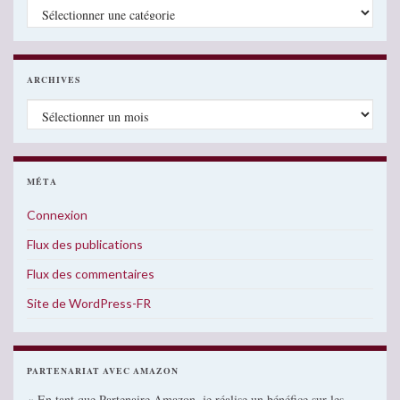
Catégories
ARCHIVES
Archives
MÉTA
Connexion
Flux des publications
Flux des commentaires
Site de WordPress-FR
PARTENARIAT AVEC AMAZON
« En tant que Partenaire Amazon, je réalise un bénéfice sur les