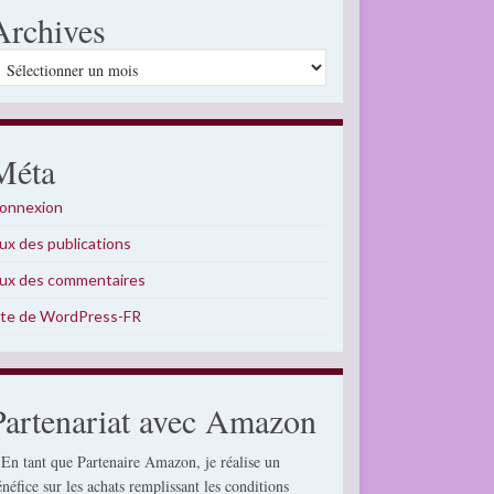
Archives
rchives
Méta
onnexion
lux des publications
lux des commentaires
ite de WordPress-FR
Partenariat avec Amazon
 En tant que Partenaire Amazon, je réalise un
énéfice sur les achats remplissant les conditions