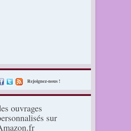
Rejoignez-nous !
des ouvrages
personnalisés sur
Amazon.fr