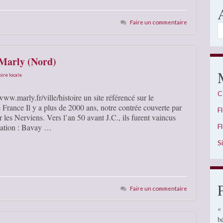
Faire un commentaire
A
 Marly (Nord)
oire locale
C
ww.marly.fr/ville/histoire un site référencé sur le
ance Il y a plus de 2000 ans, notre contrée couverte par
F
 les Nerviens. Vers l’an 50 avant J.C., ils furent vaincus
F
sation : Bavay …
S
Faire un commentaire
«
b