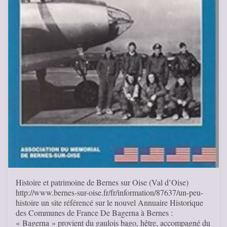
Histoire et patrimoine de Bernes sur Oise (Val d’Oise)
http://www.bernes-sur-oise.fr/fr/information/87637/un-peu-
histoire un site référencé sur le nouvel Annuaire Historique
des Communes de France De Bagerna à Bernes :
« Bagerna » provient du gaulois bago, hêtre, accompagné du