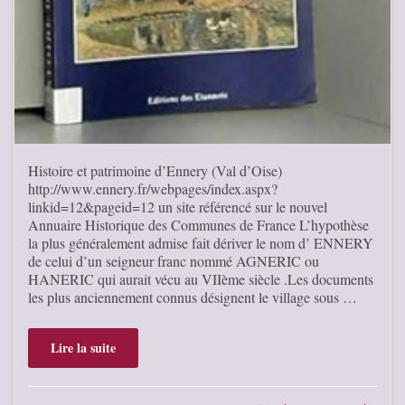
Histoire et patrimoine d’Ennery (Val d’Oise)
http://www.ennery.fr/webpages/index.aspx?
linkid=12&pageid=12 un site référencé sur le nouvel
Annuaire Historique des Communes de France L’hypothèse
la plus généralement admise fait dériver le nom d’ ENNERY
de celui d’un seigneur franc nommé AGNERIC ou
HANERIC qui aurait vécu au VIIème siècle .Les documents
les plus anciennement connus désignent le village sous …
Lire la suite