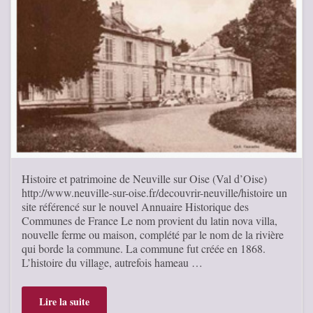
Histoire et patrimoine de Neuville sur Oise (Val d’Oise)
http://www.neuville-sur-oise.fr/decouvrir-neuville/histoire un
site référencé sur le nouvel Annuaire Historique des
Communes de France Le nom provient du latin nova villa,
nouvelle ferme ou maison, complété par le nom de la rivière
qui borde la commune. La commune fut créée en 1868.
L’histoire du village, autrefois hameau …
Lire la suite