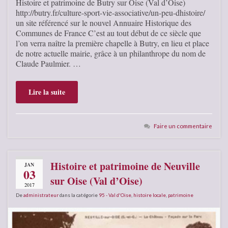
Histoire et patrimoine de Butry sur Oise (Val d’Oise)
http://butry.fr/culture-sport-vie-associative/un-peu-dhistoire/
un site référencé sur le nouvel Annuaire Historique des
Communes de France C’est au tout début de ce siècle que
l’on verra naître la première chapelle à Butry, en lieu et place
de notre actuelle mairie, grâce à un philanthrope du nom de
Claude Paulmier. …
Lire la suite
Faire un commentaire
Histoire et patrimoine de Neuville
JAN
03
sur Oise (Val d’Oise)
2017
De
administrateur
dans la catégorie
95 - Val d'Oise
,
histoire locale
,
patrimoine