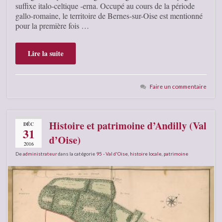
suffixe italo-celtique -erna. Occupé au cours de la période
gallo-romaine, le territoire de Bernes-sur-Oise est mentionné
pour la première fois …
Lire la suite
Faire un commentaire
Histoire et patrimoine d’Andilly (Val
DÉC
31
d’Oise)
2016
De
administrateur
dans la catégorie
95 - Val d'Oise
,
histoire locale
,
patrimoine