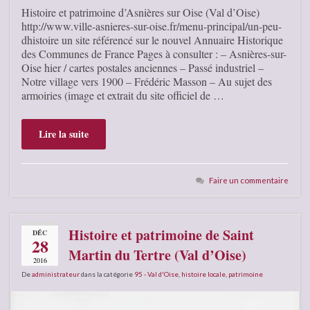
Histoire et patrimoine d’Asnières sur Oise (Val d’Oise)
http://www.ville-asnieres-sur-oise.fr/menu-principal/un-peu-
dhistoire un site référencé sur le nouvel Annuaire Historique
des Communes de France Pages à consulter : – Asnières-sur-
Oise hier / cartes postales anciennes – Passé industriel –
Notre village vers 1900 – Frédéric Masson – Au sujet des
armoiries (image et extrait du site officiel de …
Lire la suite
Faire un commentaire
Histoire et patrimoine de Saint
DÉC
28
Martin du Tertre (Val d’Oise)
2016
De
administrateur
dans la catégorie
95 - Val d'Oise
,
histoire locale
,
patrimoine