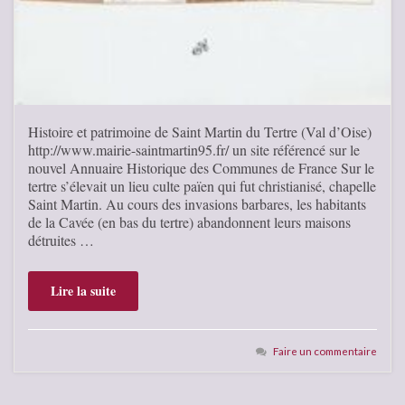
Histoire et patrimoine de Saint Martin du Tertre (Val d’Oise)
http://www.mairie-saintmartin95.fr/ un site référencé sur le
nouvel Annuaire Historique des Communes de France Sur le
tertre s’élevait un lieu culte païen qui fut christianisé, chapelle
Saint Martin. Au cours des invasions barbares, les habitants
de la Cavée (en bas du tertre) abandonnent leurs maisons
détruites …
Lire la suite
Faire un commentaire