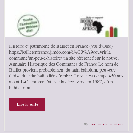
Histoire et patrimoine de Baillet en France (Val d’Oise)
https://bailletenfrance.jimdo.com/d%C3%A9couvrir-la-
commune/un-peu-d-histoire/ un site référencé sur le nouvel
Annuaire Historique des Communes de France Le nom de
Baillet provient probablement du latin baliolum, peut-être
dérivé du celte bali, allée d’ombre. Le site est occupé 450 ans
avant J.-C. comme l’atteste la découverte en 1987, d’un
habitat rural …
Lire la suite
Faire un commentaire