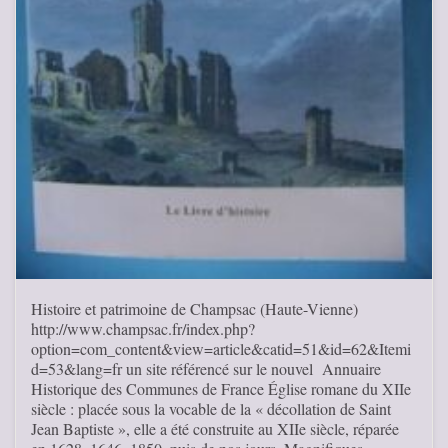
Histoire et patrimoine de Champsac (Haute-Vienne)
http://www.champsac.fr/index.php?
option=com_content&view=article&catid=51&id=62&Itemi
d=53&lang=fr un site référencé sur le nouvel Annuaire
Historique des Communes de France Église romane du XIIe
siècle : placée sous la vocable de la « décollation de Saint
Jean Baptiste », elle a été construite au XIIe siècle, réparée