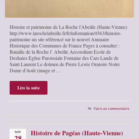
Histoire et patrimoine de La Roche l’Abeille (Haute-Vienne)
http://www.larochelabeille.fr/fr/information/4563/histoire-
patrimoine un site référencé sur le nouvel Annuaire
Historique des Communes de France Pages à consulter :
Bataille de la Roche l’ Abeille Arcosolium Ecole de
Deshaies Eglise Paroissiale Fontaine des Cars Lande de
Saint Laurent Le dolmen de Pierre Levée Oratoire Notre
Dame d’Août (image et …
Lire la suite
Faire un commentaire
Histoire de Pagéas (Haute-Vienne)
NOV
28