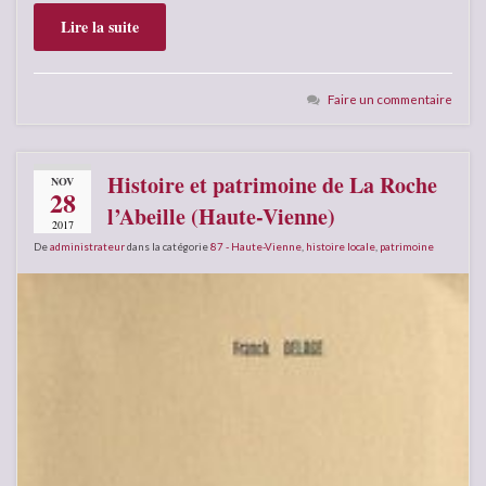
Lire la suite
Faire un commentaire
Histoire et patrimoine de La Roche
NOV
28
l’Abeille (Haute-Vienne)
2017
De
administrateur
dans la catégorie
87 - Haute-Vienne
,
histoire locale
,
patrimoine