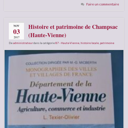
Faire un commentaire
Histoire et patrimoine de Champsac
NOV
03
(Haute-Vienne)
2017
De
administrateur
dans la catégorie
87 - Haute-Vienne
,
histoire locale
,
patrimoine