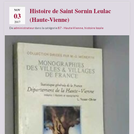
Histoire de Saint Sornin Leulac
NOV
03
(Haute-Vienne)
2017
De
administrateur
dans la catégorie
87 - Haute-Vienne
,
histoire locale