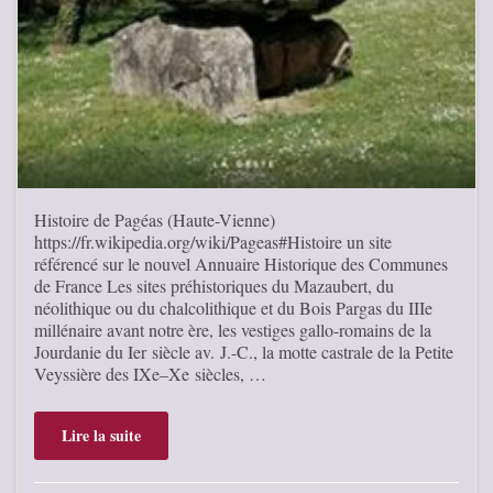
Histoire de Pagéas (Haute-Vienne)
https://fr.wikipedia.org/wiki/Pageas#Histoire un site
référencé sur le nouvel Annuaire Historique des Communes
de France Les sites préhistoriques du Mazaubert, du
néolithique ou du chalcolithique et du Bois Pargas du IIIe
millénaire avant notre ère, les vestiges gallo-romains de la
Jourdanie du Ier siècle av. J.-C., la motte castrale de la Petite
Veyssière des IXe–Xe siècles, …
Lire la suite