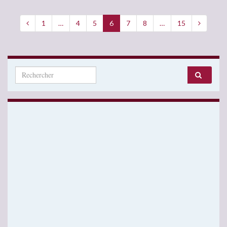
1
…
4
5
6
7
8
…
15
Search for: