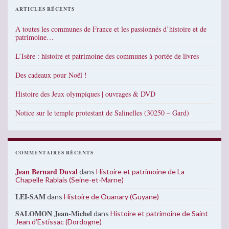
ARTICLES RÉCENTS
A toutes les communes de France et les passionnés d’histoire et de
patrimoine…
L’Isère : histoire et patrimoine des communes à portée de livres
Des cadeaux pour Noël !
Histoire des Jeux olympiques | ouvrages & DVD
Notice sur le temple protestant de Salinelles (30250 – Gard)
COMMENTAIRES RÉCENTS
Jean Bernard Duval
dans
Histoire et patrimoine de La
Chapelle Rablais (Seine-et-Marne)
LEI-SAM
dans
Histoire de Ouanary (Guyane)
SALOMON Jean-Michel
dans
Histoire et patrimoine de Saint
Jean d’Estissac (Dordogne)