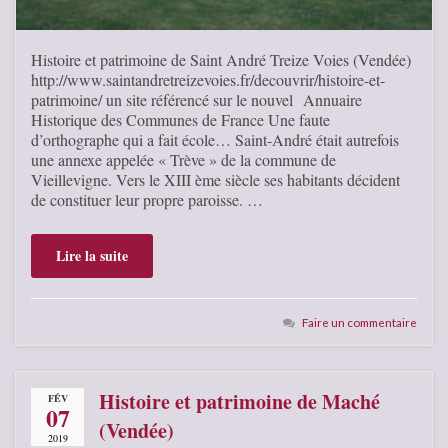
Histoire et patrimoine de Saint André Treize Voies (Vendée)
http://www.saintandretreizevoies.fr/decouvrir/histoire-et-
patrimoine/ un site référencé sur le nouvel Annuaire
Historique des Communes de France Une faute
d’orthographe qui a fait école… Saint-André était autrefois
une annexe appelée « Trève » de la commune de
Vieillevigne. Vers le XIII ème siècle ses habitants décident
de constituer leur propre paroisse. …
Lire la suite
Faire un commentaire
Histoire et patrimoine de Maché
FÉV
07
(Vendée)
2019