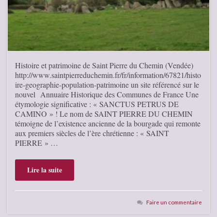
Histoire et patrimoine de Saint Pierre du Chemin (Vendée)
http://www.saintpierreduchemin.fr/fr/information/67821/histo
ire-geographie-population-patrimoine un site référencé sur le
nouvel Annuaire Historique des Communes de France Une
étymologie significative : « SANCTUS PETRUS DE
CAMINO » ! Le nom de SAINT PIERRE DU CHEMIN
témoigne de l’existence ancienne de la bourgade qui remonte
aux premiers siècles de l’ère chrétienne : « SAINT
PIERRE » …
Lire la suite
Faire un commentaire