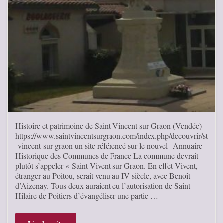
Histoire et patrimoine de Saint Vincent sur Graon (Vendée)
https://www.saintvincentsurgraon.com/index.php/decouvrir/st
-vincent-sur-graon un site référencé sur le nouvel Annuaire
Historique des Communes de France La commune devrait
plutôt s’appeler « Saint-Vivent sur Graon. En effet Vivent,
étranger au Poitou, serait venu au IV siècle, avec Benoît
d’Aizenay. Tous deux auraient eu l’autorisation de Saint-
Hilaire de Poitiers d’évangéliser une partie …