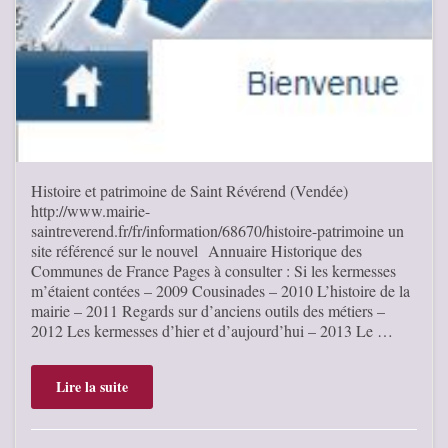
Histoire et patrimoine de Saint Révérend (Vendée)
http://www.mairie-
saintreverend.fr/fr/information/68670/histoire-patrimoine un
site référencé sur le nouvel Annuaire Historique des
Communes de France Pages à consulter : Si les kermesses
m’étaient contées – 2009 Cousinades – 2010 L’histoire de la
mairie – 2011 Regards sur d’anciens outils des métiers –
2012 Les kermesses d’hier et d’aujourd’hui – 2013 Le …
Lire la suite