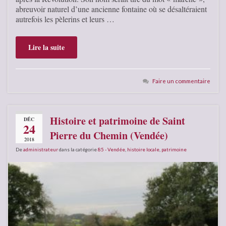
abreuvoir naturel d’une ancienne fontaine où se désaltéraient
autrefois les pèlerins et leurs …
Lire la suite
Faire un commentaire
Histoire et patrimoine de Saint
DÉC
24
Pierre du Chemin (Vendée)
2018
De
administrateur
dans la catégorie
85 - Vendée
,
histoire locale
,
patrimoine