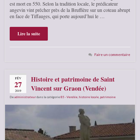
est mort en 550. Selon la tradition locale, le prédicateur
angevin vint prêcher près de la Bruffière sur un coteau abrupt
en face de Tiffauges, qui porte aujourd’hui le …
Lire la suite
Faire un commentaire
Histoire et patrimoine de Saint
FÉV
27
Vincent sur Graon (Vendée)
2019
De
administrateur
dans la catégorie
85 - Vendée
,
histoire locale
,
patrimoine