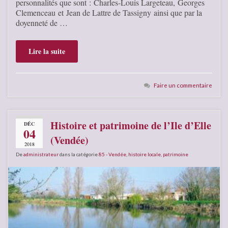
personnalités que sont : Charles-Louis Largeteau, Georges
Clemenceau et Jean de Lattre de Tassigny ainsi que par la
doyenneté de …
Lire la suite
Faire un commentaire
Histoire et patrimoine de l’Ile d’Elle
DÉC
04
(Vendée)
2018
De
administrateur
dans la catégorie
85 - Vendée
,
histoire locale
,
patrimoine