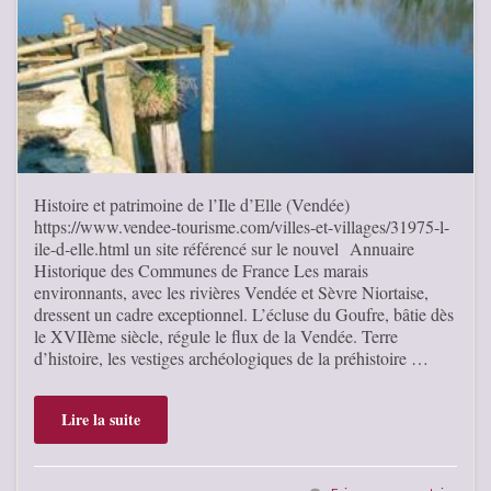
Histoire et patrimoine de l’Ile d’Elle (Vendée)
https://www.vendee-tourisme.com/villes-et-villages/31975-l-
ile-d-elle.html un site référencé sur le nouvel Annuaire
Historique des Communes de France Les marais
environnants, avec les rivières Vendée et Sèvre Niortaise,
dressent un cadre exceptionnel. L’écluse du Goufre, bâtie dès
le XVIIème siècle, régule le flux de la Vendée. Terre
d’histoire, les vestiges archéologiques de la préhistoire …
Lire la suite