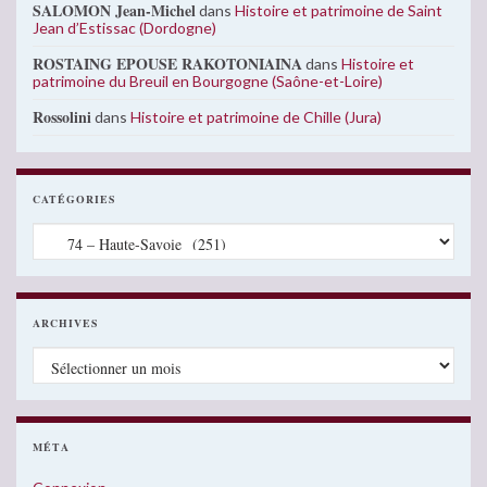
SALOMON Jean-Michel
dans
Histoire et patrimoine de Saint
Jean d’Estissac (Dordogne)
ROSTAING EPOUSE RAKOTONIAINA
dans
Histoire et
patrimoine du Breuil en Bourgogne (Saône-et-Loire)
Rossolini
dans
Histoire et patrimoine de Chille (Jura)
CATÉGORIES
Catégories
ARCHIVES
Archives
MÉTA