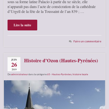
sous sa forme latine Palacio à partir du xe siècle, elle
n’apparaît pas dans l’acte de consécration de la cathédrale
d’Urgell de la fête de la Toussaint de l’an 839 ; …
Lire la suite
Faire un commentaire
Histoire d’Ozon (Hautes-Pyrénées)
JUIN
26
2019
De
administrateur
dans la catégorie
65 - Hautes-Pyrénées
,
histoire locale