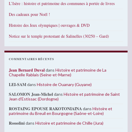
L’Isère : histoire et patrimoine des communes à portée de livres
Des cadeaux pour Noël !
Histoire des Jeux olympiques | ouvrages & DVD
Notice sur le temple protestant de Salinelles (30250 – Gard)
COMMENTAIRES RÉCENTS
Jean Bernard Duval
dans
Histoire et patrimoine de La
Chapelle Rablais (Seine-et-Marne)
LEI-SAM
dans
Histoire de Ouanary (Guyane)
SALOMON Jean-Michel
dans
Histoire et patrimoine de Saint
Jean d’Estissac (Dordogne)
ROSTAING EPOUSE RAKOTONIAINA
dans
Histoire et
patrimoine du Breuil en Bourgogne (Saône-et-Loire)
Rossolini
dans
Histoire et patrimoine de Chille (Jura)