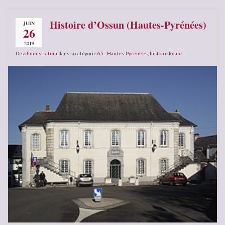
Histoire d’Ossun (Hautes-Pyrénées)
JUIN
26
2019
De
administrateur
dans la catégorie
65 - Hautes-Pyrénées
,
histoire locale