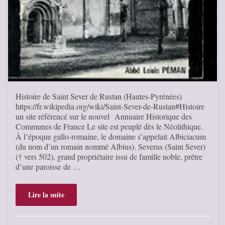
Histoire de Saint Sever de Rustan (Hautes-Pyrénées)
https://fr.wikipedia.org/wiki/Saint-Sever-de-Rustan#Histoire
un site référencé sur le nouvel Annuaire Historique des
Communes de France Le site est peuplé dès le Néolithique.
À l’époque gallo-romaine, le domaine s’appelait Albiciacum
(du nom d’un romain nommé Albius). Severus (Saint Sever)
(† vers 502), grand propriétaire issu de famille noble, prêtre
d’une paroisse de …
Lire la suite