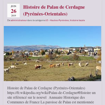
Histoire de Palau de Cerdagne
JUIN
26
(Pyrénées-Orientales)
2019
De
administrateur
dans la catégorie
65 - Hautes-Pyrénées
,
histoire locale
Histoire de Palau de Cerdagne (Pyrénées-Orientales)
https://fr.wikipedia.org/wiki/Palau-de-Cerdagne#Histoire un
site référencé sur le nouvel Annuaire Historique des
Communes de France La paroisse de Palau est mentionnée