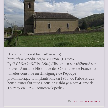
Histoire d’Ozon (Hautes-Pyrénées)
https://fr.wikipedia.org/wiki/Ozon_(Hautes-
Pyr%C3%A9n%C3%A9es)#Histoire un site référencé sur le
nouvel Annuaire Historique des Communes de France Le
tumulus constitue un témoignage de l’époque
protohistorique. L’implantation, en 1955, de l’abbaye des
bénédictines fait suite à celle de l’abbaye Notre-Dame de
Tournay en 1952. (source wikipedia)
Faire un commentaire