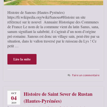
Histoire de Sanous (Hautes-Pyrénées)
https://fr.wikipedia.org/wiki/Sanous#Histoire un site
référencé sur le nouvel Annuaire Historique des Communes
de France Le nom de la commune vient du latin Sanus, sana,
sanum signifiant la salubrité, il s’agirait d’un nom d’origine
pré-romaine. Sanous est donc un village sain, peut-être par sa
situation, dans le vallon traversé par le ruisseau du Lys ! Ce
petit …
Lire la suite
Faire un commentaire
Histoire de Saint Sever de Rustan
OCT
04
(Hautes-Pyrénées)
2019