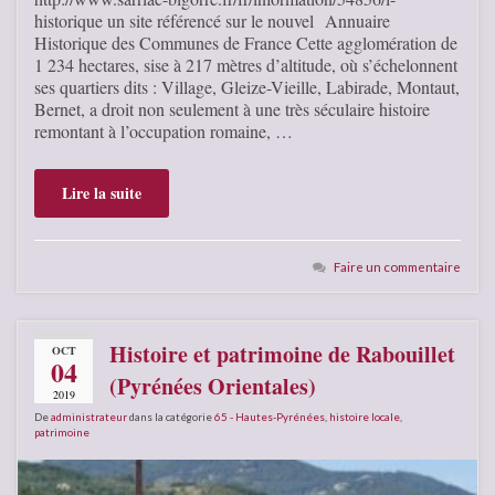
historique un site référencé sur le nouvel Annuaire
Historique des Communes de France Cette agglomération de
1 234 hectares, sise à 217 mètres d’altitude, où s’échelonnent
ses quartiers dits : Village, Gleize-Vieille, Labirade, Montaut,
Bernet, a droit non seulement à une très séculaire histoire
remontant à l’occupation romaine, …
Lire la suite
Faire un commentaire
Histoire et patrimoine de Rabouillet
OCT
04
(Pyrénées Orientales)
2019
De
administrateur
dans la catégorie
65 - Hautes-Pyrénées
,
histoire locale
,
patrimoine