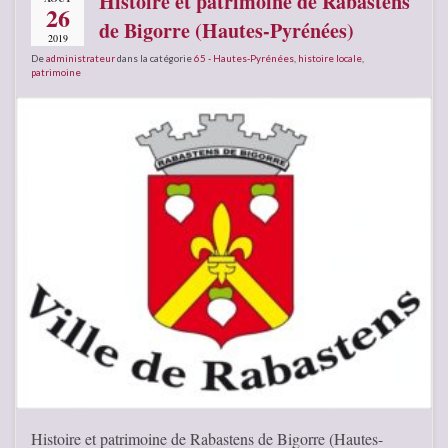
Histoire et patrimoine de Rabastens
26
de Bigorre (Hautes-Pyrénées)
2019
De
administrateur
dans la catégorie
65 - Hautes-Pyrénées
,
histoire locale
,
patrimoine
Histoire et patrimoine de Rabastens de Bigorre (Hautes-