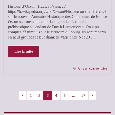
Histoire d’Ossun (Hautes-Pyrénées)
https://fr.wikipedia.org/wiki/Ossun#Histoire un site référencé
sur le nouvel Annuaire Historique des Communes de France
Ossun se trouve au cœur de la grande nécropole
préhistorique s’étendant de Dax à Lannemezan. On a pu
compter 27 tumulus sur le territoire du bourg, ils sont répartis
en neuf groupes et leur diamètre varie entre 6 et 20 …
Lire la suite
Faire un commentaire
1
2
3
4
5
…
17