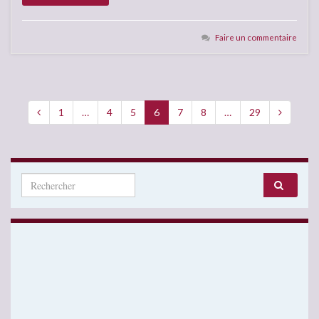
Faire un commentaire
1
…
4
5
6
7
8
…
29
Search for: