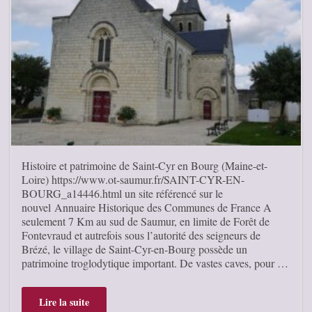
Histoire et patrimoine de Saint-Cyr en Bourg (Maine-et-
Loire) https://www.ot-saumur.fr/SAINT-CYR-EN-
BOURG_a14446.html un site référencé sur le
nouvel Annuaire Historique des Communes de France A
seulement 7 Km au sud de Saumur, en limite de Forêt de
Fontevraud et autrefois sous l’autorité des seigneurs de
Brézé, le village de Saint-Cyr-en-Bourg possède un
patrimoine troglodytique important. De vastes caves, pour …
Lire la suite