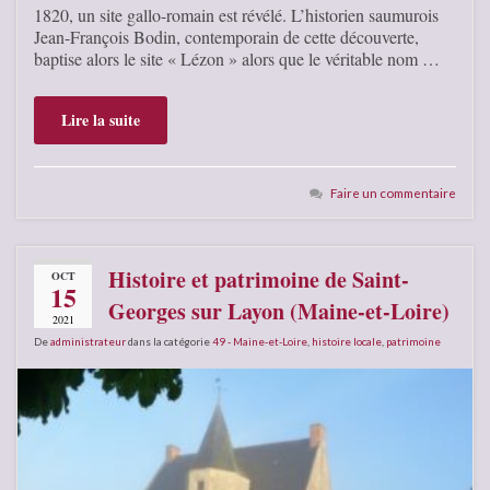
1820, un site gallo-romain est révélé. L’historien saumurois
Jean-François Bodin, contemporain de cette découverte,
baptise alors le site « Lézon » alors que le véritable nom …
Lire la suite
Faire un commentaire
Histoire et patrimoine de Saint-
OCT
15
Georges sur Layon (Maine-et-Loire)
2021
De
administrateur
dans la catégorie
49 - Maine-et-Loire
,
histoire locale
,
patrimoine