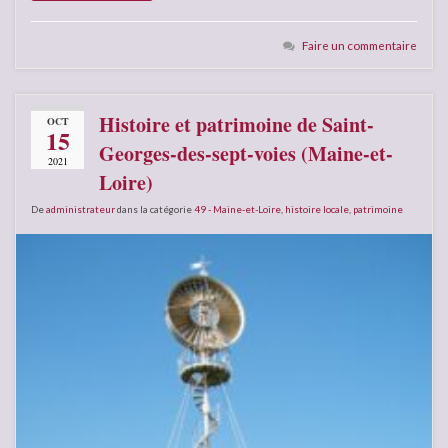
Faire un commentaire
Histoire et patrimoine de Saint-
OCT
15
Georges-des-sept-voies (Maine-et-
2021
Loire)
De
administrateur
dans la catégorie
49 - Maine-et-Loire
,
histoire locale
,
patrimoine