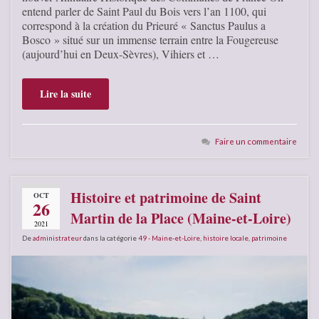
entend parler de Saint Paul du Bois vers l’an 1100, qui
correspond à la création du Prieuré « Sanctus Paulus a
Bosco » situé sur un immense terrain entre la Fougereuse
(aujourd’hui en Deux-Sèvres), Vihiers et …
Lire la suite
Faire un commentaire
Histoire et patrimoine de Saint
OCT
26
Martin de la Place (Maine-et-Loire)
2021
De
administrateur
dans la catégorie
49 - Maine-et-Loire
,
histoire locale
,
patrimoine