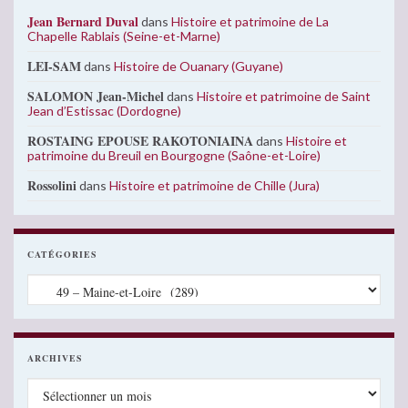
Jean Bernard Duval
dans
Histoire et patrimoine de La
Chapelle Rablais (Seine-et-Marne)
LEI-SAM
dans
Histoire de Ouanary (Guyane)
SALOMON Jean-Michel
dans
Histoire et patrimoine de Saint
Jean d’Estissac (Dordogne)
ROSTAING EPOUSE RAKOTONIAINA
dans
Histoire et
patrimoine du Breuil en Bourgogne (Saône-et-Loire)
Rossolini
dans
Histoire et patrimoine de Chille (Jura)
CATÉGORIES
Catégories
ARCHIVES
Archives