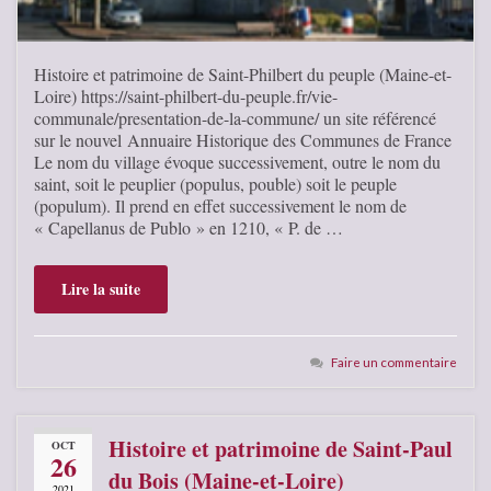
Histoire et patrimoine de Saint-Philbert du peuple (Maine-et-
Loire) https://saint-philbert-du-peuple.fr/vie-
communale/presentation-de-la-commune/ un site référencé
sur le nouvel Annuaire Historique des Communes de France
Le nom du village évoque successivement, outre le nom du
saint, soit le peuplier (populus, pouble) soit le peuple
(populum). Il prend en effet successivement le nom de
« Capellanus de Publo » en 1210, « P. de …
Lire la suite
Faire un commentaire
Histoire et patrimoine de Saint-Paul
OCT
26
du Bois (Maine-et-Loire)
2021