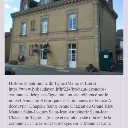
Histoire et patrimoine de Tigné (Maine-et-Loire)
https://www.lyshautlayon.fr/fr/224/lys-haut-layon/nos-
communes-deleguees/tigne.html un site référencé sur le
nouvel Annuaire Historique des Communes de France A
découvrir : Chapelle Sainte-Anne Château du Grand Riou
Manoir Saint-Jacques Saint-Jean Aumônerie Saint-Jean
Château de Tigné… (image et extrait du site officiel de la
commune… lire la suite) Ouvrages sur le Maine-et-Loire