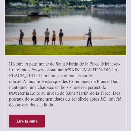
Histoire et patrimoine de Saint Martin de la Place (Maine-et-
Loire) https://www.ot-saumur.fr/SAINT-MARTIN-DE-LA-
PLACE_a13124.html un site référencé sur le
nouvel Annuaire Historique des Communes de France Dans
l’antiquité, une chaussée en bois surélevée permet de
traverser la Loire au niveau de Saint-Martin-de-la-Place. Des
poteaux de soutènement datés du 1er siècle après J.C. ont été
découverts dans le lit du …
Lire la suite