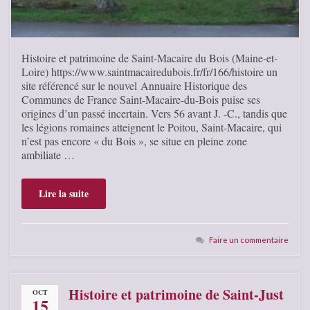
Histoire et patrimoine de Saint-Macaire du Bois (Maine-et-
Loire) https://www.saintmacairedubois.fr/fr/166/histoire un
site référencé sur le nouvel Annuaire Historique des
Communes de France Saint-Macaire-du-Bois puise ses
origines d’un passé incertain. Vers 56 avant J. -C., tandis que
les légions romaines atteignent le Poitou, Saint-Macaire, qui
n’est pas encore « du Bois », se situe en pleine zone
ambiliate …
Lire la suite
Faire un commentaire
Histoire et patrimoine de Saint-Just
OCT
15