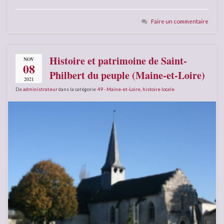
Faire un commentaire
Histoire et patrimoine de Saint-
NOV
08
Philbert du peuple (Maine-et-Loire)
2021
De
administrateur
dans la catégorie
49 - Maine-et-Loire
,
histoire locale