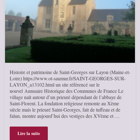
Histoire et patrimoine de Saint-Georges sur Layon (Maine-et-
Loire) https://www.ot-saumur.fr/SAINT-GEORGES-SUR-
LAYON_a13102.html un site référencé sur le
nouvel Annuaire Historique des Communes de France Le
village naît autour d’un prieuré dépendant de l’abbaye de
Saint-Florent. La fondation religieuse remonte au Xème
siècle mais le prieuré Saint-Georges, fait de tuffeau et de
falun, montre aujourd’hui des vestiges des XVème et …
Lire la suite