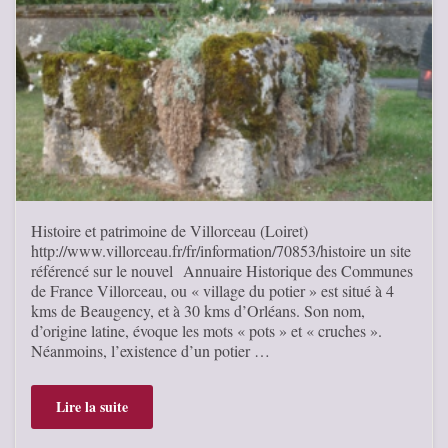
Histoire et patrimoine de Villorceau (Loiret)
http://www.villorceau.fr/fr/information/70853/histoire un site
référencé sur le nouvel Annuaire Historique des Communes
de France Villorceau, ou « village du potier » est situé à 4
kms de Beaugency, et à 30 kms d’Orléans. Son nom,
d’origine latine, évoque les mots « pots » et « cruches ».
Néanmoins, l’existence d’un potier …
Lire la suite