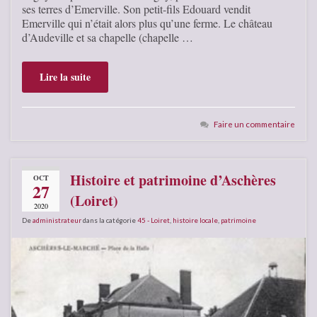
ses terres d’Emerville. Son petit-fils Edouard vendit
Emerville qui n’était alors plus qu’une ferme. Le château
d’Audeville et sa chapelle (chapelle …
Lire la suite
Faire un commentaire
Histoire et patrimoine d’Aschères
OCT
27
(Loiret)
2020
De
administrateur
dans la catégorie
45 - Loiret
,
histoire locale
,
patrimoine