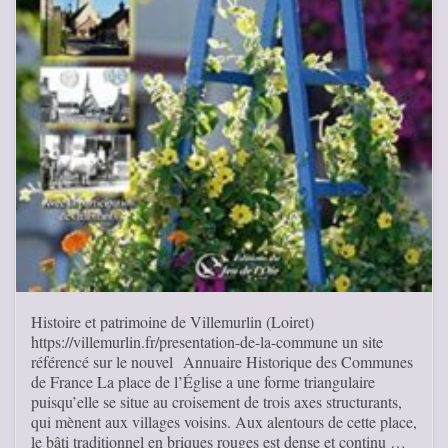
Histoire et patrimoine de Villemurlin (Loiret)
https://villemurlin.fr/presentation-de-la-commune un site
référencé sur le nouvel Annuaire Historique des Communes
de France La place de l’Église a une forme triangulaire
puisqu’elle se situe au croisement de trois axes structurants,
qui mènent aux villages voisins. Aux alentours de cette place,
le bâti traditionnel en briques rouges est dense et continu …