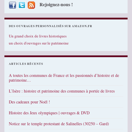
Rejoignez-nous !
DES OUVRAGES PERSONNALISÉS SUR AMAZON.FR
Un grand choix de livres historiques
un choix d'ouvrages sur le patrimoine
ARTICLES RÉCENTS
A toutes les communes de France et les passionnés d’histoire et de
patrimoine…
L’Isère : histoire et patrimoine des communes à portée de livres
Des cadeaux pour Noël !
Histoire des Jeux olympiques | ouvrages & DVD
Notice sur le temple protestant de Salinelles (30250 – Gard)