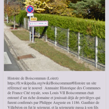
Histoire de Boiscommun (Loiret)
https://fr.wikipedia.org/wiki/Boiscommun#Histoire un site
référencé sur le nouvel Annuaire Historique des Communes
de France Cité royale, sous Louis VII Boiscommun était
entouré d’un riche domaine et jouissait déjà de privilèges qui
furent confirmés par Philippe Auguste en 1186. Gauthier de
Villebéon en fut le seigneur, et la seigneurie passa à son fils