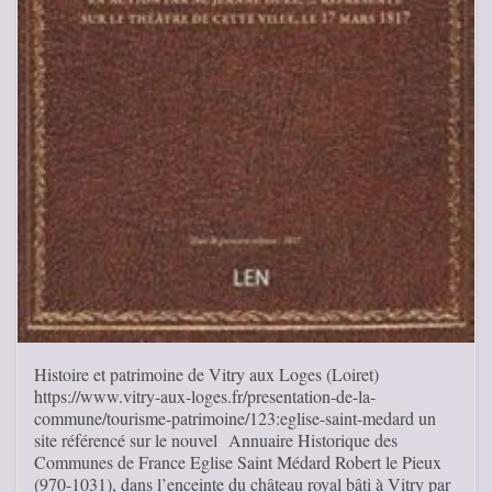
Histoire et patrimoine de Vitry aux Loges (Loiret)
https://www.vitry-aux-loges.fr/presentation-de-la-
commune/tourisme-patrimoine/123:eglise-saint-medard un
site référencé sur le nouvel Annuaire Historique des
Communes de France Eglise Saint Médard Robert le Pieux
(970-1031), dans l’enceinte du château royal bâti à Vitry par