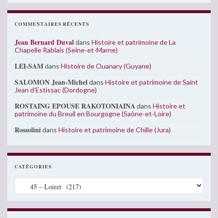
COMMENTAIRES RÉCENTS
Jean Bernard Duval
dans
Histoire et patrimoine de La
Chapelle Rablais (Seine-et-Marne)
LEI-SAM
dans
Histoire de Ouanary (Guyane)
SALOMON Jean-Michel
dans
Histoire et patrimoine de Saint
Jean d’Estissac (Dordogne)
ROSTAING EPOUSE RAKOTONIAINA
dans
Histoire et
patrimoine du Breuil en Bourgogne (Saône-et-Loire)
Rossolini
dans
Histoire et patrimoine de Chille (Jura)
CATÉGORIES
Catégories