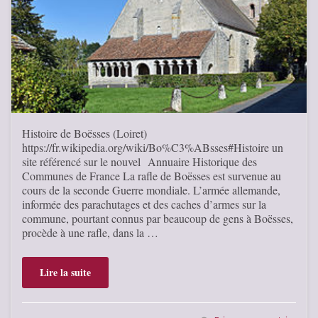
Histoire de Boësses (Loiret)
https://fr.wikipedia.org/wiki/Bo%C3%ABsses#Histoire un
site référencé sur le nouvel Annuaire Historique des
Communes de France La rafle de Boësses est survenue au
cours de la seconde Guerre mondiale. L’armée allemande,
informée des parachutages et des caches d’armes sur la
commune, pourtant connus par beaucoup de gens à Boësses,
procède à une rafle, dans la …
Lire la suite