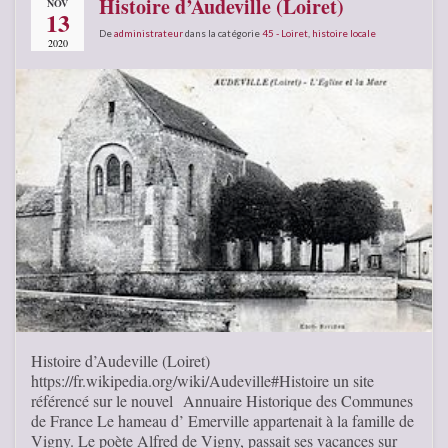
Histoire d’Audeville (Loiret)
NOV
13
De
administrateur
dans la catégorie
45 - Loiret
,
histoire locale
2020
Histoire d’Audeville (Loiret)
https://fr.wikipedia.org/wiki/Audeville#Histoire un site
référencé sur le nouvel Annuaire Historique des Communes
de France Le hameau d’ Emerville appartenait à la famille de
Vigny. Le poète Alfred de Vigny, passait ses vacances sur