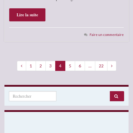
Lire la suite
Faire un commentaire
1
2
3
4
5
6
…
22
Search for: