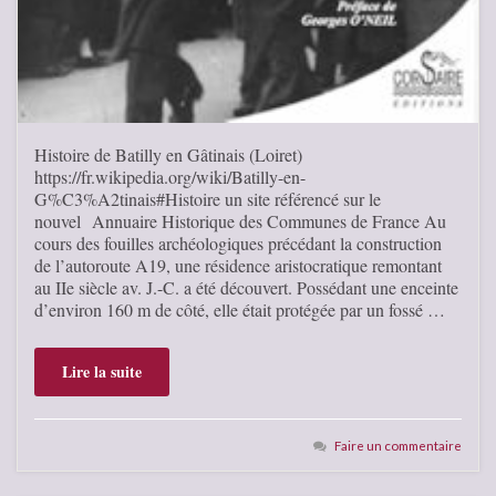
Histoire de Batilly en Gâtinais (Loiret)
https://fr.wikipedia.org/wiki/Batilly-en-
G%C3%A2tinais#Histoire un site référencé sur le
nouvel Annuaire Historique des Communes de France Au
cours des fouilles archéologiques précédant la construction
de l’autoroute A19, une résidence aristocratique remontant
au IIe siècle av. J.-C. a été découvert. Possédant une enceinte
d’environ 160 m de côté, elle était protégée par un fossé …
Lire la suite
Faire un commentaire