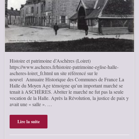
Histoire et patrimoine d’Aschères (Loiret)
https://www.ascheres.fr/histoire-patrimoine-eglise-halle-
ascheres-loiret_fr.html un site référencé sur le
nouvel Annuaire Historique des Communes de France La
Halle du Moyen Age témoigne qu’un important marché se
tenait à ASCHÈRES. Abriter le marché ne fut pas la seule
vocation de la Halle. Après la Révolution, la justice de paix y
avait une « salle ». …
Lire la suite