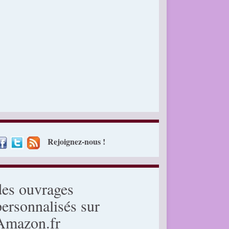
Rejoignez-nous !
des ouvrages
personnalisés sur
Amazon.fr