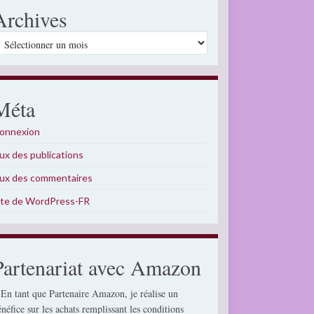
Archives
rchives
Méta
onnexion
lux des publications
lux des commentaires
ite de WordPress-FR
Partenariat avec Amazon
 En tant que Partenaire Amazon, je réalise un
énéfice sur les achats remplissant les conditions