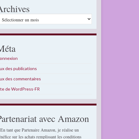
Archives
rchives
Méta
onnexion
lux des publications
lux des commentaires
ite de WordPress-FR
Partenariat avec Amazon
 En tant que Partenaire Amazon, je réalise un
énéfice sur les achats remplissant les conditions