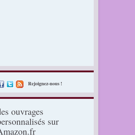
Rejoignez-nous !
des ouvrages
personnalisés sur
Amazon.fr