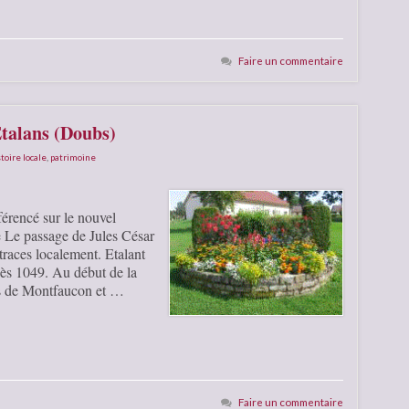
Faire un commentaire
Etalans (Doubs)
toire locale
,
patrimoine
férencé sur le nouvel
Le passage de Jules César
traces localement. Etalant
dès 1049. Au début de la
urs de Montfaucon et …
Faire un commentaire