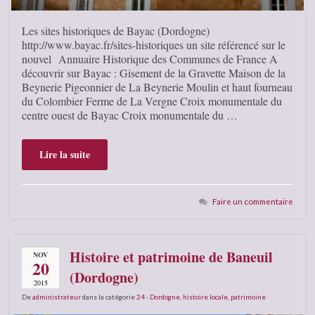
Les sites historiques de Bayac (Dordogne)
http://www.bayac.fr/sites-historiques un site référencé sur le
nouvel Annuaire Historique des Communes de France A
découvrir sur Bayac : Gisement de la Gravette Maison de la
Beynerie Pigeonnier de La Beynerie Moulin et haut fourneau
du Colombier Ferme de La Vergne Croix monumentale du
centre ouest de Bayac Croix monumentale du …
Lire la suite
Faire un commentaire
Histoire et patrimoine de Baneuil
NOV
20
(Dordogne)
2015
De
administrateur
dans la catégorie
24 - Dordogne
,
histoire locale
,
patrimoine