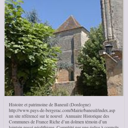
Histoire et patrimoine de Baneuil (Dordogne)
http://www.pays-de-bergerac.com/Mairie/baneuil/index.asp
un site référencé sur le nouvel Annuaire Historique des
Communes de France Riche d’un dolmen témoin d’un
lointain passé néolithique. Complété par une église à coupole