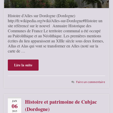
Histoire d’Alles sur Dordogne (Dordogne)
http://fr.wikipedia.org/wiki/Alles-sur-Dordogne#Histoire un
site référencé sur le nouvel Annuaire Historique des
Communes de France Le territoire communal a été occupé
au Paléolithique et au Néolithique. Les premières mentions
écrites du lieu apparaissent au XIIIe siècle sous deux formes,
Allas et Alas qui vont se transformer en Alles (noté sur la
carte de …
Lire la suite
Faire un commentaire
Histoire et patrimoine de Cubjac
JAN
06
(Dordogne)
2015