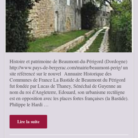
Histoire et patrimoine de Beaumont-du-Périgord (Dordogne)
http://www.pays-de-bergerac.com/mairie/beaumont-perig/ un
site référencé sur le nouvel Annuaire Historique des
Communes de France La Bastide de Beaumont du Périgord
fut fondée par Lucas de Thaney, Sénéchal de Guyenne au
nom du roi d’Angleterre, Edouard, son urbanisme rectiligne
est en opposition avec les places fortes françaises (la Bastide).
Philippe le Hardi …
Lire la suite