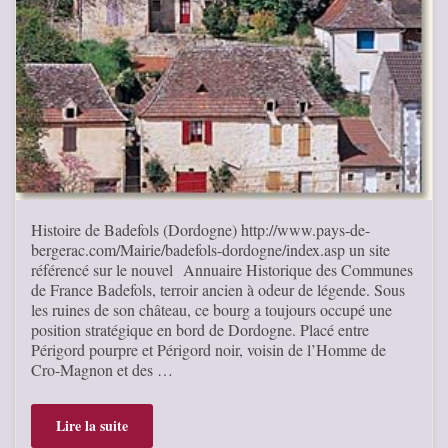
Histoire de Badefols (Dordogne) http://www.pays-de-
bergerac.com/Mairie/badefols-dordogne/index.asp un site
référencé sur le nouvel Annuaire Historique des Communes
de France Badefols, terroir ancien à odeur de légende. Sous
les ruines de son château, ce bourg a toujours occupé une
position stratégique en bord de Dordogne. Placé entre
Périgord pourpre et Périgord noir, voisin de l’Homme de
Cro-Magnon et des …
Lire la suite