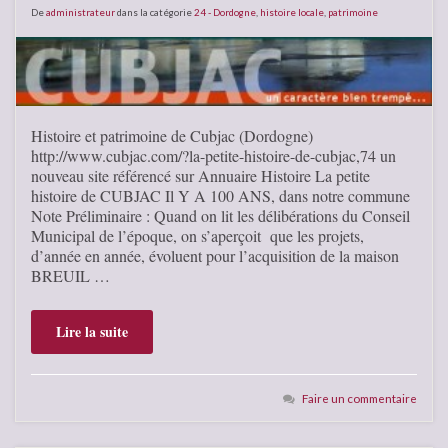
De
administrateur
dans la catégorie
24 - Dordogne
,
histoire locale
,
patrimoine
Histoire et patrimoine de Cubjac (Dordogne)
http://www.cubjac.com/?la-petite-histoire-de-cubjac,74 un
nouveau site référencé sur Annuaire Histoire La petite
histoire de CUBJAC Il Y A 100 ANS, dans notre commune
Note Préliminaire : Quand on lit les délibérations du Conseil
Municipal de l’époque, on s’aperçoit que les projets,
d’année en année, évoluent pour l’acquisition de la maison
BREUIL …
Lire la suite
Faire un commentaire