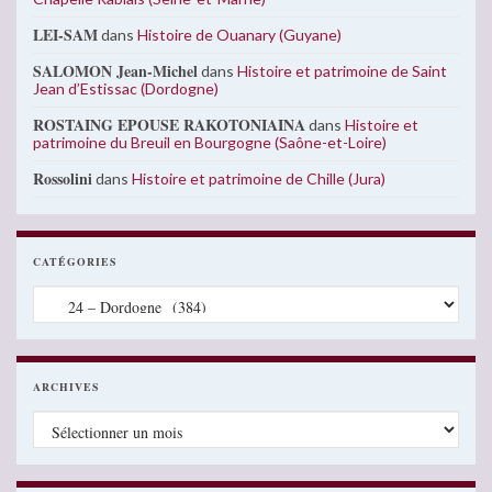
LEI-SAM
dans
Histoire de Ouanary (Guyane)
SALOMON Jean-Michel
dans
Histoire et patrimoine de Saint
Jean d’Estissac (Dordogne)
ROSTAING EPOUSE RAKOTONIAINA
dans
Histoire et
patrimoine du Breuil en Bourgogne (Saône-et-Loire)
Rossolini
dans
Histoire et patrimoine de Chille (Jura)
CATÉGORIES
Catégories
ARCHIVES
Archives