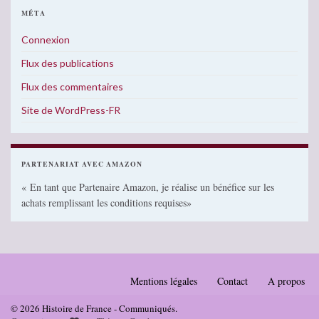
MÉTA
Connexion
Flux des publications
Flux des commentaires
Site de WordPress-FR
PARTENARIAT AVEC AMAZON
« En tant que Partenaire Amazon, je réalise un bénéfice sur les
achats remplissant les conditions requises»
Mentions légales
Contact
A propos
© 2026 Histoire de France - Communiqués.