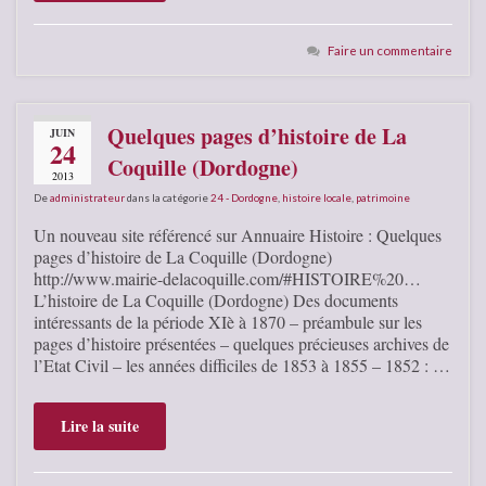
Faire un commentaire
Quelques pages d’histoire de La
JUIN
24
Coquille (Dordogne)
2013
De
administrateur
dans la catégorie
24 - Dordogne
,
histoire locale
,
patrimoine
Un nouveau site référencé sur Annuaire Histoire : Quelques
pages d’histoire de La Coquille (Dordogne)
http://www.mairie-delacoquille.com/#HISTOIRE%20…
L’histoire de La Coquille (Dordogne) Des documents
intéressants de la période XIè à 1870 – préambule sur les
pages d’histoire présentées – quelques précieuses archives de
l’Etat Civil – les années difficiles de 1853 à 1855 – 1852 : …
Lire la suite