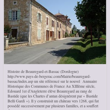
Histoire de Beauregard-et-Bassac (Dordogne)
http://www.pays-de-bergerac.com/Mairie/beauregard-
bassac/index.asp un site référencé sur le nouvel Annuaire
Historique des Communes de France Au XIIIème siècle,
Edouard 1er d’Angleterre élève Beauregard au rang de
Bastide (que les Chartes d’antan désignèrent par « Bastide
Belli Gardi »). Il y construisit un château vers 1268, qui fut
possédé successivement par plusieurs familles, et a souffert