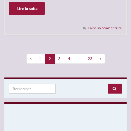
Lire la suite
Faire un commentaire
1
2
3
4
…
23
Search for: