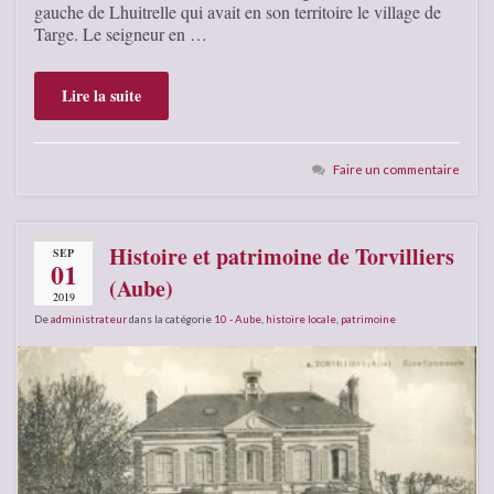
gauche de Lhuitrelle qui avait en son territoire le village de
Targe. Le seigneur en …
Lire la suite
Faire un commentaire
Histoire et patrimoine de Torvilliers
SEP
01
(Aube)
2019
De
administrateur
dans la catégorie
10 - Aube
,
histoire locale
,
patrimoine