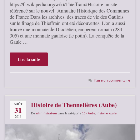
https://fr.wikipedia.org/wiki/Thieffrain#Histoire un site
référencé sur le nouvel Annuaire Historique des Communes
de France Dans les archives, des traces de vie des Gaulois
sur le finage de Thieffrain ont été découvertes. L’on a aussi
trouvé une monnaie de Dioclétien, empereur romain (284-
305) et une monnaie gauloise (le potin). La conquête de la
Gaule …
Lire la suite
Faire un commentaire
Histoire de Thennelières (Aube)
AOÛT
31
De
administrateur
dans la catégorie
10 - Aube
,
histoire locale
2019