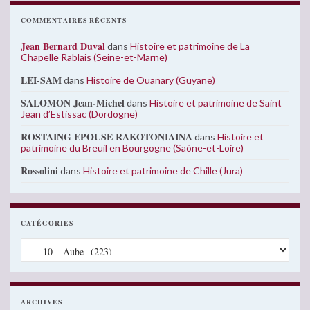
COMMENTAIRES RÉCENTS
Jean Bernard Duval
dans
Histoire et patrimoine de La
Chapelle Rablais (Seine-et-Marne)
LEI-SAM
dans
Histoire de Ouanary (Guyane)
SALOMON Jean-Michel
dans
Histoire et patrimoine de Saint
Jean d’Estissac (Dordogne)
ROSTAING EPOUSE RAKOTONIAINA
dans
Histoire et
patrimoine du Breuil en Bourgogne (Saône-et-Loire)
Rossolini
dans
Histoire et patrimoine de Chille (Jura)
CATÉGORIES
Catégories
ARCHIVES