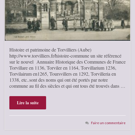
Histoire et patrimoine de Torvilliers (Aube)
http://www.torvilliers.fr/histoire-commune un site référencé
sur le nouvel Annuaire Historique des Communes de France
Torvillare en 1136, Torviler en 1164, Torvillarium 1236,
Torvilairum en1265, Toursvillers en 1292, Torvilleria en
1338, etc..sont des noms qui ont été portés par notre
commune au fil des siècles et qui ont tous été trouvés dans …
Lire la suite
Faire un commentaire