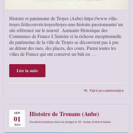
Histoire et patrimoine de Troyes (Aube) https://www.ville-
troyes.fr/decouvrir-troyes/troyes-une-histoire-passionnante/ un
site référencé sur le nouvel Annuaire Historique des
Communes de France L’histoire et la richesse exceptionnelle
du patrimoine de la ville de Troyes se découvrent pas à pas
au détour des rues, des places, des cours. Parmi toutes les
villes de France qui ont conservé un bâti en …
Lire la suite
Faire un commentaire
Histoire de Trouans (Aube)
SEP
01
De
administrateur
dans la catégorie
10 - Aube
,
histoire locale
2019