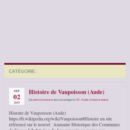
CATÉGORIE :
10 – AUBE
Histoire de Vaupoisson (Aude)
SEP
02
De
administrateur
dans la catégorie
10 - Aube
,
histoire locale
2019
Histoire de Vaupoisson (Aude)
https://fr.wikipedia.org/wiki/Vaupoisson#Histoire un site
référencé sur le nouvel Annuaire Historique des Communes