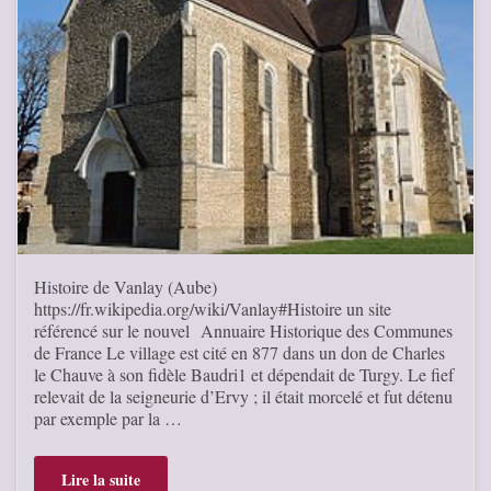
Histoire de Vanlay (Aube)
https://fr.wikipedia.org/wiki/Vanlay#Histoire un site
référencé sur le nouvel Annuaire Historique des Communes
de France Le village est cité en 877 dans un don de Charles
le Chauve à son fidèle Baudri1 et dépendait de Turgy. Le fief
relevait de la seigneurie d’Ervy ; il était morcelé et fut détenu
par exemple par la …
Lire la suite