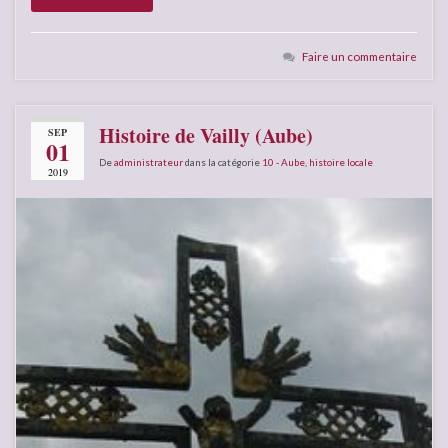
Faire un commentaire
Histoire de Vailly (Aube)
SEP
01
De
administrateur
dans la catégorie
10 - Aube
,
histoire locale
2019