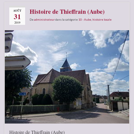
Histoire de Thieffrain (Aube)
AOÛT
31
De
administrateur
dans la catégorie
10 - Aube
,
histoire locale
2019
Histoire de Thieffrain (Aube)