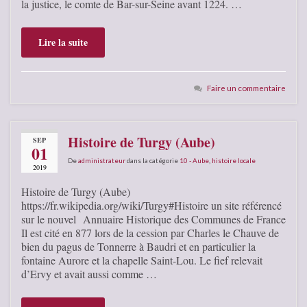
la justice, le comte de Bar-sur-Seine avant 1224. …
Lire la suite
Faire un commentaire
Histoire de Turgy (Aube)
SEP
01
De
administrateur
dans la catégorie
10 - Aube
,
histoire locale
2019
Histoire de Turgy (Aube)
https://fr.wikipedia.org/wiki/Turgy#Histoire un site référencé
sur le nouvel Annuaire Historique des Communes de France
Il est cité en 877 lors de la cession par Charles le Chauve de
bien du pagus de Tonnerre à Baudri et en particulier la
fontaine Aurore et la chapelle Saint-Lou. Le fief relevait
d’Ervy et avait aussi comme …