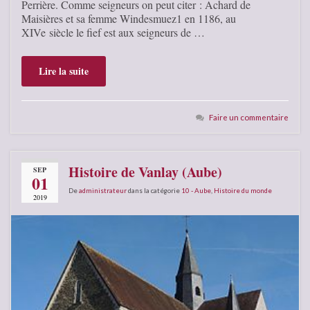
Perrière. Comme seigneurs on peut citer : Achard de
Maisières et sa femme Windesmuez1 en 1186, au
XIVe siècle le fief est aux seigneurs de …
Lire la suite
Faire un commentaire
Histoire de Vanlay (Aube)
SEP
01
De
administrateur
dans la catégorie
10 - Aube
,
Histoire du monde
2019