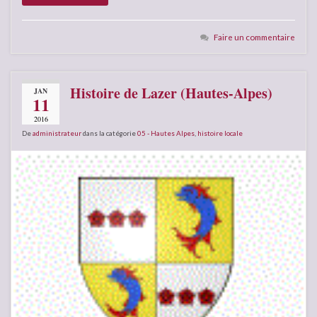
Faire un commentaire
Histoire de Lazer (Hautes-Alpes)
JAN
11
2016
De
administrateur
dans la catégorie
05 - Hautes Alpes
,
histoire locale