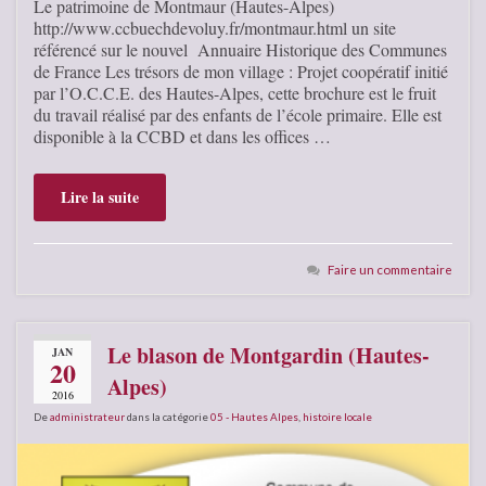
Le patrimoine de Montmaur (Hautes-Alpes)
http://www.ccbuechdevoluy.fr/montmaur.html un site
référencé sur le nouvel Annuaire Historique des Communes
de France Les trésors de mon village : Projet coopératif initié
par l’O.C.C.E. des Hautes-Alpes, cette brochure est le fruit
du travail réalisé par des enfants de l’école primaire. Elle est
disponible à la CCBD et dans les offices …
Lire la suite
Faire un commentaire
Le blason de Montgardin (Hautes-
JAN
20
Alpes)
2016
De
administrateur
dans la catégorie
05 - Hautes Alpes
,
histoire locale