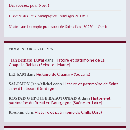
Des cadeaux pour Noël !
Histoire des Jeux olympiques | ouvrages & DVD
Notice sur le temple protestant de Salinelles (30250 – Gard)
COMMENTAIRES RÉCENTS
Jean Bernard Duval
dans
Histoire et patrimoine de La
Chapelle Rablais (Seine-et-Marne)
LEI-SAM
dans
Histoire de Ouanary (Guyane)
SALOMON Jean-Michel
dans
Histoire et patrimoine de Saint
Jean d’Estissac (Dordogne)
ROSTAING EPOUSE RAKOTONIAINA
dans
Histoire et
patrimoine du Breuil en Bourgogne (Saône-et-Loire)
Rossolini
dans
Histoire et patrimoine de Chille (Jura)