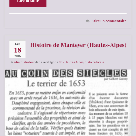
Lire la suite
Faire un commentaire
Histoire de Manteyer (Hautes-Alpes)
JAN
18
2016
De
administrateur
dans la catégorie
05 - Hautes Alpes
,
histoire locale