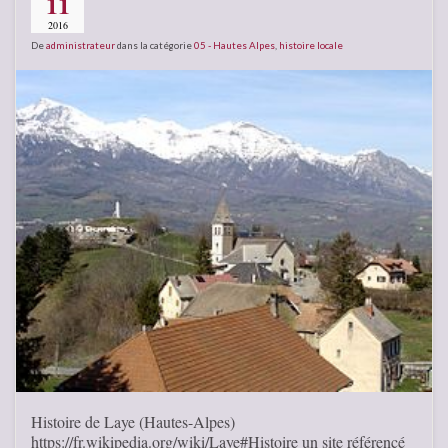
11
2016
De
administrateur
dans la catégorie
05 - Hautes Alpes
,
histoire locale
Histoire de Laye (Hautes-Alpes)
https://fr.wikipedia.org/wiki/Laye#Histoire un site référencé