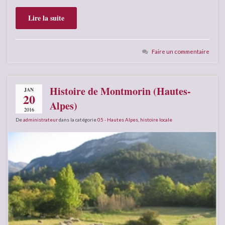
Lire la suite
Faire un commentaire
Histoire de Montmorin (Hautes-
JAN
20
Alpes)
2016
De
administrateur
dans la catégorie
05 - Hautes Alpes
,
histoire locale