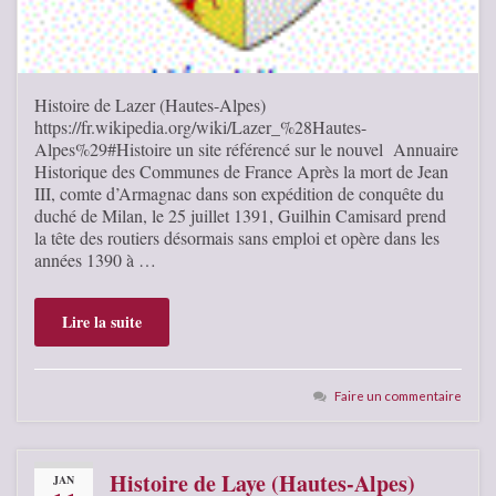
Histoire de Lazer (Hautes-Alpes)
https://fr.wikipedia.org/wiki/Lazer_%28Hautes-
Alpes%29#Histoire un site référencé sur le nouvel Annuaire
Historique des Communes de France Après la mort de Jean
III, comte d’Armagnac dans son expédition de conquête du
duché de Milan, le 25 juillet 1391, Guilhin Camisard prend
la tête des routiers désormais sans emploi et opère dans les
années 1390 à …
Lire la suite
Faire un commentaire
Histoire de Laye (Hautes-Alpes)
JAN