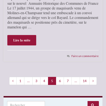
sur le nouvel Annuaire Historique des Communes de France
Le 17 juillet 1944, un groupe de maquisards venu de
Molines-en-Champsaur tend une embuscade à un convoi
allemand qui se dirige vers le col Bayard. Le commandement
des maquisards se positionne près du cimetière, sur le
mamelon qui …
Lire la suite
Faire un commentaire
1
…
3
4
5
6
7
…
14
Search for: