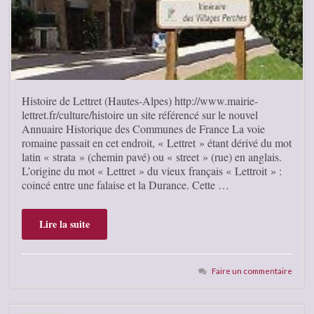
Histoire de Lettret (Hautes-Alpes) http://www.mairie-
lettret.fr/culture/histoire un site référencé sur le nouvel
Annuaire Historique des Communes de France La voie
romaine passait en cet endroit, « Lettret » étant dérivé du mot
latin « strata » (chemin pavé) ou « street » (rue) en anglais.
L’origine du mot « Lettret » du vieux français « Lettroit » :
coincé entre une falaise et la Durance. Cette …
Lire la suite
Faire un commentaire