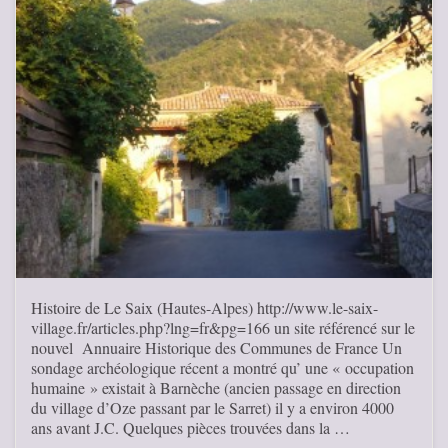
Histoire de Le Saix (Hautes-Alpes) http://www.le-saix-
village.fr/articles.php?lng=fr&pg=166 un site référencé sur le
nouvel Annuaire Historique des Communes de France Un
sondage archéologique récent a montré qu’ une « occupation
humaine » existait à Barnèche (ancien passage en direction
du village d’Oze passant par le Sarret) il y a environ 4000
ans avant J.C. Quelques pièces trouvées dans la …