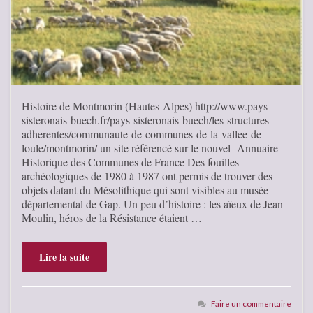
Histoire de Montmorin (Hautes-Alpes) http://www.pays-
sisteronais-buech.fr/pays-sisteronais-buech/les-structures-
adherentes/communaute-de-communes-de-la-vallee-de-
loule/montmorin/ un site référencé sur le nouvel Annuaire
Historique des Communes de France Des fouilles
archéologiques de 1980 à 1987 ont permis de trouver des
objets datant du Mésolithique qui sont visibles au musée
départemental de Gap. Un peu d’histoire : les aïeux de Jean
Moulin, héros de la Résistance étaient …
Lire la suite
Faire un commentaire