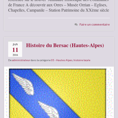
de France A découvrir aux Orres – Musée Orrian – Eglises,
Chapelles, Campanile – Station Patrimoine du XXème siècle
Faire un commentaire
Histoire du Bersac (Hautes-Alpes)
JAN
11
2016
De
administrateur
dans la catégorie
05 - Hautes Alpes
,
histoire locale