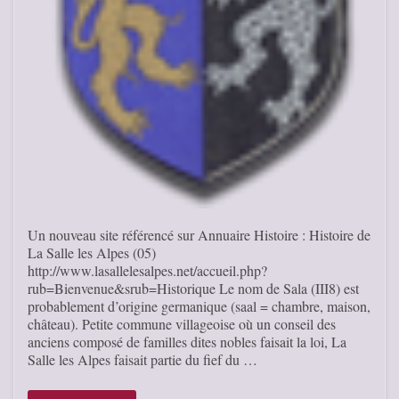
Un nouveau site référencé sur Annuaire Histoire : Histoire de
La Salle les Alpes (05)
http://www.lasallelesalpes.net/accueil.php?
rub=Bienvenue&srub=Historique Le nom de Sala (III8) est
probablement d’origine germanique (saal = chambre, maison,
château). Petite commune villageoise où un conseil des
anciens composé de familles dites nobles faisait la loi, La
Salle les Alpes faisait partie du fief du …