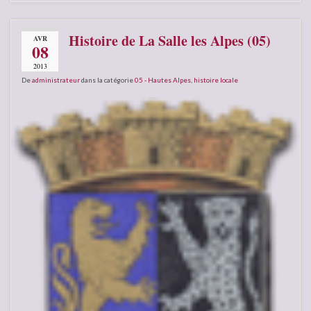
Histoire de La Salle les Alpes (05)
AVR
08
2013
De
administrateur
dans la catégorie
05 - Hautes Alpes
,
histoire locale