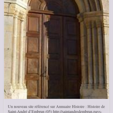
Un nouveau site référencé sur Annuaire Histoire : Histoire de
Saint-André d’Embrun (05) http://saintandredembrun.pays-