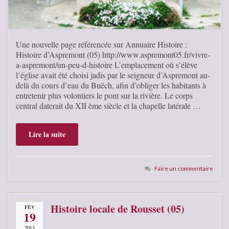
Une nouvelle page référencée sur Annuaire Histoire :
Histoire d’Aspremont (05) http://www.aspremont05.fr/vivre-
a-aspremont/un-peu-d-histoire L’emplacement où s’élève
l’église avait été choisi jadis par le seigneur d’Aspremont au-
delà du cours d’eau du Buëch, afin d’obliger les habitants à
entretenir plus volontiers le pont sur la rivière. Le corps
central daterait du XII ème siècle et la chapelle latérale …
Lire la suite
Faire un commentaire
Histoire locale de Rousset (05)
FÉV
19
2013