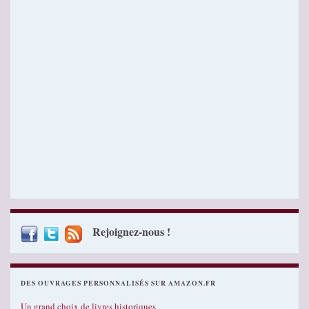
Rejoignez-nous !
DES OUVRAGES PERSONNALISÉS SUR AMAZON.FR
Un grand choix de livres historiques