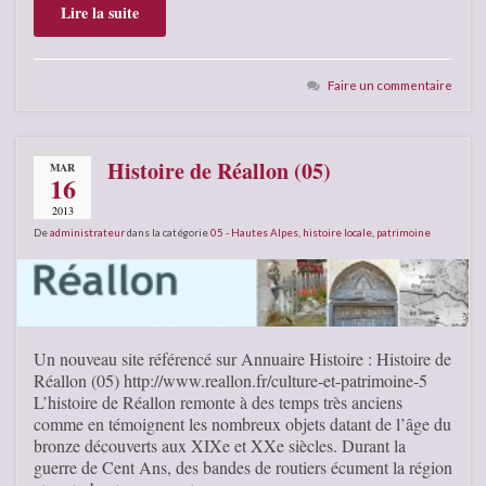
Lire la suite
Faire un commentaire
Histoire de Réallon (05)
MAR
16
2013
De
administrateur
dans la catégorie
05 - Hautes Alpes
,
histoire locale
,
patrimoine
Un nouveau site référencé sur Annuaire Histoire : Histoire de
Réallon (05) http://www.reallon.fr/culture-et-patrimoine-5
L’histoire de Réallon remonte à des temps très anciens
comme en témoignent les nombreux objets datant de l’âge du
bronze découverts aux XIXe et XXe siècles. Durant la
guerre de Cent Ans, des bandes de routiers écument la région