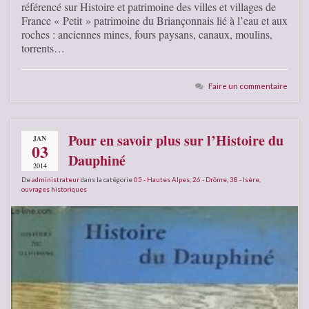
référencé sur Histoire et patrimoine des villes et villages de
France « Petit » patrimoine du Briançonnais lié à l’eau et aux
roches : anciennes mines, fours paysans, canaux, moulins,
torrents…
Faire un commentaire
Pour en savoir plus sur l’Histoire du
JAN
03
Dauphiné
2014
De
administrateur
dans la catégorie
05 - Hautes Alpes
,
26 - Drôme
,
38 - Isère
,
ouvrages historiques