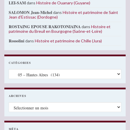
LEI-SAM
dans
Histoire de Ouanary (Guyane)
SALOMON Jean-Michel
dans
Histoire et patrimoine de Saint
Jean d’Estissac (Dordogne)
ROSTAING EPOUSE RAKOTONIAINA
dans
Histoire et
patrimoine du Breuil en Bourgogne (Saône-et-Loire)
Rossolini
dans
Histoire et patrimoine de Chille (Jura)
CATÉGORIES
Catégories
ARCHIVES
Archives
MÉTA