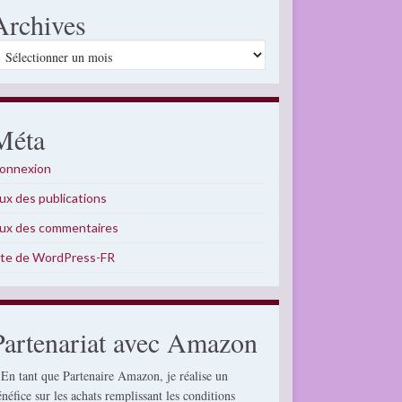
Archives
rchives
Méta
onnexion
lux des publications
lux des commentaires
ite de WordPress-FR
Partenariat avec Amazon
 En tant que Partenaire Amazon, je réalise un
énéfice sur les achats remplissant les conditions