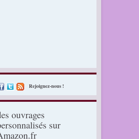
Rejoignez-nous !
des ouvrages
personnalisés sur
Amazon.fr