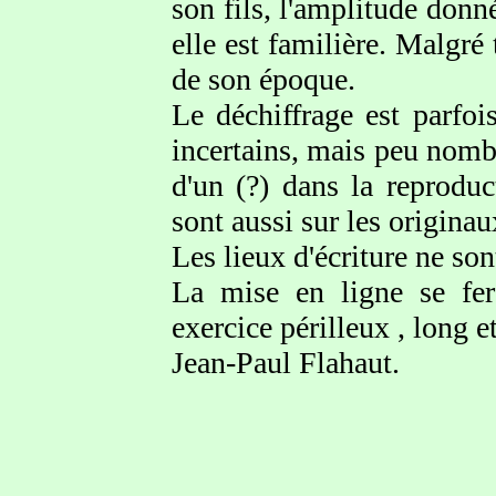
son fils, l'amplitude donn
elle est familière. Malgr
de son époque.
Le déchiffrage est parfoi
incertains, mais peu nomb
d'un (?) dans la reproduc
sont aussi sur les originau
Les lieux d'écriture ne so
La mise en ligne se fer
exercice périlleux , long e
Jean-Paul Flahaut.