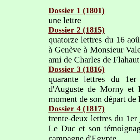
Dossier 1 (1801)
une lettre
Dossier 2 (1815)
quatorze lettres du 16 ao
à Genève à Monsieur Vale
ami de Charles de Flahaut
Dossier 3 (1816)
quarante lettres du 1e
d'Auguste de Morny et H
moment de son départ de F
Dossier 4 (1817)
trente-deux lettres du 1e
Le Duc et son témoignage
campagne d'Egypte.