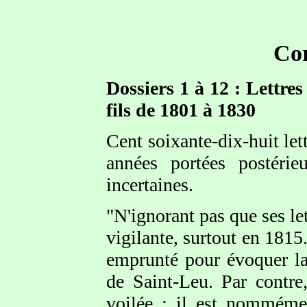
Cor
Dossiers 1 à 12 : Lettre
fils de 1801 à 1830
Cent soixante-dix-huit let
années portées postérie
incertaines.
"N'ignorant pas que ses le
vigilante, surtout en 181
emprunté pour évoquer la
de Saint-Leu. Par contre
voilée : il est nommém