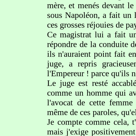
mère, et menés devant le j
sous Napoléon, a fait un 
ces grosses réjouies de pa
Ce magistrat lui a fait u
répondre de la conduite de
ils n'auraient point fait 
juge, a repris gracieus
l'Empereur ! parce qu'ils 
Le juge est resté accab
comme un homme qui avait
l'avocat de cette femme 
même de ces paroles, qu'el
Je compte comme cela, t'é
mais j'exige positivemen