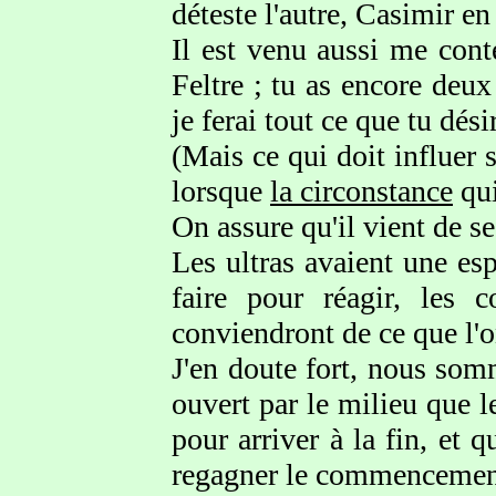
déteste l'autre, Casimir e
Il est venu aussi me conte
Feltre ; tu as encore deu
je ferai tout ce que tu dési
(Mais ce qui doit influer s
lorsque
la circonstance
qui
On assure qu'il vient de 
Les ultras avaient une esp
faire pour réagir, les 
conviendront de ce que l'o
J'en doute fort, nous som
ouvert par le milieu que l
pour arriver à la fin, et 
regagner le commencemen