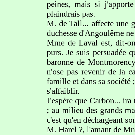
peines, mais si j'appor
plaindrais pas.
M. de Tall... affecte une 
duchesse d'Angoulême ne pa
Mme de Laval est, dit-on
purs. Je suis persuadée q
baronne de Montmorency q
n'ose pas revenir de la c
famille et dans sa société 
s'affaiblir.
J'espère que Carbon... ira
; au milieu des grands mal
c'est qu'en déchargeant son
M. Harel ?, l'amant de Mm