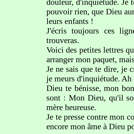
douleur, d'inquiétude. Je
pouvoir rien, que Dieu au
leurs enfants !
J'écris toujours ces li
trouveras.
Voici des petites lettres q
arranger mon paquet, mais j
Je ne sais que te dire, je 
je meurs d'inquiétude. Ah
Dieu te bénisse, mon bon
sont : Mon Dieu, qu'il soi
mère heureuse.
Je te presse contre mon co
encore mon âme à Dieu pou