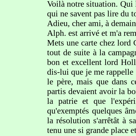
Voilà notre situation. Qui 
qui ne savent pas lire du t
Adieu, cher ami, à demain
Alph. est arrivé et m'a remi
Mets une carte chez lord Ca
tout de suite à la campag
bon et excellent lord Hol
dis-lui que je me rappelle
le père, mais que dans ce
partis devaient avoir la b
la patrie et que l'expé
qu'exemptés quelques âme
la résolution s'arrêtât à 
tenu une si grande place et