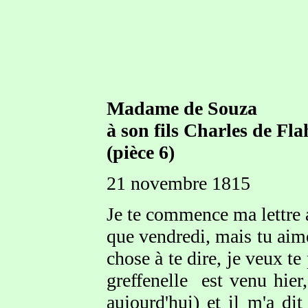
Madame de Souza
à son fils Charles de Fl
(pièce 6)
21 novembre 1815
Je te commence ma lettre a
que vendredi, mais tu aime
chose à te dire, je veux t
greffenelle est venu hier,
aujourd'hui) et il m'a di