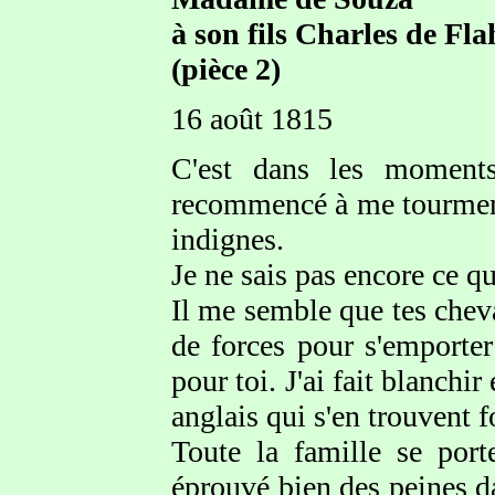
à son fils Charles de Fl
(pièce 2)
16 août 1815
C'est dans les moment
recommencé à me tourmente
indignes.
Je ne sais pas encore ce que 
Il me semble que tes cheva
de forces pour s'emporte
pour toi. J'ai fait blanchir
anglais qui s'en trouvent 
Toute la famille se port
éprouvé bien des peines da