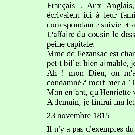
Français
. Aux Anglais,
écrivaient ici à leur fam
correspondance suivie et au
L'affaire du cousin le des
peine capitale.
Mme de Fezansac est charm
petit billet bien aimable, je
Ah ! mon Dieu, on m'app
condamné à mort hier à 11
Mon enfant, qu'Henriette v
A demain, je finirai ma let
23 novembre 1815
Il n'y a pas d'exemples d