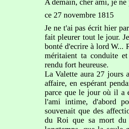
A demain, cher ami, je ne 
ce 27 novembre 1815
Je ne t'ai pas écrit hier p
fait pleurer tout le jour.
bonté d'ecrire à lord W... 
méritaient ta conduite e
rendu fort heureuse.
La Valette aura 27 jours 
affaire, en espérant penda
parce que le jour où il a 
l'ami intime, d'abord p
souvenait que des affecti
du Roi que sa mort du m