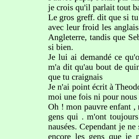
je crois qu'il parlait tout
Le gros greff. dit que si t
avec leur froid les anglai
Angleterre, tandis que Seb
si bien.
Je lui ai demandé ce qu'
m'a dit qu'au bout de quin
que tu craignais
Je n'ai point écrit à Theod
moi une fois ni pour nous 
Oh ! mon pauvre enfant , m
gens qui . m'ont toujours
nausées. Cependant je ne 
encore les gens que je 