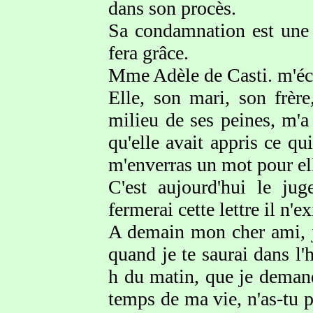
dans son procès.
Sa condamnation est une d
fera grâce.
Mme Adèle de Casti. m'écri
Elle, son mari, son frèr
milieu de ses peines, m'
qu'elle avait appris ce qu
m'enverras un mot pour el
C'est aujourd'hui le ju
fermerai cette lettre il n'ex
A demain mon cher ami, j
quand je te saurai dans l'
h du matin, que je demand
temps de ma vie, n'as-tu p