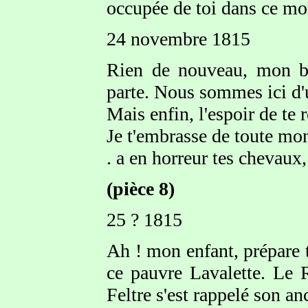
occupée de toi dans ce m
24 novembre 1815
Rien de nouveau, mon bi
parte. Nous sommes ici d'un
Mais enfin, l'espoir de te r
Je t'embrasse de toute mon
. a en horreur tes chevaux,
(pièce 8)
25 ? 1815
Ah ! mon enfant, prépare 
ce pauvre Lavalette. Le 
Feltre s'est rappelé son a