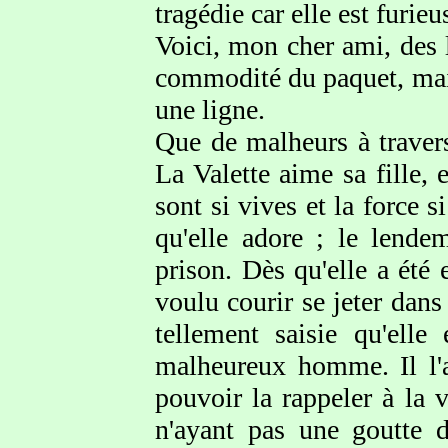
tragédie car elle est furieu
Voici, mon cher ami, des l
commodité du paquet, mais 
une ligne.
Que de malheurs à travers
La Valette aime sa fille, 
sont si vives et la force 
qu'elle adore ; le lend
prison. Dès qu'elle a été e
voulu courir se jeter dans
tellement saisie qu'ell
malheureux homme. Il l'
pouvoir la rappeler à la 
n'ayant pas une goutte d'