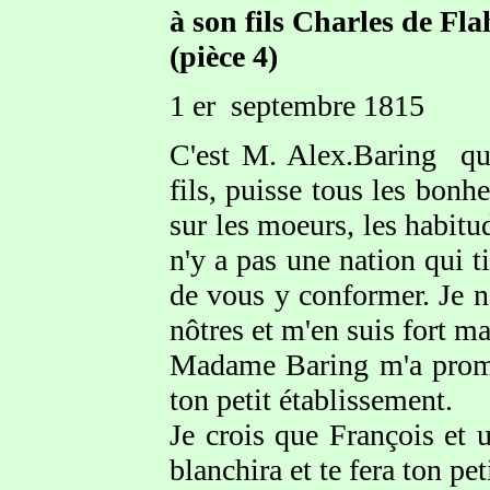
à son fils Charles de Fl
(pièce 4)
1 er septembre 1815
C'est M. Alex.Baring qui
fils, puisse tous les bonhe
sur les moeurs, les habitu
n'y a pas une nation qui t
de vous y conformer. Je ne
nôtres et m'en suis fort ma
Madame Baring m'a promis
ton petit établissement.
Je crois que François et 
blanchira et te fera ton pet