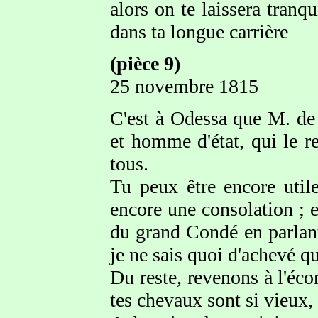
alors on te laissera tranqu
dans ta longue carrière
(pièce 9)
25 novembre 1815
C'est à Odessa que M. de
et homme d'état, qui le r
tous.
Tu peux être encore utile
encore une consolation ; 
du grand Condé en parlant
je ne sais quoi d'achevé q
Du reste, revenons à l'éco
tes chevaux sont si vieux, s