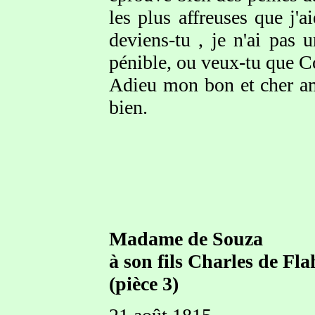
les plus affreuses que j'
deviens-tu , je n'ai pas 
pénible, ou veux-tu que Cor
Adieu mon bon et cher ami
bien.
Madame de Souza
à son fils Charles de Fl
(pièce 3)