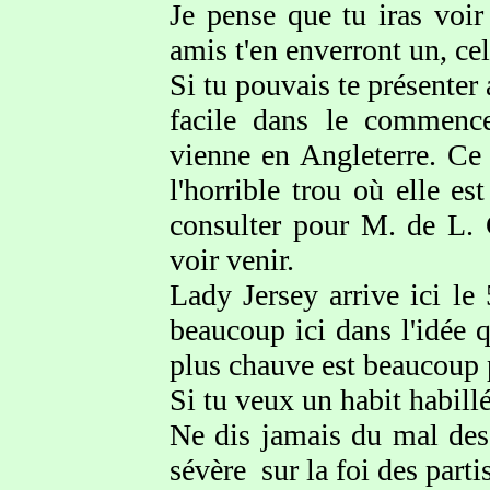
Je pense que tu iras voi
amis t'en enverront un, ce
Si tu pouvais te présenter 
facile dans le commencem
vienne en Angleterre. Ce 
l'horrible trou où elle es
consulter pour M. de L. C
voir venir.
Lady Jersey arrive ici le
beaucoup ici dans l'idée q
plus chauve est beaucoup
Si tu veux un habit habill
Ne dis jamais du mal de
sévère sur la foi des partis