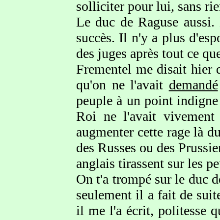
solliciter pour lui, sans ri
Le duc de Raguse aussi. 
succès. Il n'y a plus d'es
des juges après tout ce q
Frementel me disait hier 
qu'on ne l'avait
demandé
peuple à un point indigne 
Roi ne l'avait vivement 
augmenter cette rage là du
des Russes ou des Prussien
anglais tirassent sur les pe
On t'a trompé sur le duc de
seulement il a fait de suit
il me l'a écrit, politess