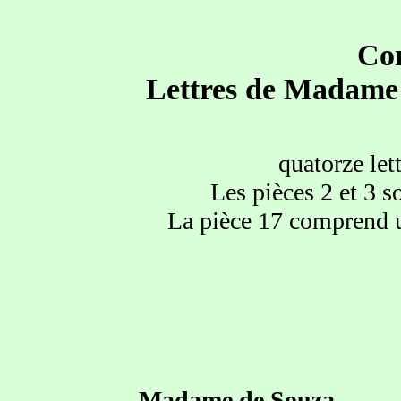
Cor
Lettres de Madame 
quatorze let
Les pièces 2 et 3 
La pièce 17 comprend u
Madame de Souza