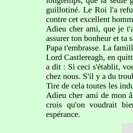
longtemps, que la seule gr
guillotiné. Le Roi l'a refu
contre cet excellent homme 
Adieu cher ami, que je t'
assurer ton bonheur et ta s
Papa t'embrasse. La famill
Lord Castlereagh, en quittan
a dit : Si ceci s'établit, 
chez nous. S'il y a du trou
Tire de cela toutes les ind
Adieu cher ami de mon âme
crois qu'on voudrait bie
espérance.