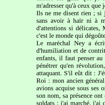
m'adresser qu'à ceux que je
Ils ne me disent rien ; si 
sans avoir à haïr ni à 
d'attentions si délicates
c'est le monde qui dégoût
Le maréchal Ney a écrit
d'humiliation et de contri
enfants, il faut penser au
pénétrer qu'en révolutio
attaquant. S'il eût dit : J
Roi : mon ancien général 
avions acquise sous ses o
son nom, sa présence ont 
soldats : j'ai marché, j'ai