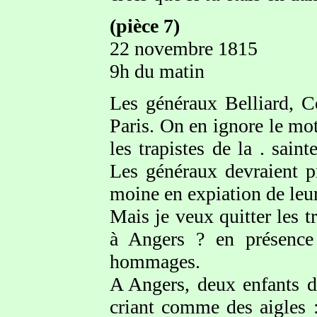
(pièce 7
)
22 novembre 1815
9h du matin
Les généraux Belliard, Co
Paris. On en ignore le mot
les trapistes de la . sain
Les généraux devraient p
moine en expiation de leur
Mais je veux quitter les tr
à Angers ? en présence
hommages.
A Angers, deux enfants de
criant comme des aigles :