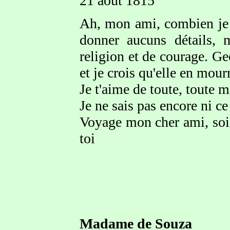
21 août 1815
Ah, mon ami, combien je p
donner aucuns détails, 
religion et de courage. Ge
et je crois qu'elle en mour
Je t'aime de toute, toute 
Je ne sais pas encore ni ce 
Voyage mon cher ami, soig
toi
Madame de Souza