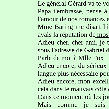
Le général Gérard va te vo
Papa t'embrasse, pense à
l'amour de nos romances et
Mme Baring me disait hier
avais la réputation de
most
Adieu cher, cher ami, je 
sous l'adresse de Gabriel d
Parle de moi à Mlle Fox
Adieu encore, du sérieux 
langue plus nécessaire pou
Adieu encore, mon excelle
cela dans le mauvais côté o
Dans ce moment où les jour
Mais comme je suis t