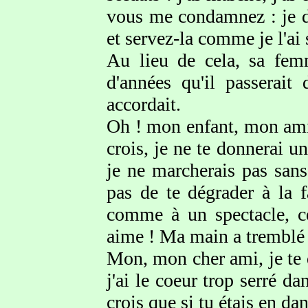
vous me condamnez : je d
et servez-la comme je l'ai
Au lieu de cela, sa fem
d'années qu'il passerait
accordait.
Oh ! mon enfant, mon ami,
crois, je ne te donnerai un
je ne marcherais pas sans
pas de te dégrader à la 
comme à un spectacle, ce
aime ! Ma main a tremblé e
Mon, mon cher ami, je te q
j'ai le coeur trop serré d
crois que si tu étais en d