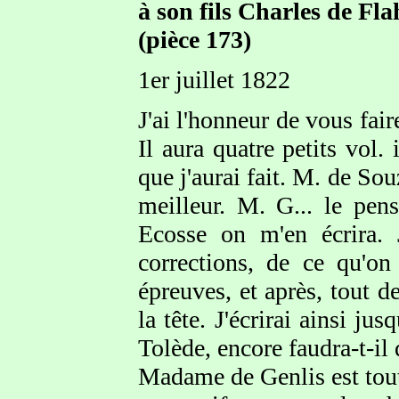
à son fils Charles de Fl
(pièce 173)
1er juillet 1822
J'ai l'honneur de vous fair
Il aura quatre petits vol.
que j'aurai fait. M. de Sou
meilleur. M. G... le pen
Ecosse on m'en écrira. 
corrections, de ce qu'o
épreuves, et après, tout d
la tête. J'écrirai ainsi j
Tolède, encore faudra-t-il q
Madame de Genlis est tout