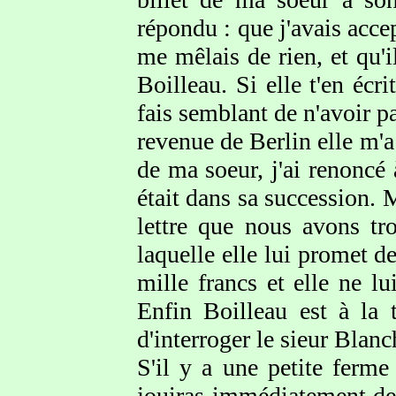
répondu : que j'avais accep
me mêlais de rien, et qu'i
Boilleau. Si elle t'en é
fais semblant de n'avoir pas
revenue de Berlin elle m'a
de ma soeur, j'ai renoncé
était dans sa succession.
lettre que nous avons tro
laquelle elle lui promet de
mille francs et elle ne l
Enfin Boilleau est à la 
d'interroger le sieur Blanc
S'il y a une petite ferme
jouiras immédiatement des