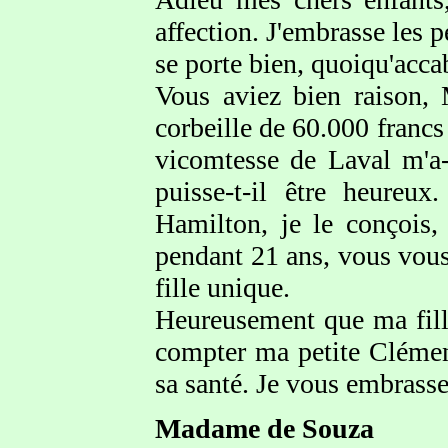
affection. J'embrasse les 
se porte bien, quoiqu'accab
Vous aviez bien raison,
corbeille de 60.000 francs 
vicomtesse de Laval m'a-t
puisse-t-il être heureu
Hamilton, je le conçois,
pendant 21 ans, vous vous 
fille unique.
Heureusement que ma fille
compter ma petite Clément
sa santé. Je vous embrasse
Madame de Souza