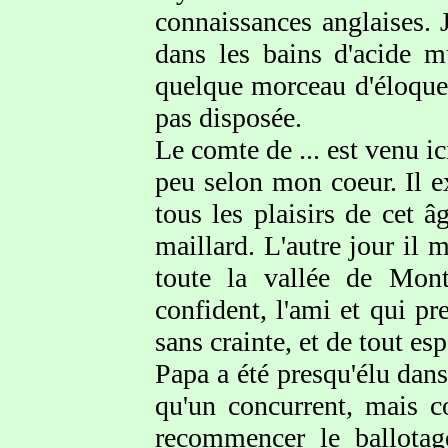
connaissances anglaises. 
dans les bains d'acide mu
quelque morceau d'éloquen
pas disposée.
Le comte de ... est venu ic
peu selon mon coeur. Il ex
tous les plaisirs de cet â
maillard. L'autre jour il 
toute la vallée de Mon
confident, l'ami et qui pr
sans crainte, et de tout esp
Papa a été presqu'élu dans
qu'un concurrent, mais c
recommencer le ballotage