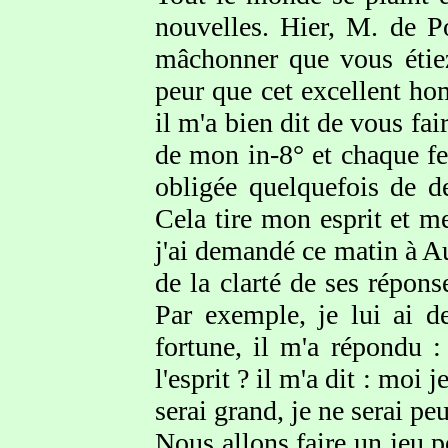
nouvelles. Hier, M. de P
mâchonner que vous étiez 
peur que cet excellent h
il m'a bien dit de vous fa
de mon in-8° et chaque feu
obligée quelquefois de d
Cela tire mon esprit et m
j'ai demandé ce matin à Aug
de la clarté de ses répons
Par exemple, je lui ai d
fortune, il m'a répondu 
l'esprit ? il m'a dit : moi 
serai grand, je ne serai pe
Nous allons faire un jeu p