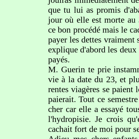
que tu lui as promis d'ab
jour où elle est morte a
ce bon procédé mais le cac
payer les dettes vraiment 
explique d'abord les deux ac
payés.
M. Guerin te prie instamm
vie à la date du 23, et pl
rentes viagères se paient l
paierait. Tout ce semestr
cher car elle a essayé to
l'hydropisie. Je crois qu
cachait fort de moi pour se
Adieu mes chers enfant