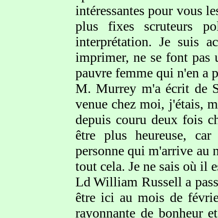
intéressantes pour vous les
plus fixes scruteurs po
interprétation. Je suis a
imprimer, ne se font pas 
pauvre femme qui n'en a p
M. Murrey m'a écrit de 
venue chez moi, j'étais, ma
depuis couru deux fois ch
être plus heureuse, car
personne qui m'arrive au 
tout cela. Je ne sais où il e
Ld William Russell a passé
être ici au mois de févrie
rayonnante de bonheur et 