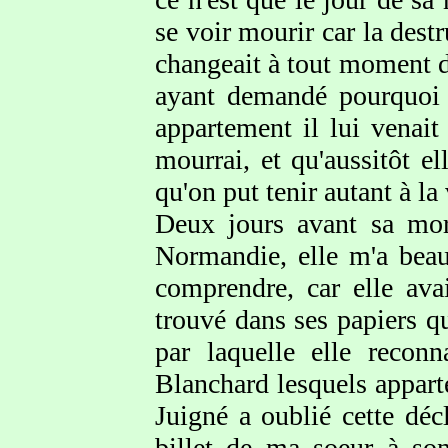
se voir mourir car la destr
changeait à tout moment d
ayant demandé pourquoi ?
appartement il lui venait 
mourrai, et qu'aussitôt el
qu'on put tenir autant à la 
Deux jours avant sa mort
Normandie, elle m'a beau
comprendre, car elle ava
trouvé dans ses papiers 
par laquelle elle recon
Blanchard lesquels appar
Juigné a oublié cette déc
billet de ma soeur à son