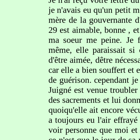
je n'avais eu qu'un petit 
mère de la gouvernante d'E
29 est aimable, bonne , et 
ma soeur me peine. Je fa
même, elle paraissait si 
d'être aimée, dêtre nécess
car elle a bien souffert et
de guérison. cependant je
Juigné est venue troubler 
des sacrements et lui donn
quoiqu'elle ait encore véc
a toujours eu l'air effray
voir personne que moi et 
ce n'est que le jour de sa