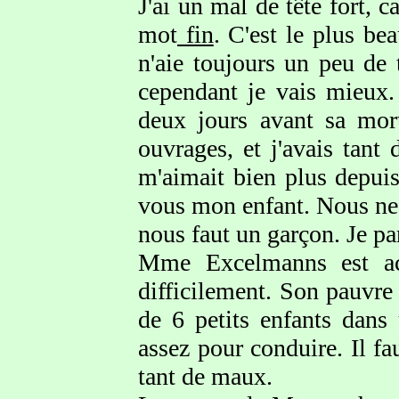
J'ai un mal de tête fort, c
mot
fin
. C'est le plus bea
n'aie toujours un peu de 
cependant je vais mieux
deux jours avant sa mort,
ouvrages, et j'avais tant 
m'aimait bien plus depui
vous mon enfant. Nous ne v
nous faut un garçon. Je par
Mme Excelmanns est acc
difficilement. Son pauvre
de 6 petits enfants dans 
assez pour conduire. Il fa
tant de maux.