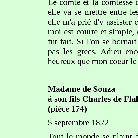
Le comte et la comtesse d
elle va se mettre entre l
elle m'a prié d'y assister 
moi est courte et simple, 
fut fait. Si l'on se bornai
pas les grecs. Adieu en
heureux que mon coeur le 
Madame de Souza
à son fils Charles de Fl
(pièce 174)
5 septembre 1822
Tout le monde se plaint 