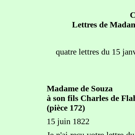
C
Lettres de Madam
quatre lettres du 15 ja
Madame de Souza
à son fils Charles de Fl
(pièce 172)
15 juin 1822
Je n'ai reçu votre lettre 