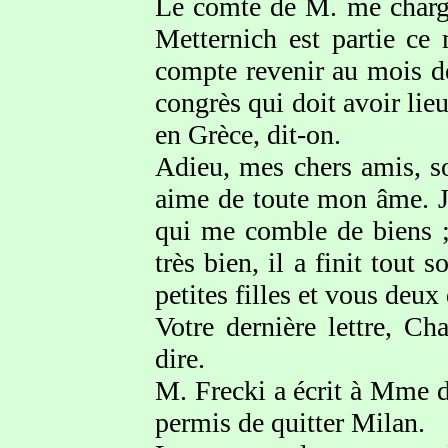
Le comte de M. me charg
Metternich est partie ce
compte revenir au mois de
congrès qui doit avoir lie
en Grèce, dit-on.
Adieu, mes chers amis, so
aime de toute mon âme. J
qui me comble de biens ;
très bien, il a finit tou
petites filles et vous deux
Votre dernière lettre, Ch
dire.
M. Frecki a écrit à Mme de
permis de quitter Milan.