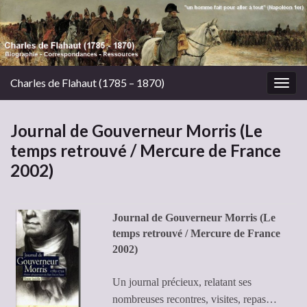
Charles de Flahaut (1785 – 1870)
Togg
navig
Journal de Gouverneur Morris (Le
temps retrouvé / Mercure de France
2002)
J
ournal de Gouverneur Morris (Le
temps retrouvé / Mercure de France
2002)
Un journal précieux, relatant ses
nombreuses recontres, visites, repas…