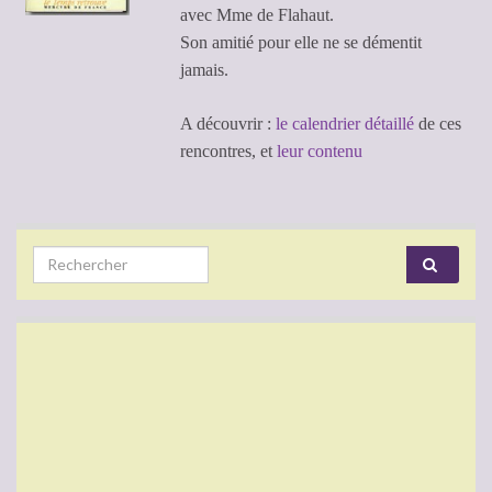
avec Mme de Flahaut.
Son amitié pour elle ne se démentit
jamais.
A découvrir :
le calendrier détaillé
de ces
rencontres, et
leur contenu
Search for: