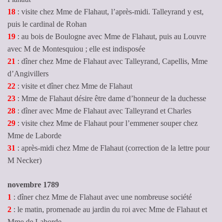
18
: visite chez Mme de Flahaut, l’après-midi. Talleyrand y est,
puis le cardinal de Rohan
19
: au bois de Boulogne avec Mme de Flahaut, puis au Louvre
avec M de Montesquiou ; elle est indisposée
21
: dîner chez Mme de Flahaut avec Talleyrand, Capellis, Mme
d’Angivillers
22
: visite et dîner chez Mme de Flahaut
23
: Mme de Flahaut désire être dame d’honneur de la duchesse
28
: dîner avec Mme de Flahaut avec Talleyrand et Charles
29
: visite chez Mme de Flahaut pour l’emmener souper chez
Mme de Laborde
31
: après-midi chez Mme de Flahaut (correction de la lettre pour
M Necker)
novembre 1789
1
: dîner chez Mme de Flahaut avec une nombreuse société
2
: le matin, promenade au jardin du roi avec Mme de Flahaut et
Mme de Laborde