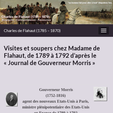
Charles de Flahaut (1785 – 1870)
Togg
navig
Visites et soupers chez Madame de
Flahaut, de 1789 à 1792 d’après le
« Journal de Gouverneur Morris »
Gouverneur Morris
(1752-1816)
agent des nouveaux Etats-Unis à Paris,
ministre plénipotentiaire des Etats-Unis
en France de 1789 à 1792