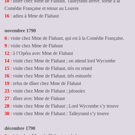
10
: dîner chez Mme de Flahaut. Talleyrand arrive. sortie à la
Comédie Française et retour au Louvre
16
: adieu à Mme de Flahaut
novembre 1790
6
: visite chez Mme de Flahaut, qui est à la Comédie Française.
9
: visite chez Mme de Flahaut
12
: à l’Opéra avec Mme de Flahaut
14
: visite chez Mme de Flahaut ; on attend lord Wycombe
15
: visite chez Mme de Flahaut, très en retard
16
: visite chez Mme de Flahaut, très entourée
19
: refus de dîner chez Mme de Flahaut
23
: visite chez Mme de Flahaut ; jalousies
27
: dîner avec Mme de Flahaut
28
: visite chez Mme de Flahaut ; Lord Wycombe s’y trouve
30
: visite chez Mme de Flahaut ; Talleyrand s’y trouve
décembre 1790