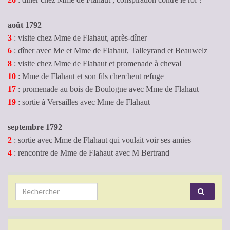
août 1792
3
: visite chez Mme de Flahaut, après-dîner
6
: dîner avec Me et Mme de Flahaut, Talleyrand et Beauwelz
8
: visite chez Mme de Flahaut et promenade à cheval
10
: Mme de Flahaut et son fils cherchent refuge
17
: promenade au bois de Boulogne avec Mme de Flahaut
19
: sortie à Versailles avec Mme de Flahaut
septembre 1792
2
: sortie avec Mme de Flahaut qui voulait voir ses amies
4
: rencontre de Mme de Flahaut avec M Bertrand
Search for: