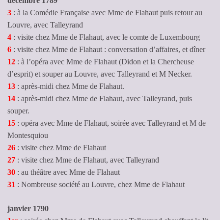
décembre 1789
3
: à la Comédie Française avec Mme de Flahaut puis retour au
Louvre, avec Talleyrand
4
: visite chez Mme de Flahaut, avec le comte de Luxembourg
6
: visite chez Mme de Flahaut : conversation d’affaires, et dîner
12
: à l’opéra avec Mme de Flahaut (Didon et la Chercheuse
d’esprit) et souper au Louvre, avec Talleyrand et M Necker.
13
: après-midi chez Mme de Flahaut.
14
: après-midi chez Mme de Flahaut, avec Talleyrand, puis
souper.
15
: opéra avec Mme de Flahaut, soirée avec Talleyrand et M de
Montesquiou
26
: visite chez Mme de Flahaut
27
: visite chez Mme de Flahaut, avec Talleyrand
30
: au théâtre avec Mme de Flahaut
31
: Nombreuse société au Louvre, chez Mme de Flahaut
janvier 1790