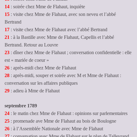
14
: soirée chez Mme de Flahaut, inquiète
15
: visite chez Mme de Flahaut, avec son neveu et l’abbé
Bertrand
17
: visite chez Mme de Flahaut avec l’abbé Bertrand
21
: à la Bastille avec Mme de Flahaut, Capellis et l’abbé
Bertrand. Retour au Louvre
23
: dîner chez Mme de Flahaut ; conversation confidentielle : elle
est « mariée de coeur »
26
: après-midi chez Mme de Flahaut
28
: après-midi, souper et soirée avec M et Mme de Flahaut :
conversation sur les affaires publiques
29
: adieu à Mme de Flahaut
septembre 1789
24
: le matin chez Mme de Flahaut : opinions sur parlementaires
25
: promenade ave Mme de Flahaut au bois de Boulogne
26
: à l’Assemblée Nationale avec Mme de Flahaut
27
: conversation avec Mme de Flahaut sur le plan de Talleyrand