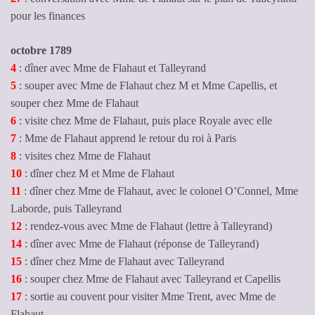
pour les finances
octobre 1789
4
: dîner avec Mme de Flahaut et Talleyrand
5
: souper avec Mme de Flahaut chez M et Mme Capellis, et
souper chez Mme de Flahaut
6
: visite chez Mme de Flahaut, puis place Royale avec elle
7
: Mme de Flahaut apprend le retour du roi à Paris
8
: visites chez Mme de Flahaut
10
: dîner chez M et Mme de Flahaut
11
: dîner chez Mme de Flahaut, avec le colonel O’Connel, Mme
Laborde, puis Talleyrand
12
: rendez-vous avec Mme de Flahaut (lettre à Talleyrand)
14
: dîner avec Mme de Flahaut (réponse de Talleyrand)
15
: dîner chez Mme de Flahaut avec Talleyrand
16
: souper chez Mme de Flahaut avec Talleyrand et Capellis
17
: sortie au couvent pour visiter Mme Trent, avec Mme de
Flahaut