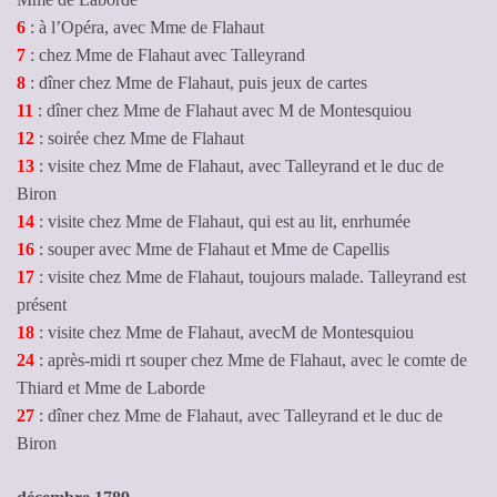
6
: à l’Opéra, avec Mme de Flahaut
7
: chez Mme de Flahaut avec Talleyrand
8
: dîner chez Mme de Flahaut, puis jeux de cartes
11
: dîner chez Mme de Flahaut avec M de Montesquiou
12
: soirée chez Mme de Flahaut
13
: visite chez Mme de Flahaut, avec Talleyrand et le duc de
Biron
14
: visite chez Mme de Flahaut, qui est au lit, enrhumée
16
: souper avec Mme de Flahaut et Mme de Capellis
17
: visite chez Mme de Flahaut, toujours malade. Talleyrand est
présent
18
: visite chez Mme de Flahaut, avecM de Montesquiou
24
: après-midi rt souper chez Mme de Flahaut, avec le comte de
Thiard et Mme de Laborde
27
: dîner chez Mme de Flahaut, avec Talleyrand et le duc de
Biron