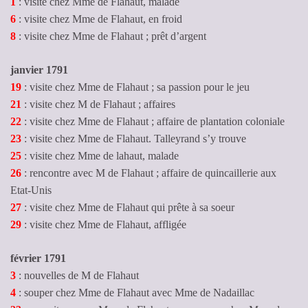
1
: visite chez Mme de Flahaut, malade
6
: visite chez Mme de Flahaut, en froid
8
: visite chez Mme de Flahaut ; prêt d’argent
janvier 1791
19
: visite chez Mme de Flahaut ; sa passion pour le jeu
21
: visite chez M de Flahaut ; affaires
22
: visite chez Mme de Flahaut ; affaire de plantation coloniale
23
: visite chez Mme de Flahaut. Talleyrand s’y trouve
25
: visite chez Mme de lahaut, malade
26
: rencontre avec M de Flahaut ; affaire de quincaillerie aux
Etat-Unis
27
: visite chez Mme de Flahaut qui prête à sa soeur
29
: visite chez Mme de Flahaut, affligée
février 1791
3
: nouvelles de M de Flahaut
4
: souper chez Mme de Flahaut avec Mme de Nadaillac