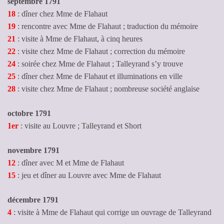
septembre 1791
18
: dîner chez Mme de Flahaut
19
: rencontre avec Mme de Flahaut ; traduction du mémoire
21
: visite à Mme de Flahaut, à cinq heures
22
: visite chez Mme de Flahaut ; correction du mémoire
24
: soirée chez Mme de Flahaut ; Talleyrand s’y trouve
25
: dîner chez Mme de Flahaut et illuminations en ville
28
: visite chez Mme de Flahaut ; nombreuse société anglaise
octobre 1791
1er
: visite au Louvre ; Talleyrand et Short
novembre 1791
12
: dîner avec M et Mme de Flahaut
15
: jeu et dîner au Louvre avec Mme de Flahaut
décembre 1791
4
: visite à Mme de Flahaut qui corrige un ouvrage de Talleyrand