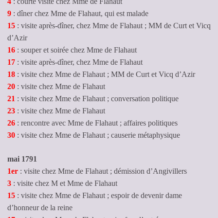
4
: courte visite chez Mme de Flahaut
9
: dîner chez Mme de Flahaut, qui est malade
15
: visite après-dîner, chez Mme de Flahaut ; MM de Curt et Vicq
d’Azir
16
: souper et soirée chez Mme de Flahaut
17
: visite après-dîner, chez Mme de Flahaut
18
: visite chez Mme de Flahaut ; MM de Curt et Vicq d’Azir
20
: visite chez Mme de Flahaut
21
: visite chez Mme de Flahaut ; conversation politique
23
: visite chez Mme de Flahaut
26
: rencontre avec Mme de Flahaut ; affaires politiques
30
: visite chez Mme de Flahaut ; causerie métaphysique
mai 1791
1er
: visite chez Mme de Flahaut ; démission d’Angivillers
3
: visite chez M et Mme de Flahaut
15
: visite chez Mme de Flahaut ; espoir de devenir dame
d’honneur de la reine