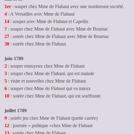
1er
: souper chez Mme de Flahaut avec une nombreuse société.
4
: A Versailles avec Mme de Flahaut
14
: souper avec Mme de Flahaut et Capellis
?
: souper chez Mme de Flahaut avec Mme de Boursac
27
: soirée chez Mme de Flahaut avec Mme de Boursac
30
: soirée chez Mme de Flahaut
juin 1789
2
: souper ennuyeux chez Mme de Flahaut
3
: souper chez Mme de Flahaut, qui est malade
5
: visite et nouvelles chez Mme de Flahaut
6
: souper chez Mme de Flahaut qui va mieux
10
: soirée chez Mme de Flahaut, qui est souffrante
juillet 1789
9
: soirée jeu chez Mme de Flahaut (partie carrée)
12
: journée « politique »chez Mme de Flahaut
13
: soirée chez Mme de Flahaut