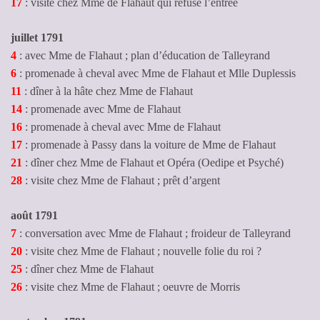
17
: visite chez Mme de Flahaut qui refuse l’entrée
juillet 1791
4
: avec Mme de Flahaut ; plan d’éducation de Talleyrand
6
: promenade à cheval avec Mme de Flahaut et Mlle Duplessis
11
: dîner à la hâte chez Mme de Flahaut
14
: promenade avec Mme de Flahaut
16
: promenade à cheval avec Mme de Flahaut
17
: promenade à Passy dans la voiture de Mme de Flahaut
21
: dîner chez Mme de Flahaut et Opéra (Oedipe et Psyché)
28
: visite chez Mme de Flahaut ; prêt d’argent
août 1791
7
: conversation avec Mme de Flahaut ; froideur de Talleyrand
20
: visite chez Mme de Flahaut ; nouvelle folie du roi ?
25
: dîner chez Mme de Flahaut
26
: visite chez Mme de Flahaut ; oeuvre de Morris