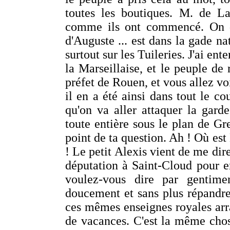
toutes les boutiques. M. de La
comme ils ont commencé. On dit
d'Auguste ... est dans la gade nat
surtout sur les Tuileries. J'ai en
la Marseillaise, et le peuple de 
préfet de Rouen, et vous allez voi
il en a été ainsi dans tout le co
qu'on va aller attaquer la garde
toute entière sous le plan de Gre
point de ta question. Ah ! Où es
! Le petit Alexis vient de me dir
députation à Saint-Cloud pour 
voulez-vous dire par gentime
doucement et sans plus répandr
ces mêmes enseignes royales arra
de vacances. C'est la même chos