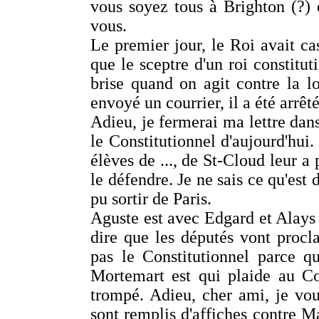
vous soyez tous à Brighton (?) 
vous.
Le premier jour, le Roi avait cas
que le sceptre d'un roi constitut
brise quand on agit contre la lo
envoyé un courrier, il a été arrêté
Adieu, je fermerai ma lettre dans
le Constitutionnel d'aujourd'hui
élèves de ..., de St-Cloud leur a 
le défendre. Je ne sais ce qu'es
pu sortir de Paris.
Aguste est avec Edgard et Alays c
dire que les députés vont procl
pas le Constitutionnel parce q
Mortemart est qui plaide au Co
trompé. Adieu, cher ami, je vou
sont remplis d'affiches contre Ma