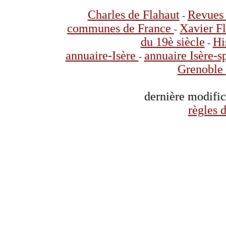
Charles de Flahaut
Revues 
-
communes de France
Xavier F
-
du 19è siècle
Hi
-
annuaire-Isère
annuaire Isère-s
-
Grenoble
dernière modifi
règles d