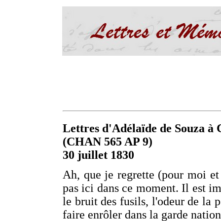
Lettres d'Adélaïde de Souza à C
(CHAN 565 AP 9)
30 juillet 1830
Ah, que je regrette (pour moi e
pas ici dans ce moment. Il est imp
le bruit des fusils, l'odeur de la 
faire enrôler dans la garde nation