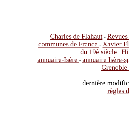
Charles de Flahaut
Revues 
-
communes de France
Xavier F
-
du 19è siècle
Hi
-
annuaire-Isère
annuaire Isère-s
-
Grenoble
dernière modifi
règles d