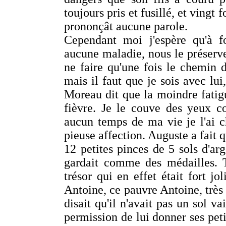
toujours pris et fusillé, et vingt 
prononçât aucune parole.
Cependant moi j'espère qu'à f
aucune maladie, nous le préserve
ne faire qu'une fois le chemin 
mais il faut que je sois avec lui,
Moreau dit que la moindre fatigu
fièvre. Je le couve des yeux 
aucun temps de ma vie je l'ai ch
pieuse affection. Auguste a fait q
12 petites pinces de 5 sols d'arge
gardait comme des médailles. T
trésor qui en effet était fort j
Antoine, ce pauvre Antoine, très
disait qu'il n'avait pas un sol 
permission de lui donner ses petit