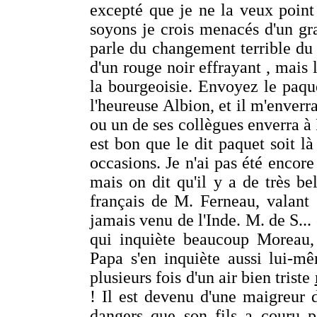
excepté que je ne la veux point
soyons je crois menacés d'un gr
parle du changement terrible du 
d'un rouge noir effrayant , mais 
la bourgeoisie. Envoyez le paqu
l'heureuse Albion, et il m'enverr
ou un de ses collègues enverra à P
est bon que le dit paquet soit l
occasions. Je n'ai pas été encore
mais on dit qu'il y a de très be
français de M. Ferneau, valant 
jamais venu de l'Inde. M. de S... 
qui inquiète beaucoup Moreau, 
Papa s'en inquiète aussi lui-mêm
plusieurs fois d'un air bien triste
! Il est devenu d'une maigreur 
dangers que son fils a couru pe