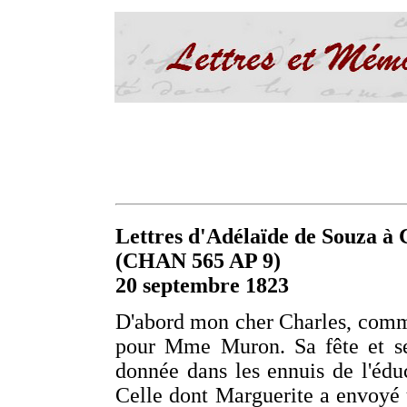
Lettres d'Adélaïde de Souza à C
(CHAN 565 AP 9)
20 septembre 1823
D'abord mon cher Charles, comm
pour Mme Muron. Sa fête et ses
donnée dans les ennuis de l'éduc
Celle dont Marguerite a envoyé