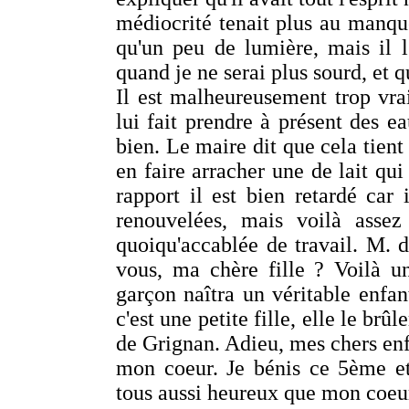
médiocrité tenait plus au manque
qu'un peu de lumière, mais il l'
quand je ne serai plus sourd, et q
Il est malheureusement trop vra
lui fait prendre à présent des e
bien. Le maire dit que cela tient 
en faire arracher une de lait qui
rapport il est bien retardé car 
renouvelées, mais voilà asse
quoiqu'accablée de travail. M.
vous, ma chère fille ? Voilà u
garçon naîtra un véritable enfant
c'est une petite fille, elle le b
de Grignan. Adieu, mes chers enf
mon coeur. Je bénis ce 5ème et
tous aussi heureux que mon coeur