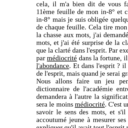
cela, il m'a bien dit de vous f
11ème feuille de mon in-8° et c
in-8° mais je suis obligée quelq
de chaque feuille. Cela tire mon
la chasse aux mots, j'ai demandé
mots, et j'ai été surprise de la c
que la clarté dans l'esprit. Par e
par
médiocrité
dans la fortune, i
l'abondance
. Et dans l'esprit ? i
de l'esprit, mais quand je serai g
Nous allons faire un jeu pen
dictionnaire de l'académie ent
demandera à l'autre la significa
sera le moins
médiocrité
. C'est 
savoir le sens des mots, et s'i
accoutumé jeune à mesurer ses e
expliquer qu'il avait tout l'esprit