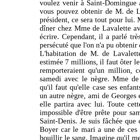
voulez venir à Saint-Domingue a
vous pouvez obtenir de M. de La
président, ce sera tout pour lui
dîner chez Mme de Lavalette av
écrire. Cependant, il a parlé tr
persécuté que l'on n'a pu obteni
L'habitation de M. de Lavalett
estimée 7 millions, il faut ôter l
remporteraient qu'un million, c
samedi avec le nègre. Mme de 
qu'il faut qu'elle case ses enfants
un autre nègre, ami de Georges et
elle partira avec lui. Toute cett
impossible d'être prête pour s
Saint-Denis. Je suis fâchée que c
Boyer car le mari a une de ces 
bouillir le sang. Imagine qu'il 