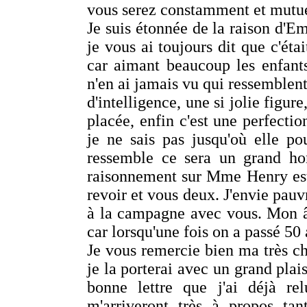
vous serez constamment et mutu
Je suis étonnée de la raison d'Emi
je vous ai toujours dit que c'éta
car aimant beaucoup les enfants,
n'en ai jamais vu qui ressemblent 
d'intelligence, une si jolie figure,
placée, enfin c'est une perfectio
je ne sais pas jusqu'où elle po
ressemble ce sera un grand ho
raisonnement sur Mme Henry est 
revoir et vous deux. J'envie pauv
à la campagne avec vous. Mon âg
car lorsqu'une fois on a passé 50 
Je vous remercie bien ma très ch
je la porterai avec un grand pla
bonne lettre que j'ai déjà re
m'arriveront très à propos ta