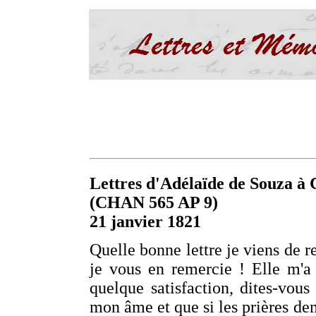
Lettres d'Adélaïde de Souza à C
(CHAN 565 AP 9)
21 janvier 1821
Quelle bonne lettre je viens de 
je vous en remercie ! Elle m'a 
quelque satisfaction, dites-vou
mon âme et que si les prières de