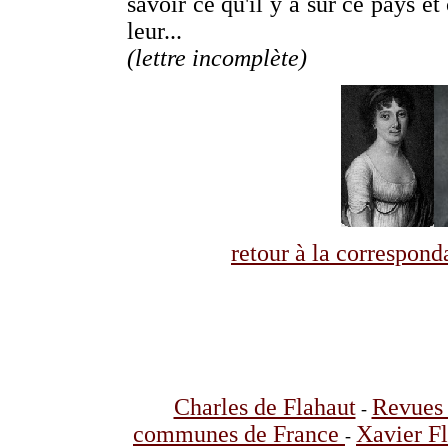
savoir ce qu'il y a sur ce pays et
leur...
(lettre incomplète)
retour à la correspo
Charles de Flahaut
Revues 
-
communes de France
Xavier F
-