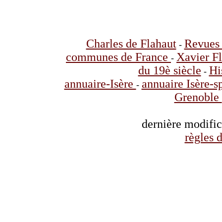
Charles de Flahaut
Revues 
-
communes de France
Xavier F
-
du 19è siècle
Hi
-
annuaire-Isère
annuaire Isère-s
-
Grenoble
dernière modifi
règles d