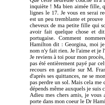
Que cette heureuse couche m'a fa
inquiète ! Ma bien aimée fille, 
lignes le 17. Je vous en serai r
est un peu tremblante et prouve 
cheveux de ma petite fille qui s
avoir fait quelque chose et dit
portugaise. Comment nommere
Hamilton dit : Georgina, moi je 
nom n'y fait rien. Je l'aime et je
Je reviens à toi pour mon procès,
pas été entièrement payé par celu
recours en garantie sur M. Fran
d'après ses quittances, ne se mon
pas perdre un sol. Mais cela me 
dépends même auxquels je suis 
Adieu mes chers amis, je vous 
porte dans mon coeur le Dr Hamil