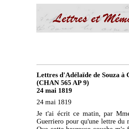
Lettres d'Adélaïde de Souza à C
(CHAN 565 AP 9)
24 mai 1819
24 mai 1819
Je t'ai écrit ce matin, par Mm
Guerriero pour qu'une lettre du m