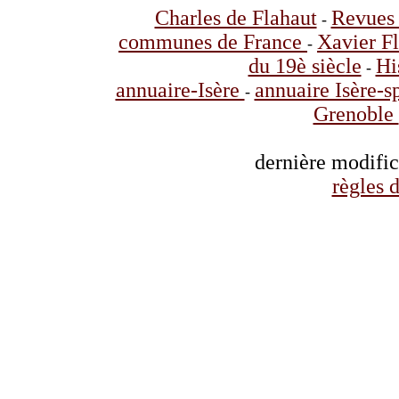
Charles de Flahaut
Revues 
-
communes de France
Xavier F
-
du 19è siècle
Hi
-
annuaire-Isère
annuaire Isère-s
-
Grenoble
dernière modifi
règles d