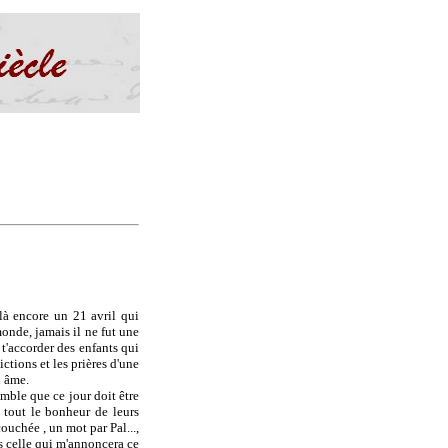
ilà encore un 21 avril qui
monde, jamais il ne fut une
t'accorder des enfants qui
ctions et les prières d'une
n âme.
emble que ce jour doit être
, tout le bonheur de leurs
ouchée , un mot par Pal...,
is celle qui m'annoncera ce