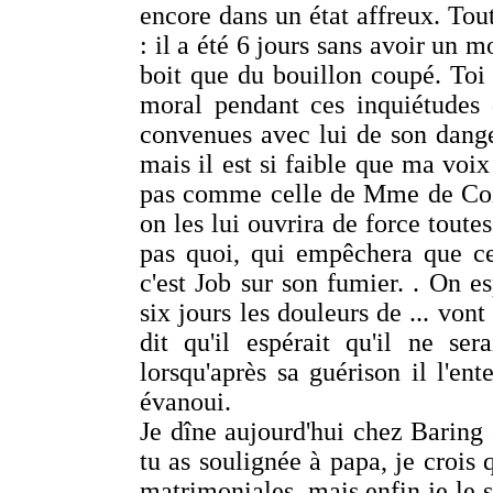
encore dans un état affreux. Tout
: il a été 6 jours sans avoir un 
boit que du bouillon coupé. Toi q
moral pendant ces inquiétudes 
convenues avec lui de son danger,
mais il est si faible que ma voix 
pas comme celle de Mme de Coi
on les lui ouvrira de force toutes
pas quoi, qui empêchera que cett
c'est Job sur son fumier. . On e
six jours les douleurs de ... von
dit qu'il espérait qu'il ne se
lorsqu'après sa guérison il l'en
évanoui.
Je dîne aujourd'hui chez Baring e
tu as soulignée à papa, je crois q
matrimoniales, mais enfin je le 