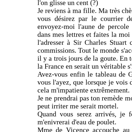
l'on glisse un cent (?)
Je reviens à ma fille. Ma très chè
vous désirez par le courrier 
envoyez-moi l'aune de percole 
dans mes lettres et faites la moi
l'adresser à Sir Charles Stuart
commissions. Tout le monde s'acc
il y a trois jours de la goute. E
la France en serait un véritable s
Avez-vous enfin le tableau de Ga
vous l'ayez, que lorsque je vois d
cela m'impatiente extrêmement.
Je ne prendrai pas ton remède mo
peut irriter me serait mortel.
Quand vous serez arrivés, je f
m'enivrerai d'eau de poulet.
Mme de Vicence accouche au m