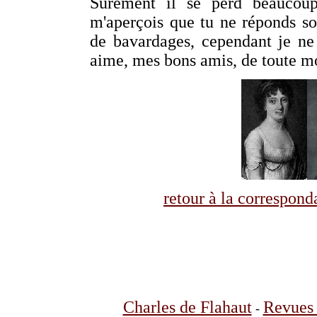
Sûrement il se perd beaucoup
m'aperçois que tu ne réponds s
de bavardages, cependant je ne
aime, mes bons amis, de toute 
retour à la correspo
Charles de Flahaut
Revues 
-