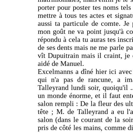
porter pour poster tes noms tels 
mettre à tous tes actes et sign
aussi ta particule de comte. Je
mon goût ne va point jusqu'à con
répondu à cela tu auras tes inscri
de ses dents mais ne me parle pas 
vît Dupuitrain mais il craint, je 
aidé de Manuel.
Excelmanns a dîné hier ici ave
qui n'a pas de rancune, a ima
Talleyrand lundi soir, quoiqu'il .
un monde énorme, et il faut en
salon rempli : De la fleur des ul
tête ; M. de Talleyrand a eu l'
salon (dans le courant de la soi
pris de côté les mains, comme d