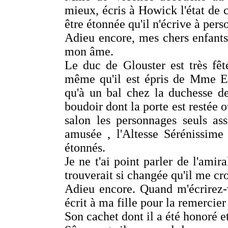
mieux, écris à Howick l'état de 
être étonnée qu'il n'écrive à pers
Adieu encore, mes chers enfants
mon âme.
Le duc de Glouster est très fêté
même qu'il est épris de Mme Ed
qu'à un bal chez la duchesse d
boudoir dont la porte est restée o
salon les personnages seuls as
amusée , l'Altesse Sérénissime 
étonnés.
Je ne t'ai point parler de l'amir
trouverait si changée qu'il me cr
Adieu encore. Quand m'écrirez-v
écrit à ma fille pour la remercier
Son cachet dont il a été honoré e