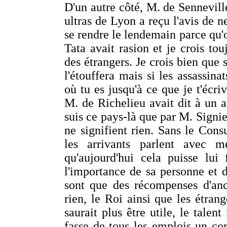
D'un autre côté, M. de Senneville
ultras de Lyon a reçu l'avis de n
se rendre le lendemain parce qu'on
Tata avait rasion et je crois tou
des étrangers. Je crois bien que 
l'étouffera mais si les assassin
où tu es jusqu'à ce que je t'écri
M. de Richelieu avait dit à un a
suis ce pays-là que par M. Signie
ne signifient rien. Sans le Consu
les arrivants parlent avec 
qu'aujourd'hui cela puisse lui
l'importance de sa personne et d
sont que des récompenses d'anc
rien, le Roi ainsi que les étra
saurait plus être utile, le talent
fasse de tous les emplois un co