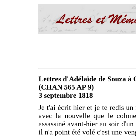
Lettres d'Adélaïde de Souza à C
(CHAN 565 AP 9)
3 septembre 1818
Je t'ai écrit hier et je te redis 
avec la nouvelle que le colone
assassiné avant-hier au soir d'u
il n'a point été volé c'est une ven