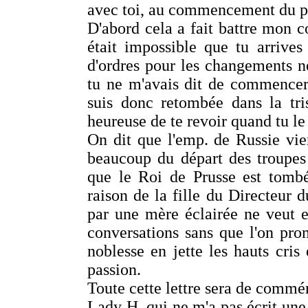
avec toi, au commencement du p
D'abord cela a fait battre mon co
était impossible que tu arrive
d'ordres pour les changements n
tu ne m'avais dit de commencer
suis donc retombée dans la tri
heureuse de te revoir quand tu le 
On dit que l'emp. de Russie vi
beaucoup du départ des troupes 
que le Roi de Prusse est tomb
raison de la fille du Directeur d
par une mère éclairée ne veut 
conversations sans que l'on pr
noblesse en jette les hauts cris
passion.
Toute cette lettre sera de commé
Lady H. qui ne m'a pas écrit une 