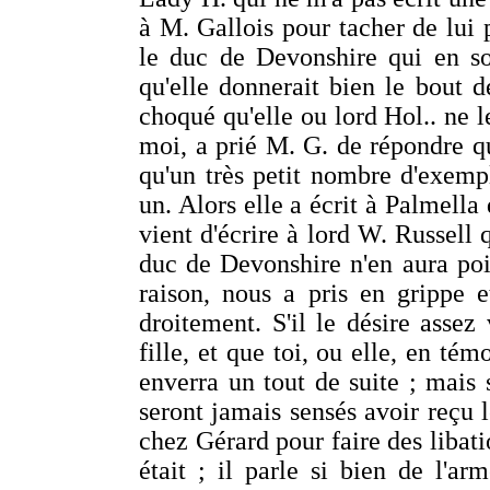
à M. Gallois pour tacher de lu
le duc de Devonshire qui en so
qu'elle donnerait bien le bout d
choqué qu'elle ou lord Hol.. ne 
moi, a prié M. G. de répondre qu
qu'un très petit nombre d'exempl
un. Alors elle a écrit à Palmella 
vient d'écrire à lord W. Russell 
duc de Devonshire n'en aura poin
raison, nous a pris en grippe 
droitement. S'il le désire assez
fille, et que toi, ou elle, en té
enverra un tout de suite ; mais
seront jamais sensés avoir reçu 
chez Gérard pour faire des lib
était ; il parle si bien de l'a