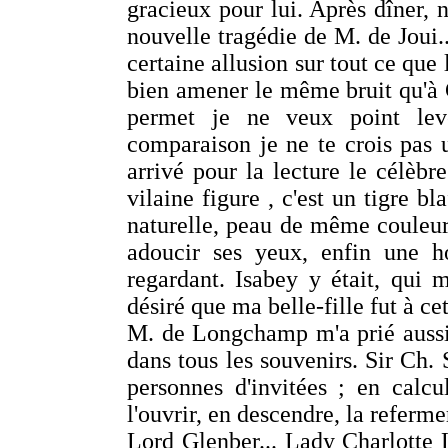
gracieux pour lui. Après dîner, 
nouvelle tragédie de M. de Joui...
certaine allusion sur tout ce que 
bien amener le même bruit qu'à 
permet je ne veux point leve
comparaison je ne te crois pas 
arrivé pour la lecture le célèbr
vilaine figure , c'est un tigre b
naturelle, peau de même couleur
adoucir ses yeux, enfin une h
regardant. Isabey y était, qui m
désiré que ma belle-fille fut à cet
M. de Longchamp m'a prié aussi d
dans tous les souvenirs. Sir Ch. 
personnes d'invitées ; en calc
l'ouvrir, en descendre, la referme
Lord Glenber... Lady Charlotte 