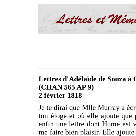
Lettres d'Adélaïde de Souza à C
(CHAN 565 AP 9)
2 février 1818
Je te dirai que Mlle Murray a écri
ton éloge et où elle ajoute que 
enfin une lettre dont Hume est 
me faire bien plaisir. Elle ajoute 