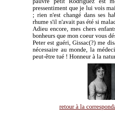
pauvre petit Rodriguez est m
pressentiment que je lui vois mai
; rien n'est changé dans ses h
rhume s'il n'avait pas été si malade 
Adieu encore, mes chers enfants
bonheurs que mon coeur vous dés
Peter est guéri, Gissac(?) me di
nécessaire au monde, la médecine
peut-être tué ! Honneur à la natu
retour à la correspo