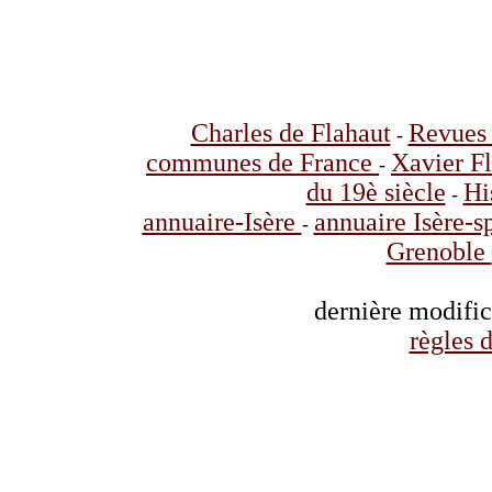
Charles de Flahaut
Revues 
-
communes de France
Xavier F
-
du 19è siècle
Hi
-
annuaire-Isère
annuaire Isère-s
-
Grenoble
dernière modifi
règles d