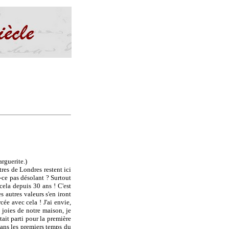
arguerite.)
tres de Londres restent ici
st-ce pas désolant ? Surtout
 cela depuis 30 ans ! C'est
 autres valeurs s'en iront
cée avec cela ! J'ai envie,
s joies de notre maison, je
ait parti pour la première
 dans les premiers temps du