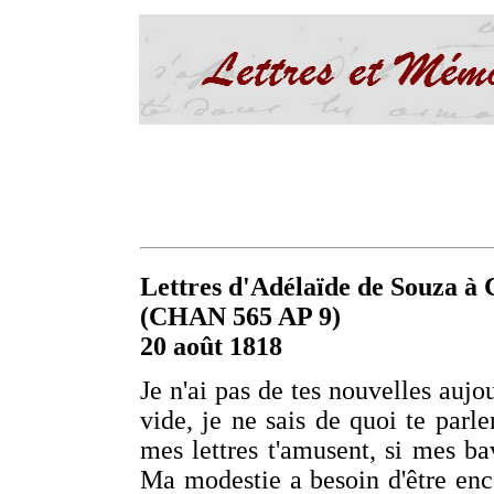
Lettres d'Adélaïde de Souza à C
(CHAN 565 AP 9)
20 août 1818
Je n'ai pas de tes nouvelles aujo
vide, je ne sais de quoi te parle
mes lettres t'amusent, si mes ba
Ma modestie a besoin d'être enc