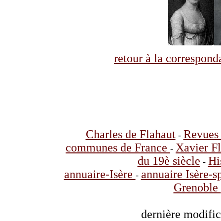
retour à la correspo
Charles de Flahaut
Revues 
-
communes de France
Xavier F
-
du 19è siècle
Hi
-
annuaire-Isère
annuaire Isère-s
-
Grenoble
dernière modifi