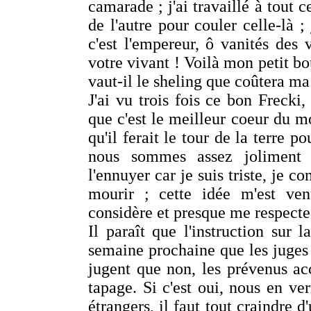
camarade ; j'ai travaillé à tout c
de l'autre pour couler celle-là ; 
c'est l'empereur, ô vanités des 
votre vivant ! Voilà mon petit bou
vaut-il le sheling que coûtera ma 
J'ai vu trois fois ce bon Frecki,
que c'est le meilleur coeur du mo
qu'il ferait le tour de la terre p
nous sommes assez joliment 
l'ennuyer car je suis triste, je 
mourir ; cette idée m'est ve
considère et presque me respect
Il paraît que l'instruction sur 
semaine prochaine que les juges dé
jugent que non, les prévenus ac
tapage. Si c'est oui, nous en ve
étrangers, il faut tout craindre d