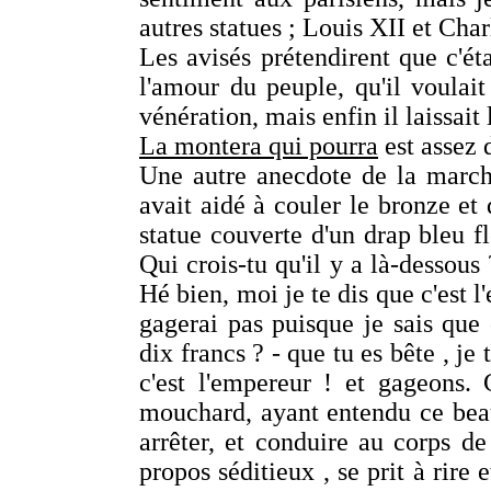
autres statues ; Louis XII et Ch
Les avisés prétendirent que c'éta
l'amour du peuple, qu'il voulait
vénération, mais enfin il laissait 
La montera qui pourra
est assez 
Une autre anecdote de la marche
avait aidé à couler le bronze et 
statue couverte d'un drap bleu f
Qui crois-tu qu'il y a là-dessous 
Hé bien, moi je te dis que c'est l
gagerai pas puisque je sais que 
dix francs ? - que tu es bête , je
c'est l'empereur ! et gageons.
mouchard, ayant entendu ce bea
arrêter, et conduire au corps de
propos séditieux , se prit à rire 