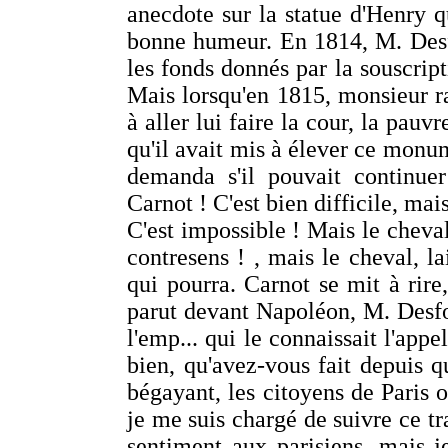
anecdote sur la statue d'Henry q
bonne humeur. En 1814, M. Desfo
les fonds donnés par la souscripti
Mais lorsqu'en 1815, monsieur rab
à aller lui faire la cour, la pau
qu'il avait mis à élever ce monum
demanda s'il pouvait continuer
Carnot ! C'est bien difficile, ma
C'est impossible ! Mais le cheval
contresens ! , mais le cheval, l
qui pourra. Carnot se mit à rire,
parut devant Napoléon, M. Desfo
l'emp... qui le connaissait l'appe
bien, qu'avez-vous fait depuis q
bégayant, les citoyens de Paris o
je me suis chargé de suivre ce tra
sentiment aux parisiens, mais j