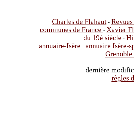
Charles de Flahaut
Revues 
-
communes de France
Xavier F
-
du 19è siècle
Hi
-
annuaire-Isère
annuaire Isère-s
-
Grenoble
dernière modifi
règles d