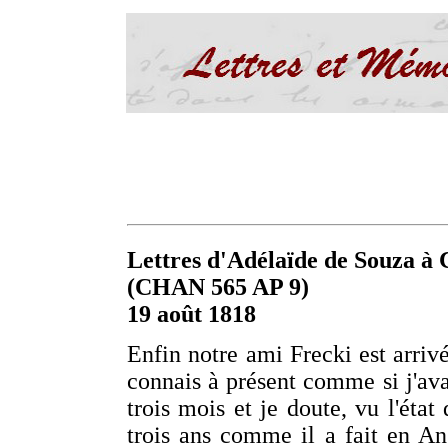
Lettres d'Adélaïde de Souza à C
(CHAN 565 AP 9)
19 août 1818
Enfin notre ami Frecki est arrivé
connais à présent comme si j'avai
trois mois et je doute, vu l'état 
trois ans comme il a fait en An