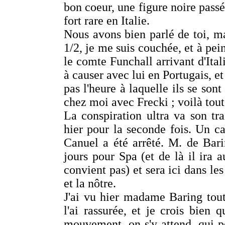
bon coeur, une figure noire passé
fort rare en Italie.
Nous avons bien parlé de toi, mai
1/2, je me suis couchée, et à pei
le comte Funchall arrivant d'Itali
à causer avec lui en Portugais, et
pas l'heure à laquelle ils se so
chez moi avec Frecki ; voilà toute
La conspiration ultra va son tra
hier pour la seconde fois. Un 
Canuel a été arrêté. M. de Barin
jours pour Spa (et de là il ira 
convient pas) et sera ici dans les
et la nôtre.
J'ai vu hier madame Baring toute
l'ai rassurée, et je crois bien 
mouvement, on s'y attend, qui p