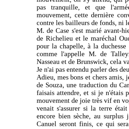
pas tranquille, et que l'arm
mouvement, cette dernière conv
contre les bailleurs de fonds, ni l
M. de Case s'est marié avant-h
de Richelieu et le maréchal Ou
pour la chapelle, à la duchesse 
comme l'appelle M. de Talleyr
Nasseau et de Brunswick, cela va
Je n'ai pas entendu parler des de
Adieu, mes bons et chers amis, j
de Souza, une traduction du Camo
faisais attendre, et si je n'étais
mouvement de joie très vif en voy
venait s'assurer si la terre éta
encore bien sèche, au surplus j
Canuel seront finis, ce qui sera